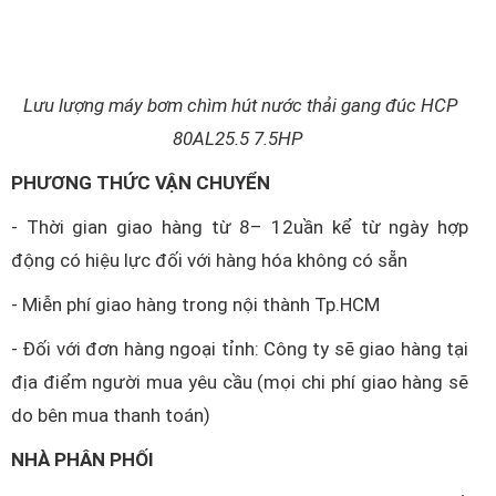
Lưu lượng máy bơm chìm hút nước thải gang đúc HCP
80AL25.5 7.5HP
PHƯƠNG THỨC VẬN CHUYỂN
- Thời gian giao hàng từ 8– 12uần kể từ ngày hợp
động có hiệu lực đối với hàng hóa không có sẵn
- Miễn phí giao hàng trong nội thành Tp.HCM
- Đối với đơn hàng ngoại tỉnh: Công ty sẽ giao hàng tại
địa điểm người mua yêu cầu (mọi chi phí giao hàng sẽ
do bên mua thanh toán)
NHÀ PHÂN PHỐI