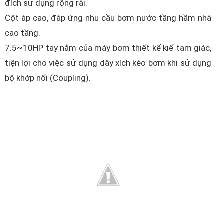
đích sử dụng rộng rãi.
Cột áp cao, đáp ứng nhu cầu bơm nước tầng hầm nhà
cao tầng.
7.5~10HP tay nắm của máy bơm thiết kế kiể tam giác,
tiện lợi cho việc sử dụng dây xích kéo bơm khi sử dụng
bộ khớp nối (Coupling).