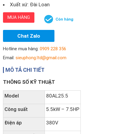
Xuất xứ: Đài Loan
MUA HÀNG
Chat Zalo
Hotline mua hàng:
0909 228 356
Email:
sieuphong.ltd@gmail.com
MÔ TẢ CHI TIẾT
THÔNG SỐ KỸ THUẬT
Model
80AL25.5
Công suất
5.5kW – 7.5HP
Điện áp
380V