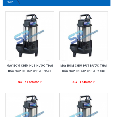
HCP
MÁY BƠM CHÌM HÚT NƯỚC THẢI
MÁY BƠM CHÌM HÚT NƯỚC THẢI
RÁC HCP FN-35P 5HP 3 PHASE
RÁC HCP FN-33P 3HP 3 Phase
Giá : 11.600.000 đ
Giá : 9.340.000 đ