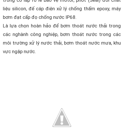
trong có lắp rờ le bảo vệ motor, phốt (Seal) đôi chất
liệu silicon, đế cáp điện xử lý chống thấm epoxy, máy
bơm đạt cấp đọ chống nước IP68.
Là lựa chọn hoàn hảo để bơm thoát nước thải trong
các nghành công nghiệp, bơm thoát nước trong các
môi trường xử lý nước thải, bơm thoát nước mưa, khu
vực ngập nước.