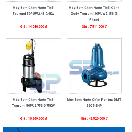
Máy Bơm Chìm Nước Thải
Máy Bơm Chìm Nước Thải Cánh
Tsurumi 50PUW2.4S 0.4Kw
Xoáy Tsurumi 40PUW2.15S (3
Phao)
Giá : 14.040.000 đ
Giá : 7.511.000 đ
Máy Bơm Chìm Nước Thải
Máy Bơm Nước Chìm Pentax DMT
Tsurumi 50PU2.75S 0.75KW
560 5.5HP
Giá : 10.869.000 đ
Giá : 42.520.000 đ