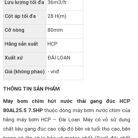
Lưu lượng tối đa
36m3/h
Cột áp tối đa
28 H(m)
Cỡ nòng
80mm
Hãng sản xuất
HCP
Xuất xứ
ĐÀI LOAN
Giá (không phao)
- vnđ
THÔNG TIN SẢN PHẨM
Máy bơm chìm hút nước thải gang đúc HCP
80AL25.5 7.5HP
thuộc dòng máy bơm nước chìm của
hãng máy bơm HCP – Đài Loan. Máy có vỏ sử dụng
chất liệu gang đúc cao cấp độ bền và tuổi thọ cao, bên