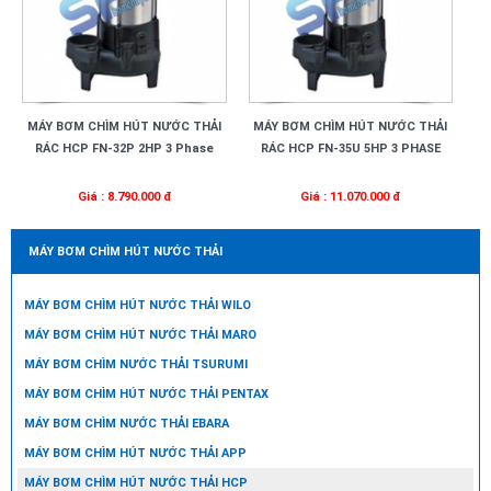
MÁY BƠM CHÌM HÚT NƯỚC THẢI
MÁY BƠM CHÌM HÚT NƯỚC THẢI
RÁC HCP FN-32P 2HP 3 Phase
RÁC HCP FN-35U 5HP 3 PHASE
Giá : 8.790.000 đ
Giá : 11.070.000 đ
MÁY BƠM CHÌM HÚT NƯỚC THẢI
MÁY BƠM CHÌM HÚT NƯỚC THẢI WILO
MÁY BƠM CHÌM HÚT NƯỚC THẢI MARO
MÁY BƠM CHÌM NƯỚC THẢI TSURUMI
MÁY BƠM CHÌM HÚT NƯỚC THẢI PENTAX
MÁY BƠM CHÌM NƯỚC THẢI EBARA
MÁY BƠM CHÌM HÚT NƯỚC THẢI APP
MÁY BƠM CHÌM HÚT NƯỚC THẢI HCP