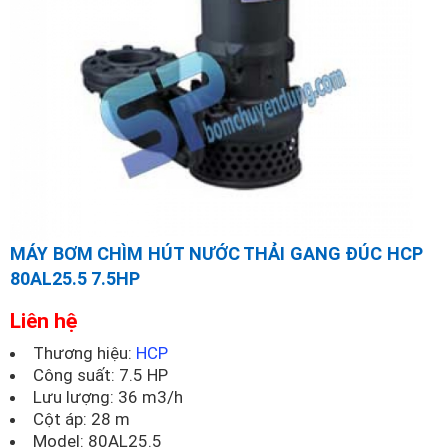
MÁY BƠM CHÌM HÚT NƯỚC THẢI GANG ĐÚC HCP
80AL25.5 7.5HP
Liên hệ
Thương hiệu:
HCP
Công suất: 7.5 HP
Lưu lượng: 36 m3/h
Cột áp: 28 m
Model:
80AL25.5