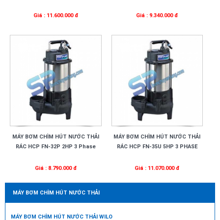
Giá : 11.600.000 đ
Giá : 9.340.000 đ
MÁY BƠM CHÌM HÚT NƯỚC THẢI
MÁY BƠM CHÌM HÚT NƯỚC THẢI
RÁC HCP FN-32P 2HP 3 Phase
RÁC HCP FN-35U 5HP 3 PHASE
Giá : 8.790.000 đ
Giá : 11.070.000 đ
MÁY BƠM CHÌM HÚT NƯỚC THẢI
MÁY BƠM CHÌM HÚT NƯỚC THẢI WILO