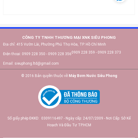
CÔNG TY TNHH THƯƠNG MẠI XNK SIÊU PHONG
Địa chỉ:
415 Vườn Lài, Phường Phú Thọ Hòa, TP. Hồ Chí Minh
0909 228 359 - 0909 228 373
Điện thoại:
0909 228 350 - 0909 228 356
Email:
sieuphong.ltd@gmail.com
© 2016 Bản quyền thuộc về
Máy Bơm Nước Siêu Phong
Số giấy phép ĐKKD: 0309116497 - Ngày cấp: 24/07/2009 - Nơi Cấp: Sở Kế
Hoạch Và Đầu Tư TP.HCM