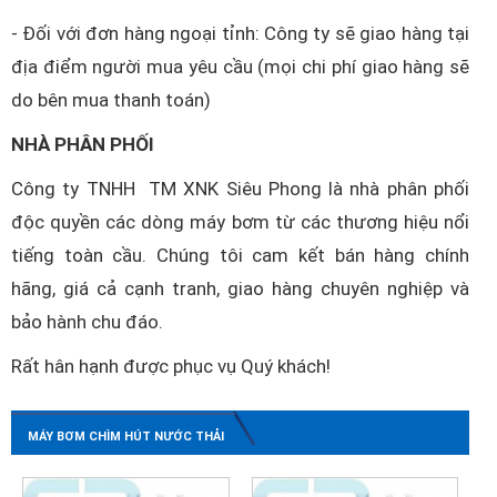
- Đối với đơn hàng ngoại tỉnh: Công ty sẽ giao hàng tại
địa điểm người mua yêu cầu (mọi chi phí giao hàng sẽ
do bên mua thanh toán)
NHÀ PHÂN PHỐI
Công ty TNHH TM XNK Siêu Phong là nhà phân phối
độc quyền các dòng máy bơm từ các thương hiệu nổi
tiếng toàn cầu. Chúng tôi cam kết bán hàng chính
hãng, giá cả cạnh tranh, giao hàng chuyên nghiệp và
bảo hành chu đáo.
Rất hân hạnh được phục vụ Quý khách!
MÁY BƠM CHÌM HÚT NƯỚC THẢI