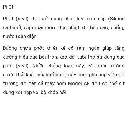
Phốt:
Phốt (seal) đôi: sử dụng chất liệu cao cấp (Silicon
carbide), chịu mài mòn, chịu nhiệt, độ bền cao, chống
nước toàn diện.
Buồng chứa phốt thiết kế có tấm ngăn giúp tăng
cường hiệu quả bôi trơn, kéo dài tuổi thọ sử dụng của
phốt (seal). Nhiều chủng loại máy, các môi trường
nước thải khác nhau đều có máy bơm phù hợp với môi
trường đó, tất cả máy bơm Model AF đều có thể sử
dụng kết hợp với bộ khớp nối.