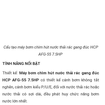
Cấu tạo máy bơm chìm hút nước thải rác gang đúc HCP
AFG-55 7.5HP
TÍNH NĂNG NỔI BẬT
Thiết kế:
Máy bơm chìm hút nước thải rác gang đúc
HCP AFG-55 7.5HP
có thiết kế cánh bơm không tắt
nghẽn, cánh bơm kiểu P/U/E, đối với nước thải rác hoặc
nước thải có sợi dài, đều phát huy chức năng bơm
nước lớn nhất.