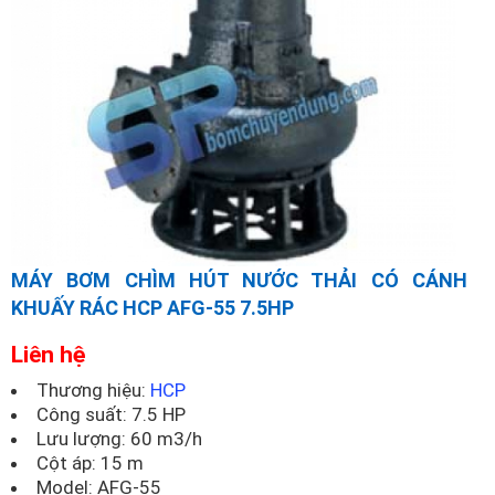
MÁY BƠM CHÌM HÚT NƯỚC THẢI CÓ CÁNH
KHUẤY RÁC HCP AFG-55 7.5HP
Liên hệ
Thương hiệu:
HCP
Công suất: 7.5 HP
Lưu lượng: 60 m3/h
Cột áp: 15 m
Model:
AFG-55