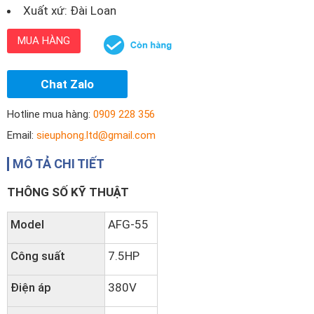
Xuất xứ: Đài Loan
MUA HÀNG
Chat Zalo
Hotline mua hàng:
0909 228 356
Email:
sieuphong.ltd@gmail.com
MÔ TẢ CHI TIẾT
THÔNG SỐ KỸ THUẬT
Model
AFG-55
Công suất
7.5HP
Điện áp
380V