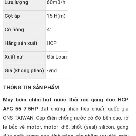
Lưu lượng
60m3/h
Cột áp
15 H(m)
Cỡ nòng
4"
Hãng sản xuất
HCP
Xuất xứ
Đài Loan
Giá (không phao)
-vnđ
THÔNG TIN SẢN PHẨM
Máy bơm chìm hút nước thải rác gang đúc HCP
AFG-55 7.5HP
đạt chứng nhận tiêu chuẩn quốc gia
CNS TAIWAN: Cáp điện chống nước có độ bền cao, rờ
le bảo vệ motor, motor khô, phốt (seal) silicon, gang