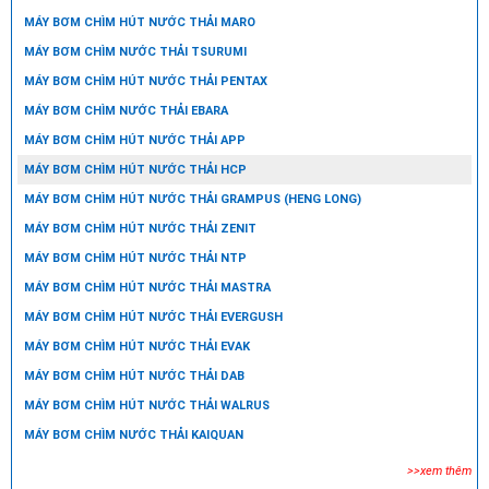
MÁY BƠM CHÌM HÚT NƯỚC THẢI MARO
MÁY BƠM CHÌM NƯỚC THẢI TSURUMI
MÁY BƠM CHÌM HÚT NƯỚC THẢI PENTAX
MÁY BƠM CHÌM NƯỚC THẢI EBARA
MÁY BƠM CHÌM HÚT NƯỚC THẢI APP
MÁY BƠM CHÌM HÚT NƯỚC THẢI HCP
MÁY BƠM CHÌM HÚT NƯỚC THẢI GRAMPUS (HENG LONG)
MÁY BƠM CHÌM HÚT NƯỚC THẢI ZENIT
MÁY BƠM CHÌM HÚT NƯỚC THẢI NTP
MÁY BƠM CHÌM HÚT NƯỚC THẢI MASTRA
MÁY BƠM CHÌM HÚT NƯỚC THẢI EVERGUSH
MÁY BƠM CHÌM HÚT NƯỚC THẢI EVAK
MÁY BƠM CHÌM HÚT NƯỚC THẢI DAB
MÁY BƠM CHÌM HÚT NƯỚC THẢI WALRUS
MÁY BƠM CHÌM NƯỚC THẢI KAIQUAN
>>xem thêm