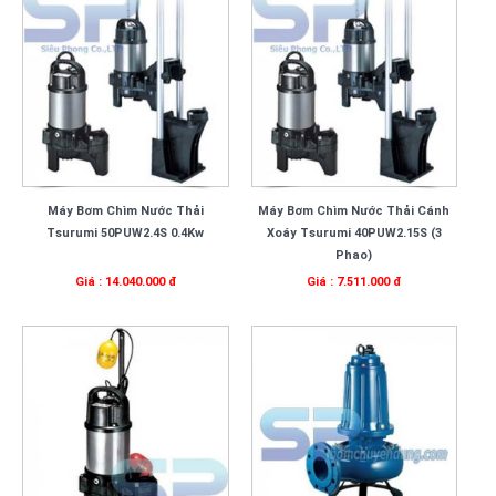
Máy Bơm Chìm Nước Thải
Máy Bơm Chìm Nước Thải Cánh
Tsurumi 50PUW2.4S 0.4Kw
Xoáy Tsurumi 40PUW2.15S (3
Phao)
Giá : 14.040.000 đ
Giá : 7.511.000 đ