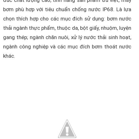
đúc chất lượng cao, tính năng sản phẩm ưu việt, máy
bơm phù hợp với tiêu chuẩn chống nước IP68. Là lựa
chọn thích hợp cho các mục đích sử dụng: bơm nước
thải ngành thực phẩm, thuộc da, bột giấy, nhuộm, luyện
gang thép; ngành chăn nuôi, xử lý nước thải sinh hoạt,
ngành công nghiệp và các mục đích bơm thoát nước
khác.