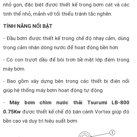
nhỏ gọn, đặc biệt được thiết kế trong bơm cát và các
tinh thể nhỏ, mảnh vỡ tối thiểu tránh tắc nghẽn.
TÍNH NĂNG NỔI BẬT
- Đầu bơm được thiết kế trong chế độ nhạy cảm, dùng
trong cảm nhận dòng nước để hoạt động bền hơn.
- Có con trượt dầu để bôi trơn bề mặt lớp đệm trong
máy bơm.
- Bao gồm xây dựng bên trong các thiết bị điện nổi
giúp hệ thống máy bơm hoạt động tự động
-
Máy bơm chìm nước thải Tsurumi LB-800
0.75Kw
được thiết kế chế độ bán cánh Vortex giúp độ
bền cao và duy trì hiệu suất bơm