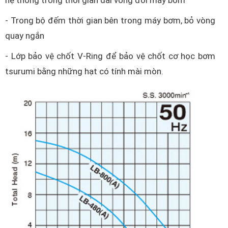
hệ thống trong thời gian dài vòng đời máy bơm
- Trong bộ đếm thời gian bên trong máy bơm, bỏ vòng
quay ngắn
- Lớp bảo vệ chốt V-Ring để bảo vệ chốt cơ học bơm
tsurumi bằng những hạt có tính mài mòn.