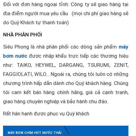
Đối với đơn hàng ngoại tỉnh: Công ty sẽ giao hàng tại
địa điểm người mua yêu cầu (mọi chi phí giao hàng sẽ
do Quý Khách tự thanh toán)
NHÀ PHÂN PHỐI
Siêu Phong là nhà phân phối các dòng sản phẩm
máy
bơm nước
được nhập khẩu trực tiếp các thương hiệu
như: TAIKO, HEYWEL, DARGANG, TSURUMI, ZENIT,
FAGGIOLATI, WILO… Ngoài ra, chúng tôi luôn có những
chương trình hấp dẫn dành cho Quý khách hàng. Chúng
tôi cam kết bán hàng chính hãng, giá cả cạnh tranh,
giao hàng chuyên nghiệp và bảo hành chu đáo.
Rất hân hạnh được phục vụ Quý khách
MÁY BƠM CHÌM HÚT NƯỚC THẢI