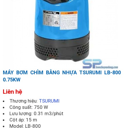
MÁY BƠM CHÌM BẰNG NHỰA TSURUMI LB-800
0.75KW
Liên hệ
Thương hiệu:
TSURUMI
Công suất: 750 W
Lưu lượng: 0.31 m3/phút
Cột áp: 15 m
Model:
LB-800