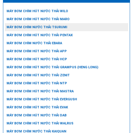
MÁY BƠM CHÌM HÚT NƯỚC THẢI WILO
MÁY BƠM CHÌM HÚT NƯỚC THẢI MARO
MÁY BƠM CHÌM NƯỚC THẢI TSURUMI
MÁY BƠM CHÌM HÚT NƯỚC THẢI PENTAX
MÁY BƠM CHÌM NƯỚC THẢI EBARA
MÁY BƠM CHÌM HÚT NƯỚC THẢI APP
MÁY BƠM CHÌM HÚT NƯỚC THẢI HCP
MÁY BƠM CHÌM HÚT NƯỚC THẢI GRAMPUS (HENG LONG)
MÁY BƠM CHÌM HÚT NƯỚC THẢI ZENIT
MÁY BƠM CHÌM HÚT NƯỚC THẢI NTP
MÁY BƠM CHÌM HÚT NƯỚC THẢI MASTRA
MÁY BƠM CHÌM HÚT NƯỚC THẢI EVERGUSH
MÁY BƠM CHÌM HÚT NƯỚC THẢI EVAK
MÁY BƠM CHÌM HÚT NƯỚC THẢI DAB
MÁY BƠM CHÌM HÚT NƯỚC THẢI WALRUS
MÁY BƠM CHÌM NƯỚC THẢI KAIQUAN