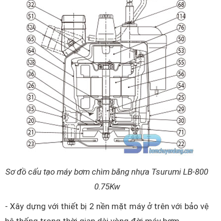
Sơ đồ cấu tạo máy bơm chìm bằng nhựa Tsurumi LB-800
0.75Kw
- Xây dựng với thiết bị 2 nền mặt máy ở trên với bảo vệ