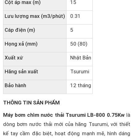
Cột áp max (m)
15
Lưu lượng max (m3/phút)
0.31
Cáp điện (m)
5
Họng xả (mm)
50 (80)
Xuất xứ
Nhật Bản
Hãng sản xuất
Tsurumi
Bảo hành
12 tháng
THÔNG TIN SẢN PHẨM
Máy bơm chìm nước thải Tsurumi LB-800 0.75Kw
là
dòng bơm nước thải mới của hãng Tsurumi, với thiết
kế tay cầm đặc biệt, hoạt động mạnh mẽ, hình dáng