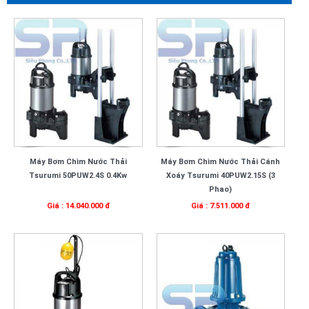
Máy Bơm Chìm Nước Thải
Máy Bơm Chìm Nước Thải Cánh
Tsurumi 50PUW2.4S 0.4Kw
Xoáy Tsurumi 40PUW2.15S (3
Phao)
Giá : 14.040.000 đ
Giá : 7.511.000 đ