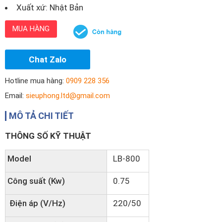
Xuất xứ: Nhật Bản
MUA HÀNG
Chat Zalo
Hotline mua hàng:
0909 228 356
Email:
sieuphong.ltd@gmail.com
MÔ TẢ CHI TIẾT
THÔNG SỐ KỸ THUẬT
Model
LB-800
Công suất (Kw)
0.75
Điện áp (V/Hz)
220/50