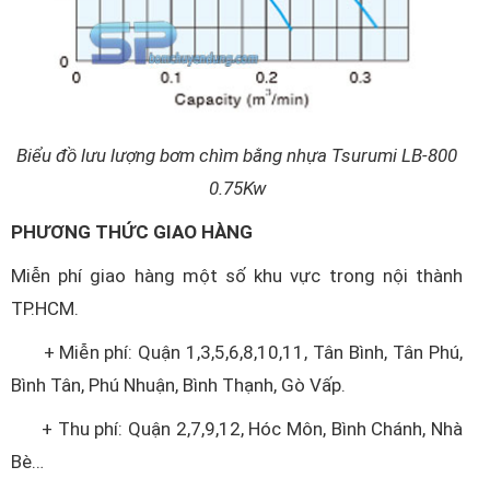
Biểu đồ lưu lượng bơm chìm bằng nhựa Tsurumi LB-800
0.75Kw
PHƯƠNG THỨC GIAO HÀNG
Miễn phí giao hàng một số khu vực trong nội thành
TP.HCM.
+ Miễn phí: Quận 1,3,5,6,8,10,11, Tân Bình, Tân Phú,
Bình Tân, Phú Nhuận, Bình Thạnh, Gò Vấp.
+ Thu phí: Quận 2,7,9,12, Hóc Môn, Bình Chánh, Nhà
Bè…