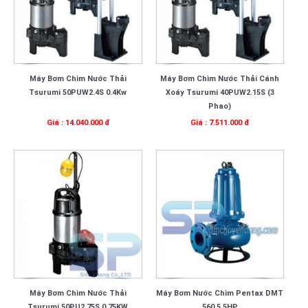
Máy Bơm Chìm Nước Thải
Máy Bơm Chìm Nước Thải Cánh
Tsurumi 50PUW2.4S 0.4Kw
Xoáy Tsurumi 40PUW2.15S (3
Phao)
Giá : 14.040.000 đ
Giá : 7.511.000 đ
Máy Bơm Chìm Nước Thải
Máy Bơm Nước Chìm Pentax DMT
Tsurumi 50PU2.75S 0.75KW
560 5.5HP