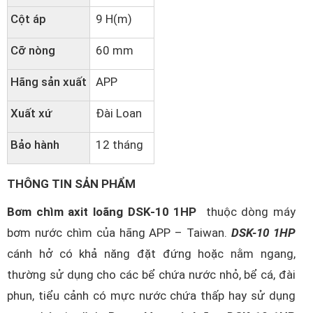
Cột áp
9 H(m)
Cỡ nòng
60 mm
Hãng sản xuất
APP
Xuất xứ
Đài Loan
Bảo hành
12 tháng
THÔNG TIN SẢN PHẨM
Bơm chìm axit loãng DSK-10 1HP
thuộc dòng máy
bơm nước chìm của hãng APP – Taiwan.
DSK-10 1HP
cánh hở có khả năng đặt đứng hoặc nằm ngang,
thường sử dụng cho các bể chứa nước nhỏ, bể cá, đài
phun, tiểu cảnh có mực nước chứa thấp hay sử dụng