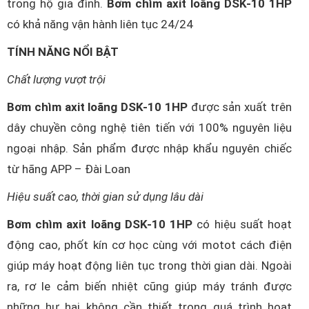
trong hộ gia đình.
Bơm chìm axit loãng DSK-10 1HP
có khả năng vận hành liên tục 24/24
TÍNH NĂNG NỔI BẬT
Chất lượng vượt trội
Bơm chìm axit loãng DSK-10 1HP
được sản xuất trên
dây chuyền công nghệ tiên tiến với 100% nguyên liệu
ngoại nhập. Sản phẩm được nhập khẩu nguyên chiếc
từ hãng APP – Đài Loan
Hiệu suất cao, thời gian sử dụng lâu dài
Bơm chìm axit loãng DSK-10 1HP
có hiệu suất hoạt
động cao, phốt kín cơ học cùng với motot cách điện
giúp máy hoạt động liên tục trong thời gian dài. Ngoài
ra, rơ le cảm biến nhiệt cũng giúp máy tránh được
những hư hại không cần thiết trong quá trình hoạt