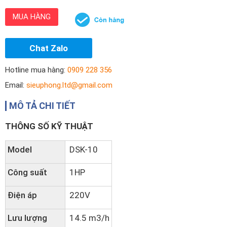
MUA HÀNG
Chat Zalo
Hotline mua hàng:
0909 228 356
Email:
sieuphong.ltd@gmail.com
MÔ TẢ CHI TIẾT
THÔNG SỐ KỸ THUẬT
Model
DSK-10
Công suất
1HP
Điện áp
220V
Lưu lượng
14.5 m3/h