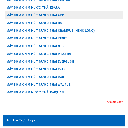
MÁY BƠM CHÌM NƯỚC THẢI EBARA
MÁY BƠM CHÌM HÚT NƯỚC THẢI APP
MÁY BƠM CHÌM HÚT NƯỚC THẢI HCP
MÁY BƠM CHÌM HÚT NƯỚC THẢI GRAMPUS (HENG LONG)
MÁY BƠM CHÌM HÚT NƯỚC THẢI ZENIT
MÁY BƠM CHÌM HÚT NƯỚC THẢI NTP
MÁY BƠM CHÌM HÚT NƯỚC THẢI MASTRA
MÁY BƠM CHÌM HÚT NƯỚC THẢI EVERGUSH
MÁY BƠM CHÌM HÚT NƯỚC THẢI EVAK
MÁY BƠM CHÌM HÚT NƯỚC THẢI DAB
MÁY BƠM CHÌM HÚT NƯỚC THẢI WALRUS
MÁY BƠM CHÌM NƯỚC THẢI KAIQUAN
>>xem thêm
Hỗ Trợ Trực Tuyến