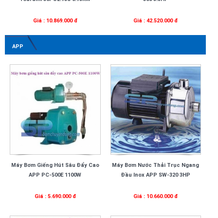
Giá : 10.869.000 đ
Giá : 42.520.000 đ
APP
Máy Bơm Giếng Hút Sâu Đẩy Cao
Máy Bơm Nước Thải Trục Ngang
APP PC-500E 1100W
Đầu Inox APP SW-320 3HP
Giá : 5.690.000 đ
Giá : 10.660.000 đ