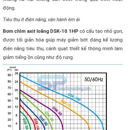
động.
Tiêu thụ ít điện năng, vận hành êm ái
Bơm chìm axit loãng DSK-10 1HP
có cấu tạo nhỏ gọn,
được tối giản hóa giúp máy giảm bớt đáng kể lượng
điện năng tiêu thụ, cánh quạt thiết kế thông minh làm
giảm tiếng ồn cũng như độ rung.