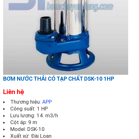
BƠM NƯỚC THẢI CÓ TẠP CHẤT DSK-10 1HP
Liên hệ
Thương hiệu:
APP
Công suất: 1 HP
Lưu lượng: 14. m3/h
Cột áp: 9 m
Model:
DSK-10
Xuất xứ: Đài Loan