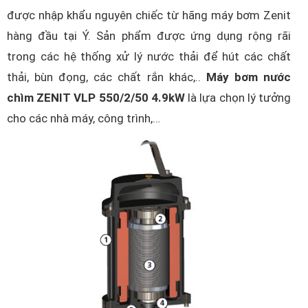
được nhập khẩu nguyên chiếc từ hãng máy bơm Zenit
hàng đầu tại Ý. Sản phẩm được ứng dụng rộng rãi
trong các hệ thống xử lý nước thải để hút các chất
thải, bùn đọng, các chất rắn khác,..
Máy bơm nước
chìm ZENIT VLP 550/2/50 4.9kW
là lựa chọn lý tưởng
cho các nhà máy, công trình,…