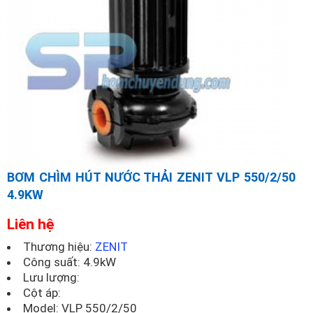
BƠM CHÌM HÚT NƯỚC THẢI ZENIT VLP 550/2/50
4.9KW
Liên hệ
Thương hiệu:
ZENIT
Công suất: 4.9kW
Lưu lượng:
Cột áp:
Model:
VLP 550/2/50