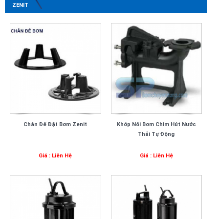
ZENIT
Chân Đế Đặt Bơm Zenit
Khớp Nối Bơm Chìm Hút Nước
Thải Tự Động
Giá : Liên Hệ
Giá : Liên Hệ