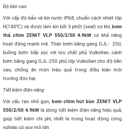
Độ bền cao
Với cấp độ bảo vệ kín nước IP68, chuẩn cách nhiệt lớp
H(180℃) và được làm kín bởi 3 phốt (seal) cơ khí,
bơm
thả chìm ZENIT VLP 550/2/50 4.9kW
có khả năng
hoạt động mạnh mẽ. Thân bơm bằng gang GJL- 250,
buồng bơm tiếp xúc với lưu chất phủ Vulkollan, cánh
bơm bằng gang GJL-250 phủ lớp Vulkollan cho độ bền
cao, chống ăn mòn hiệu quả trong điều kiện môi
trường độc hại.
Tiết kiệm điện năng
Với cấu tạo nhỏ gọn,
bơm chìm hút bùn ZENIT VLP
550/2/50 4.9kW
là dòng tiết kiệm điện năng hiệu quả,
giúp tiết kiệm chi phí, nhất là trong hoạt động công
nghiệp có quy mô lớn.