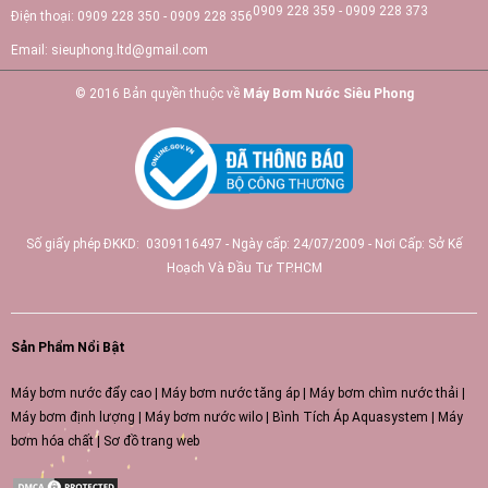
0909 228 359 - 0909 228 373
Điện thoại:
0909 228 350 - 0909 228 356
Email:
sieuphong.ltd@gmail.com
© 2016 Bản quyền thuộc về
Máy Bơm Nước Siêu Phong
Số giấy phép ĐKKD: 0309116497 - Ngày cấp: 24/07/2009 - Nơi Cấp: Sở Kế
Hoạch Và Đầu Tư TP.HCM
Sản Phẩm Nổi Bật
Máy bơm nước đẩy cao
|
Máy bơm nước tăng áp
|
Máy bơm chìm nước thải
|
Máy bơm định lượng
|
Máy bơm nước wilo
|
Bình Tích Áp Aquasystem
|
Máy
bơm hóa chất
|
Sơ đồ trang web