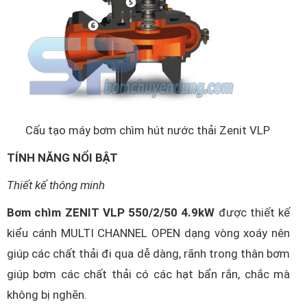
Cấu tạo máy bơm chìm hút nước thải Zenit VLP
TÍNH NĂNG NỔI BẬT
Thiết kế thông minh
Bơm chìm ZENIT VLP 550/2/50 4.9kW
được thiết kế
kiểu cánh MULTI CHANNEL OPEN dạng vòng xoáy nên
giúp các chất thải đi qua dễ dàng, rãnh trong thân bơm
giúp bơm các chất thải có các hạt bẩn rắn, chắc mà
không bị nghẽn.