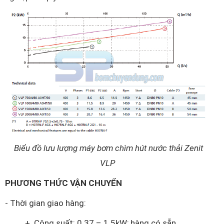
Biểu đồ lưu lượng máy bơm chìm hút nước thải Zenit
VLP
PHƯƠNG THỨC VẬN CHUYỂN
- Thời gian giao hàng:
+ Công suất: 0.37 – 1.5kW; hàng có sẵn