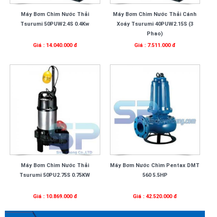
Máy Bơm Chìm Nước Thải
Máy Bơm Chìm Nước Thải Cánh
Tsurumi 50PUW2.4S 0.4Kw
Xoáy Tsurumi 40PUW2.15S (3
Phao)
Giá : 14.040.000 đ
Giá : 7.511.000 đ
Máy Bơm Chìm Nước Thải
Máy Bơm Nước Chìm Pentax DMT
Tsurumi 50PU2.75S 0.75KW
560 5.5HP
Giá : 10.869.000 đ
Giá : 42.520.000 đ