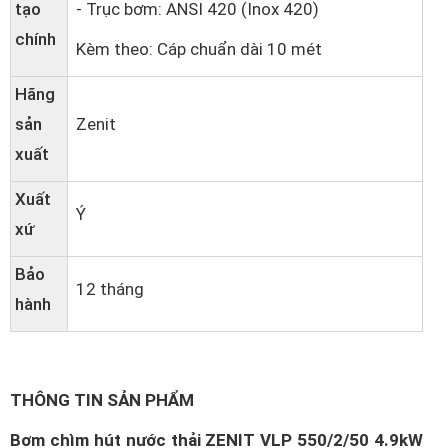
tạo
- Trục bơm: ANSI 420 (Inox 420)
chính
Kèm theo: Cáp chuẩn dài 10 mét
Hãng
sản
Zenit
xuất
Xuất
Ý
xứ
Bảo
12 tháng
hành
THÔNG TIN SẢN PHẨM
Bơm chìm hút nước thải ZENIT VLP 550/2/50 4.9kW