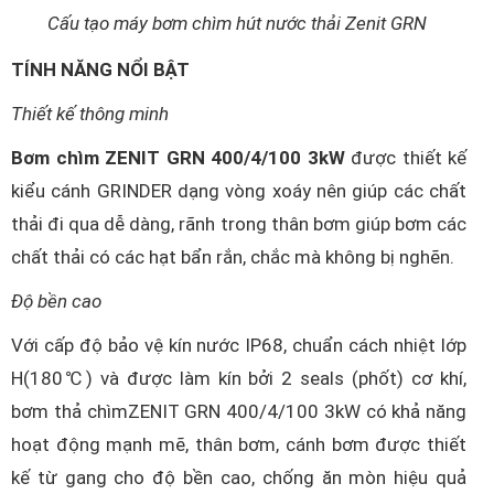
Cấu tạo máy bơm chìm hút nước thải Zenit GRN
TÍNH NĂNG NỔI BẬT
Thiết kế thông minh
Bơm chìm ZENIT GRN 400/4/100 3kW
được thiết kế
kiểu cánh GRINDER dạng vòng xoáy nên giúp các chất
thải đi qua dễ dàng, rãnh trong thân bơm giúp bơm các
chất thải có các hạt bẩn rắn, chắc mà không bị nghẽn.
Độ bền cao
Với cấp độ bảo vệ kín nước IP68, chuẩn cách nhiệt lớp
H(180℃) và được làm kín bởi 2 seals (phốt) cơ khí,
bơm thả chìmZENIT GRN 400/4/100 3kW có khả năng
hoạt động mạnh mẽ, thân bơm, cánh bơm được thiết
kế từ gang cho độ bền cao, chống ăn mòn hiệu quả