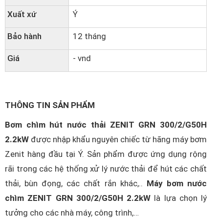
Xuất xứ
Ý
Bảo hành
12 tháng
Giá
- vnd
THÔNG TIN SẢN PHẨM
Bơm chìm hút nước thải ZENIT GRN 300/2/G50H
2.2kW
được nhập khẩu nguyên chiếc từ hãng máy bơm
Zenit hàng đầu tại Ý. Sản phẩm được ứng dụng rộng
rãi trong các hệ thống xử lý nước thải để hút các chất
thải, bùn đọng, các chất rắn khác,..
Máy bơm nước
chìm ZENIT GRN 300/2/G50H 2.2kW
là lựa chọn lý
tưởng cho các nhà máy, công trình,…