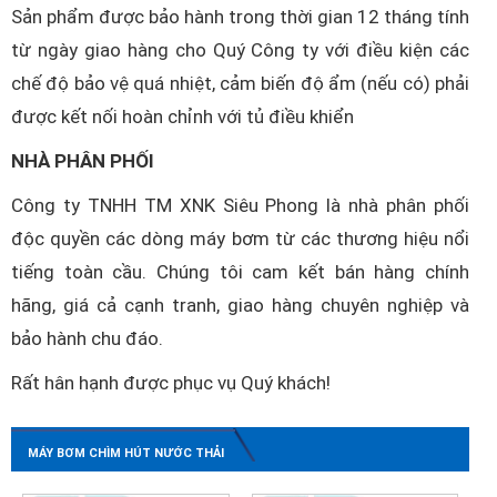
Sản phẩm được bảo hành trong thời gian 12 tháng tính
từ ngày giao hàng cho Quý Công ty với điều kiện các
chế độ bảo vệ quá nhiệt, cảm biến độ ẩm (nếu có) phải
được kết nối hoàn chỉnh với tủ điều khiển
NHÀ PHÂN PHỐI
Công ty TNHH TM XNK Siêu Phong là nhà phân phối
độc quyền các dòng máy bơm từ các thương hiệu nổi
tiếng toàn cầu. Chúng tôi cam kết bán hàng chính
hãng, giá cả cạnh tranh, giao hàng chuyên nghiệp và
bảo hành chu đáo.
Rất hân hạnh được phục vụ Quý khách!
MÁY BƠM CHÌM HÚT NƯỚC THẢI