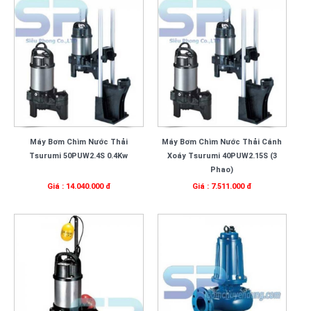
Máy Bơm Chìm Nước Thải
Máy Bơm Chìm Nước Thải Cánh
Tsurumi 50PUW2.4S 0.4Kw
Xoáy Tsurumi 40PUW2.15S (3
Phao)
Giá : 14.040.000 đ
Giá : 7.511.000 đ