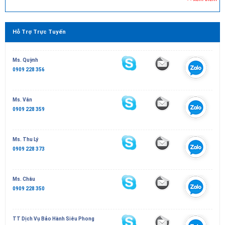
Hỗ Trợ Trực Tuyến
Ms. Quỳnh
0909 228 356
Ms. Vân
0909 228 359
Ms. Thu Lý
0909 228 373
Ms. Châu
0909 228 350
TT Dịch Vụ Bảo Hành Siêu Phong