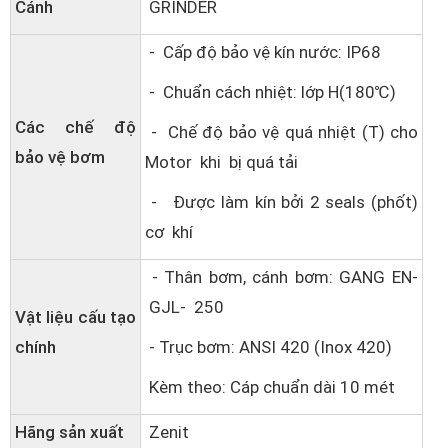
Cánh
GRINDER
- Cấp độ bảo vệ kín nước: IP68
- Chuẩn cách nhiệt: lớp H(180℃)
Các chế độ
- Chế độ bảo vệ quá nhiệt (T) cho
bảo vệ bơm
Motor khi bị quá tải
- Được làm kín bởi 2 seals (phốt)
cơ khí
- Thân bơm, cánh bơm: GANG EN-
GJL- 250
Vật liệu cấu tạo
chính
- Trục bơm: ANSI 420 (Inox 420)
Kèm theo: Cáp chuẩn dài 10 mét
Hãng sản xuất
Zenit