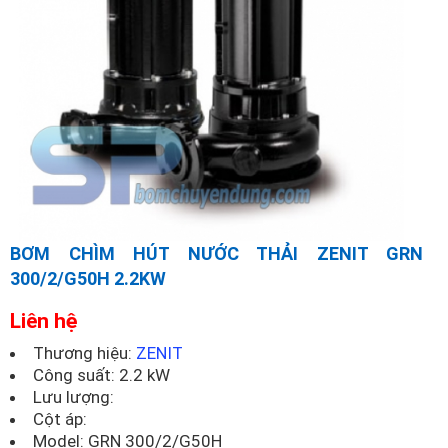
BƠM CHÌM HÚT NƯỚC THẢI ZENIT GRN
300/2/G50H 2.2KW
Liên hệ
Thương hiệu:
ZENIT
Công suất: 2.2 kW
Lưu lượng:
Cột áp:
Model:
GRN 300/2/G50H