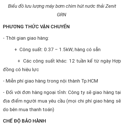
Biểu đồ lưu lượng máy bơm chìm hút nước thải Zenit
GRN
PHƯƠNG THỨC VẬN CHUYỂN
- Thời gian giao hàng:
+ Công suất: 0.37 – 1.5kW; hàng có sẵn
+ Các công suất khác: 12 tuần kể từ ngày Hợp
đồng có hiệu lực
- Miễn phí giao hàng trong nội thành Tp.HCM
- Đối với đơn hàng ngoại tỉnh: Công ty sẽ giao hàng tại
địa điểm người mua yêu cầu (mọi chi phí giao hàng sẽ
do bên mua thanh toán)
CHẾ ĐỘ BẢO HÀNH