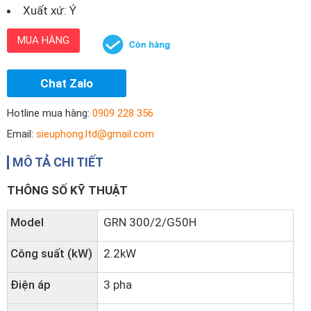
Xuất xứ: Ý
MUA HÀNG
Chat Zalo
Hotline mua hàng:
0909 228 356
Email:
sieuphong.ltd@gmail.com
MÔ TẢ CHI TIẾT
THÔNG SỐ KỸ THUẬT
Model
GRN 300/2/G50H
Công suất (kW)
2.2kW
Điện áp
3 pha