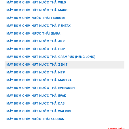
MÁY BƠM CHÌM HÚT NƯỚC THẢI WILO
MÁY BƠM CHÌM HÚT NƯỚC THẢI MARO
MÁY BƠM CHÌM NƯỚC THẢI TSURUMI
MÁY BƠM CHÌM HÚT NƯỚC THẢI PENTAX
MÁY BƠM CHÌM NƯỚC THẢI EBARA
MÁY BƠM CHÌM HÚT NƯỚC THẢI APP
MÁY BƠM CHÌM HÚT NƯỚC THẢI HCP
MÁY BƠM CHÌM HÚT NƯỚC THẢI GRAMPUS (HENG LONG)
MÁY BƠM CHÌM HÚT NƯỚC THẢI ZENIT
MÁY BƠM CHÌM HÚT NƯỚC THẢI NTP
MÁY BƠM CHÌM HÚT NƯỚC THẢI MASTRA
MÁY BƠM CHÌM HÚT NƯỚC THẢI EVERGUSH
MÁY BƠM CHÌM HÚT NƯỚC THẢI EVAK
MÁY BƠM CHÌM HÚT NƯỚC THẢI DAB
MÁY BƠM CHÌM HÚT NƯỚC THẢI WALRUS
MÁY BƠM CHÌM NƯỚC THẢI KAIQUAN
>>xem thêm