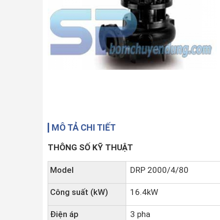
MÔ TẢ CHI TIẾT
THÔNG SỐ KỸ THUẬT
Model
DRP 2000/4/80
Công suất (kW)
16.4kW
Điện áp
3 pha