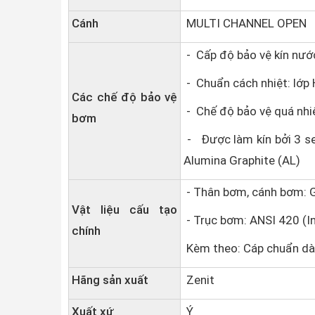
Cánh
MULTI CHANNEL OPEN
- Cấp độ bảo vệ kín nướ
- Chuẩn cách nhiệt: lớp
Các chế độ bảo vệ
- Chế độ bảo vệ quá nhiệ
bơm
- Được làm kín bởi 3 se
Alumina Graphite (AL)
- Thân bơm, cánh bơm:
Vật liệu cấu tạo
- Trục bơm: ANSI 420 (I
chính
Kèm theo: Cáp chuẩn dà
Hãng sản xuất
Zenit
Xuất xứ
Ý