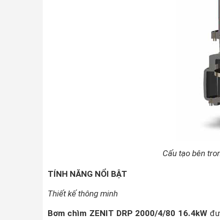
Cấu tạo bên tro
TÍNH NĂNG NỔI BẬT
Thiết kế thông minh
Bơm chìm ZENIT DRP 2000/4/80 16.4kW
đượ