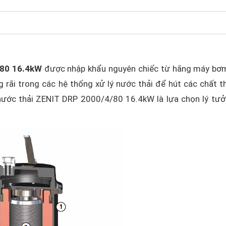
/80 16.4kW
được nhập khẩu nguyên chiếc từ hãng máy bơ
rãi trong các hệ thống xử lý nước thải để hút các chất th
 nước thải ZENIT DRP 2000/4/80 16.4kW là lựa chọn lý tư