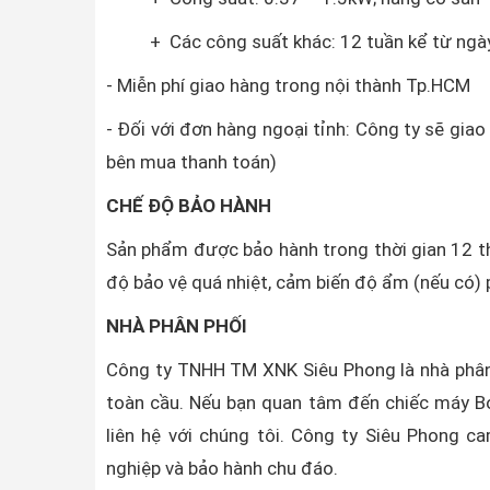
+ Các công suất khác: 12 tuần kể từ ngày 
- Miễn phí giao hàng trong nội thành Tp.HCM
- Đối với đơn hàng ngoại tỉnh: Công ty sẽ gia
bên mua thanh toán)
CHẾ ĐỘ BẢO HÀNH
Sản phẩm được bảo hành trong thời gian 12 th
độ bảo vệ quá nhiệt, cảm biến độ ẩm (nếu có) 
NHÀ PHÂN PHỐI
Công ty TNHH TM XNK Siêu Phong là nhà phân
toàn cầu. Nếu bạn quan tâm đến chiếc máy B
liên hệ với chúng tôi. Công ty Siêu Phong c
nghiệp và bảo hành chu đáo.