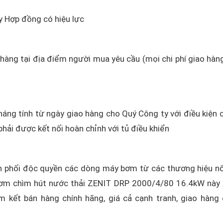
Hợp đồng có hiệu lực
o hàng tại địa điểm người mua yêu cầu (mọi chi phí giao hàn
áng tính từ ngày giao hàng cho Quý Công ty với điều kiện 
phải được kết nối hoàn chỉnh với tủ điều khiển
 phối độc quyền các dòng máy bơm từ các thương hiệu nổ
ơm chìm hút nước thải ZENIT DRP 2000/4/80 16.4kW này 
am kết bán hàng chính hãng, giá cả cạnh tranh, giao hàng