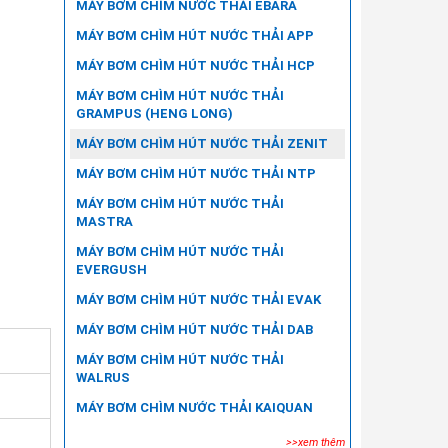
MÁY BƠM CHÌM NƯỚC THẢI EBARA
MÁY BƠM CHÌM HÚT NƯỚC THẢI APP
MÁY BƠM CHÌM HÚT NƯỚC THẢI HCP
MÁY BƠM CHÌM HÚT NƯỚC THẢI
GRAMPUS (HENG LONG)
MÁY BƠM CHÌM HÚT NƯỚC THẢI ZENIT
MÁY BƠM CHÌM HÚT NƯỚC THẢI NTP
MÁY BƠM CHÌM HÚT NƯỚC THẢI
MASTRA
MÁY BƠM CHÌM HÚT NƯỚC THẢI
EVERGUSH
MÁY BƠM CHÌM HÚT NƯỚC THẢI EVAK
MÁY BƠM CHÌM HÚT NƯỚC THẢI DAB
MÁY BƠM CHÌM HÚT NƯỚC THẢI
WALRUS
MÁY BƠM CHÌM NƯỚC THẢI KAIQUAN
>>xem thêm