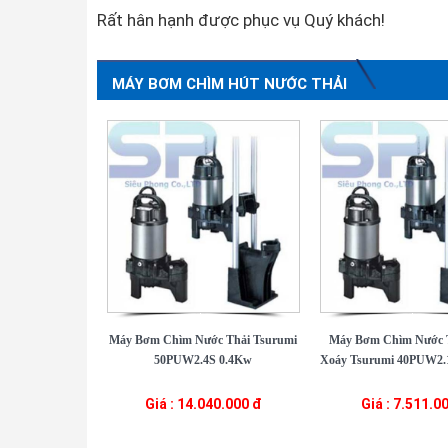
Rất hân hạnh được phục vụ Quý khách!
MÁY BƠM CHÌM HÚT NƯỚC THẢI
Máy Bơm Chìm Nước Thải Tsurumi
Máy Bơm Chìm Nước 
50PUW2.4S 0.4Kw
Xoáy Tsurumi 40PUW2.1
Giá : 14.040.000 đ
Giá : 7.511.0