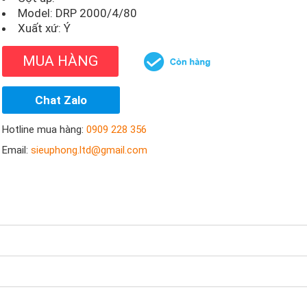
Model:
DRP 2000/4/80
Xuất xứ: Ý
MUA HÀNG
Chat Zalo
Hotline mua hàng:
0909 228 356
Email:
sieuphong.ltd@gmail.com