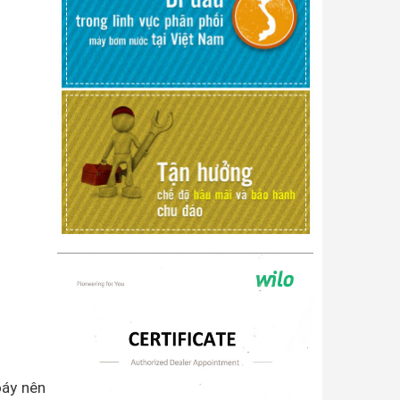
áy nên