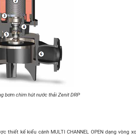
ng bơm chìm hút nước thải Zenit DRP
c thiết kế kiểu cánh MULTI CHANNEL OPEN dạng vòng xo