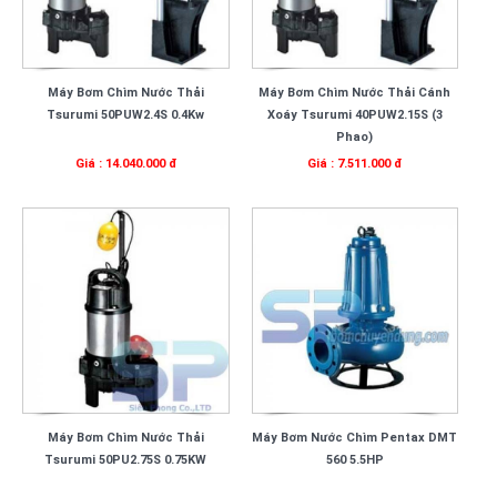
Máy Bơm Chìm Nước Thải
Máy Bơm Chìm Nước Thải Cánh
Tsurumi 50PUW2.4S 0.4Kw
Xoáy Tsurumi 40PUW2.15S (3
Phao)
Giá : 14.040.000 đ
Giá : 7.511.000 đ
Máy Bơm Chìm Nước Thải
Máy Bơm Nước Chìm Pentax DMT
Tsurumi 50PU2.75S 0.75KW
560 5.5HP