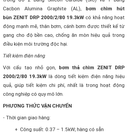
Cacbon Alumina Graphite (AL),
bơm chìm hút
bùn ZENIT DRP 2000/2/80 19.3kW
có khả năng hoạt
động mạnh mẽ, thân bơm, cánh bơm được thiết kế từ
gang cho độ bền cao, chống ăn mòn hiệu quả trong
điều kiện môi trường độc hại.
Tiết kiệm điện năng
Với cấu tạo nhỏ gọn,
bơm thả chìm ZENIT DRP
2000/2/80 19.3kW
là dòng tiết kiệm điện năng hiệu
quả, giúp tiết kiệm chi phí, nhất là trong hoạt động
công nghiệp có quy mô lớn.
PHƯƠNG THỨC VẬN CHUYỂN
- Thời gian giao hàng:
+ Công suất: 0.37 – 1.5kW; hàng có sẵn