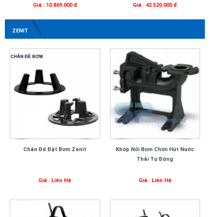
Giá : 10.869.000 đ
Giá : 42.520.000 đ
ZENIT
Chân Đế Đặt Bơm Zenit
Khớp Nối Bơm Chìm Hút Nước
Thải Tự Động
Giá : Liên Hệ
Giá : Liên Hệ