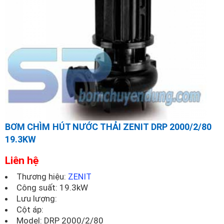
BƠM CHÌM HÚT NƯỚC THẢI ZENIT DRP 2000/2/80
19.3KW
Liên hệ
Thương hiệu:
ZENIT
Công suất: 19.3kW
Lưu lượng:
Cột áp:
Model:
DRP 2000/2/80