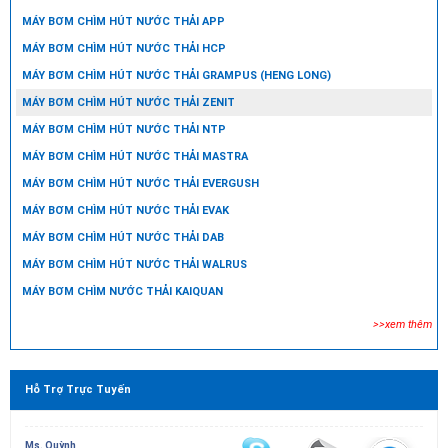
MÁY BƠM CHÌM HÚT NƯỚC THẢI APP
MÁY BƠM CHÌM HÚT NƯỚC THẢI HCP
MÁY BƠM CHÌM HÚT NƯỚC THẢI GRAMPUS (HENG LONG)
MÁY BƠM CHÌM HÚT NƯỚC THẢI ZENIT
MÁY BƠM CHÌM HÚT NƯỚC THẢI NTP
MÁY BƠM CHÌM HÚT NƯỚC THẢI MASTRA
MÁY BƠM CHÌM HÚT NƯỚC THẢI EVERGUSH
MÁY BƠM CHÌM HÚT NƯỚC THẢI EVAK
MÁY BƠM CHÌM HÚT NƯỚC THẢI DAB
MÁY BƠM CHÌM HÚT NƯỚC THẢI WALRUS
MÁY BƠM CHÌM NƯỚC THẢI KAIQUAN
>>xem thêm
Hỗ Trợ Trực Tuyến
Ms. Quỳnh