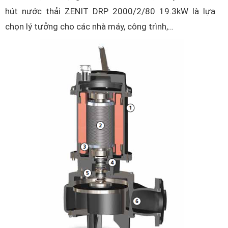
hút nước thải ZENIT DRP 2000/2/80 19.3kW là lựa
chọn lý tưởng cho các nhà máy, công trình,…