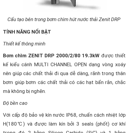
Cấu tạo bên trong bơm chìm hút nước thải Zenit DRP
TÍNH NĂNG NỔI BẬT
Thiết kế thông minh
Bơm chìm ZENIT DRP 2000/2/80 19.3kW
được thiết
kế kiểu cánh MULTI CHANNEL OPEN dạng vòng xoáy
nên giúp các chất thải đi qua dễ dàng, rãnh trong thân
bơm giúp bơm các chất thải có các hạt bẩn rắn, chắc
mà không bị nghẽn.
Độ bền cao
Với cấp độ bảo vệ kín nước IP68, chuẩn cách nhiệt lớp
H(180℃) và được làm kín bởi 3 seals (phốt) cơ khí
trong đó 2 bằng Silicon Carbide (SiC) và 1 bằng