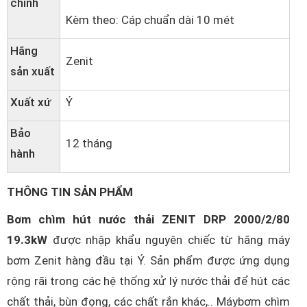
chính
Kèm theo: Cáp chuẩn dài 10 mét
Hãng
Zenit
sản xuất
Xuất xứ
Ý
Bảo
12 tháng
hành
THÔNG TIN SẢN PHẨM
Bơm chìm hút nước thải ZENIT DRP 2000/2/80
19.3kW
được nhập khẩu nguyên chiếc từ hãng máy
bơm Zenit hàng đầu tại Ý. Sản phẩm được ứng dụng
rộng rãi trong các hệ thống xử lý nước thải để hút các
chất thải, bùn đọng, các chất rắn khác,.. Máybơm chìm