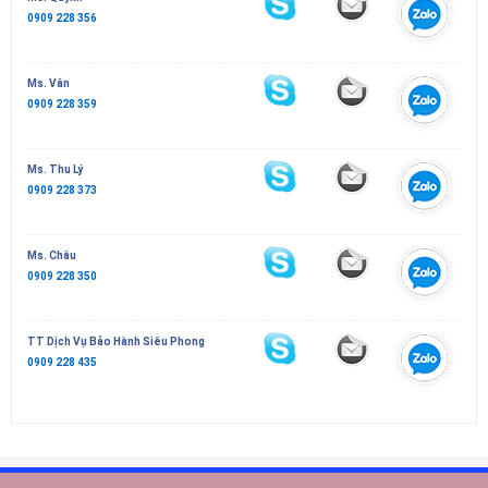
0909 228 356
Ms. Vân
0909 228 359
Ms. Thu Lý
0909 228 373
Ms. Châu
0909 228 350
TT Dịch Vụ Bảo Hành Siêu Phong
0909 228 435