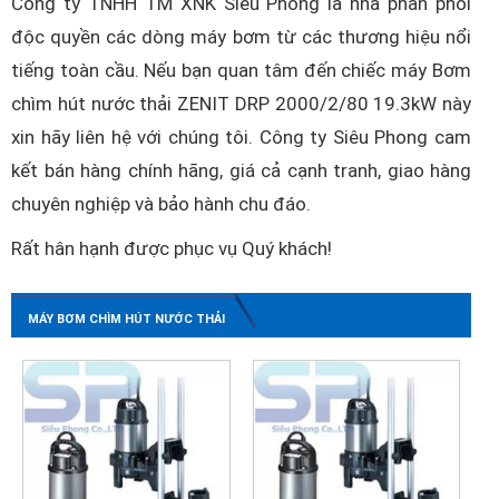
Công ty TNHH TM XNK Siêu Phong là nhà phân phối
độc quyền các dòng máy bơm từ các thương hiệu nổi
tiếng toàn cầu. Nếu bạn quan tâm đến chiếc máy Bơm
chìm hút nước thải ZENIT DRP 2000/2/80 19.3kW này
xin hãy liên hệ với chúng tôi. Công ty Siêu Phong cam
kết bán hàng chính hãng, giá cả cạnh tranh, giao hàng
chuyên nghiệp và bảo hành chu đáo.
Rất hân hạnh được phục vụ Quý khách!
MÁY BƠM CHÌM HÚT NƯỚC THẢI