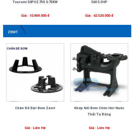
Tsurumi 50PU2.75S 0.75KW
560 5.5HP
Giá : 10.869.000 đ
Giá : 42.520.000 đ
ZENIT
Chân Đế Đặt Bơm Zenit
Khớp Nối Bơm Chìm Hút Nước
Thải Tự Động
Giá : Liên Hệ
Giá : Liên Hệ