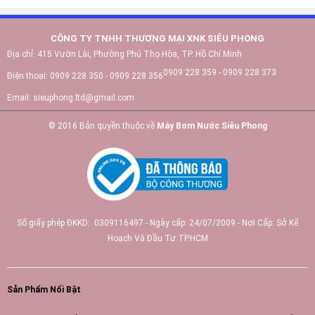
CÔNG TY TNHH THƯƠNG MẠI XNK SIÊU PHONG
Địa chỉ:
415 Vườn Lài, Phường Phú Thọ Hòa, TP. Hồ Chí Minh
0909 228 359 - 0909 228 373
Điện thoại:
0909 228 350 - 0909 228 356
Email:
sieuphong.ltd@gmail.com
© 2016 Bản quyền thuộc về
Máy Bơm Nước Siêu Phong
Số giấy phép ĐKKD: 0309116497 - Ngày cấp: 24/07/2009 - Nơi Cấp: Sở Kế
Hoạch Và Đầu Tư TP.HCM
Sản Phẩm Nổi Bật