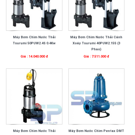
Máy Bơm Chìm Nước Thải
Máy Bơm Chìm Nước Thải Cánh
Tsurumi 50PUW2.4S 0.4Kw
Xoáy Tsurumi 40PUW2.15S (3
Phao)
Giá : 14.040.000 đ
Giá : 7.511.000 đ
Máy Bơm Chìm Nước Thải
Máy Bơm Nước Chìm Pentax DMT