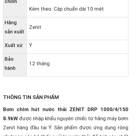
chính
Kèm theo: Cáp chuẩn dài 10 mét
Hãng
Zenit
sản xuất
Xuất xứ
Ý
Bảo
12 tháng
hành
THÔNG TIN SẢN PHẨM
Bơm chìm hút nước thải ZENIT DRP 1000/4/150
8.9kW
được nhập khẩu nguyên chiếc từ hãng máy bơm
Zenit hàng đầu tại Ý. Sản phẩm được ứng dụng rộng