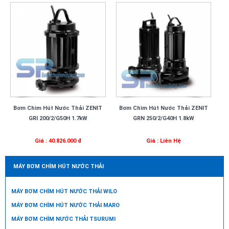
Bơm Chìm Hút Nước Thải ZENIT
Bơm Chìm Hút Nước Thải ZENIT
GRI 200/2/G50H 1.7kW
GRN 250/2/G40H 1.8kW
Giá : 40.826.000 đ
Giá : Liên Hệ
MÁY BƠM CHÌM HÚT NƯỚC THẢI
MÁY BƠM CHÌM HÚT NƯỚC THẢI WILO
MÁY BƠM CHÌM HÚT NƯỚC THẢI MARO
MÁY BƠM CHÌM NƯỚC THẢI TSURUMI