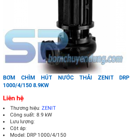
BƠM CHÌM HÚT NƯỚC THẢI ZENIT DRP
1000/4/150 8.9KW
Liên hệ
Thương hiệu:
ZENIT
Công suất: 8.9 kW
Lưu lượng:
Cột áp:
Model:
DRP 1000/4/150