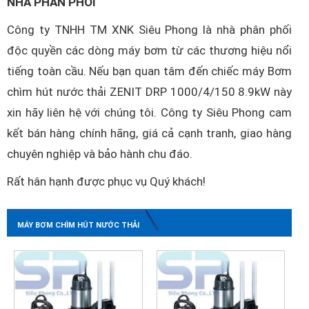
NHÀ PHÂN PHỐI
Công ty TNHH TM XNK Siêu Phong là nhà phân phối
độc quyền các dòng máy bơm từ các thương hiệu nổi
tiếng toàn cầu. Nếu bạn quan tâm đến chiếc máy Bơm
chìm hút nước thải ZENIT DRP 1000/4/150 8.9kW này
xin hãy liên hệ với chúng tôi. Công ty Siêu Phong cam
kết bán hàng chính hãng, giá cả cạnh tranh, giao hàng
chuyên nghiệp và bảo hành chu đáo.
Rất hân hạnh được phục vụ Quý khách!
MÁY BƠM CHÌM HÚT NƯỚC THẢI