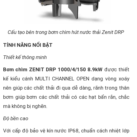
Cấu tạo bên trong bơm chìm hút nước thải Zenit DRP
TÍNH NĂNG NỔI BẬT
Thiết kế thông minh
Bơm chìm ZENIT DRP 1000/4/150 8.9kW
được thiết
kế kiểu cánh MULTI CHANNEL OPEN dạng vòng xoáy
nên giúp các chất thải đi qua dễ dàng, rãnh trong thân
bơm giúp bơm các chất thải có các hạt bẩn rắn, chắc
mà không bị nghẽn.
Độ bền cao
Với cấp độ bảo vệ kín nước IP68, chuẩn cách nhiệt lớp