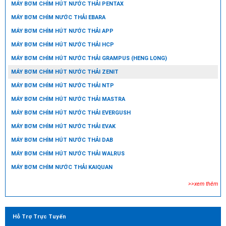
MÁY BƠM CHÌM HÚT NƯỚC THẢI PENTAX
MÁY BƠM CHÌM NƯỚC THẢI EBARA
MÁY BƠM CHÌM HÚT NƯỚC THẢI APP
MÁY BƠM CHÌM HÚT NƯỚC THẢI HCP
MÁY BƠM CHÌM HÚT NƯỚC THẢI GRAMPUS (HENG LONG)
MÁY BƠM CHÌM HÚT NƯỚC THẢI ZENIT
MÁY BƠM CHÌM HÚT NƯỚC THẢI NTP
MÁY BƠM CHÌM HÚT NƯỚC THẢI MASTRA
MÁY BƠM CHÌM HÚT NƯỚC THẢI EVERGUSH
MÁY BƠM CHÌM HÚT NƯỚC THẢI EVAK
MÁY BƠM CHÌM HÚT NƯỚC THẢI DAB
MÁY BƠM CHÌM HÚT NƯỚC THẢI WALRUS
MÁY BƠM CHÌM NƯỚC THẢI KAIQUAN
>>xem thêm
Hỗ Trợ Trực Tuyến