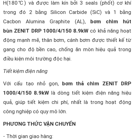
H(180℃) và được làm kín bởi 3 seals (phốt) cơ khí
trong đó 2 bằng Silicon Carbide (SiC) và 1 bằng
Cacbon Alumina Graphite (AL),
bơm chìm hút
bùn ZENIT DRP 1000/4/150 8.9kW
có khả năng hoạt
động mạnh mẽ, thân bơm, cánh bơm được thiết kế từ
gang cho độ bền cao, chống ăn mòn hiệu quả trong
điều kiện môi trường độc hại.
Tiết kiệm điện năng
Với cấu tạo nhỏ gọn,
bơm thả chìm ZENIT DRP
1000/4/150 8.9kW
là dòng tiết kiệm điện năng hiệu
quả, giúp tiết kiệm chi phí, nhất là trong hoạt động
công nghiệp có quy mô lớn.
PHƯƠNG THỨC VẬN CHUYỂN
- Thời gian giao hàng: