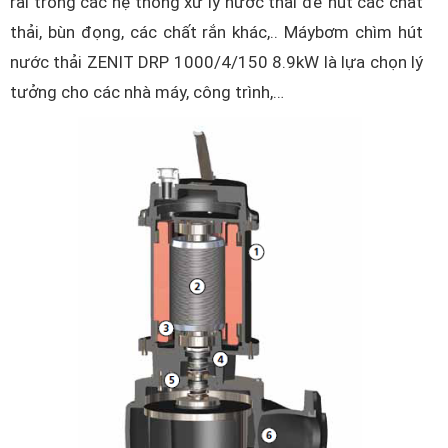
rãi trong các hệ thống xử lý nước thải để hút các chất
thải, bùn đọng, các chất rắn khác,.. Máybơm chìm hút
nước thải ZENIT DRP 1000/4/150 8.9kW là lựa chọn lý
tưởng cho các nhà máy, công trình,…