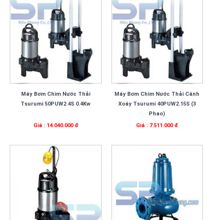
Máy Bơm Chìm Nước Thải
Máy Bơm Chìm Nước Thải Cánh
Tsurumi 50PUW2.4S 0.4Kw
Xoáy Tsurumi 40PUW2.15S (3
Phao)
Giá : 14.040.000 đ
Giá : 7.511.000 đ