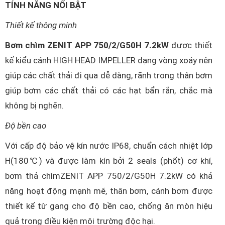
TÍNH NĂNG NỔI BẬT
Thiết kế thông minh
Bơm chìm ZENIT APP 750/2/G50H 7.2kW
được thiết
kế kiểu cánh HIGH HEAD IMPELLER dạng vòng xoáy nên
giúp các chất thải đi qua dễ dàng, rãnh trong thân bơm
giúp bơm các chất thải có các hạt bẩn rắn, chắc mà
không bị nghẽn.
Độ bền cao
Với cấp độ bảo vệ kín nước IP68, chuẩn cách nhiệt lớp
H(180℃) và được làm kín bởi 2 seals (phốt) cơ khí,
bơm thả chìmZENIT APP 750/2/G50H 7.2kW có khả
năng hoạt động mạnh mẽ, thân bơm, cánh bơm được
thiết kế từ gang cho độ bền cao, chống ăn mòn hiệu
quả trong điều kiện môi trường độc hại.