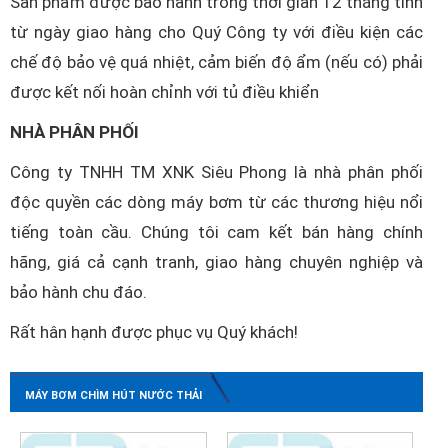
Sản phẩm được bảo hành trong thời gian 12 tháng tính
từ ngày giao hàng cho Quý Công ty với điều kiện các
chế độ bảo vệ quá nhiệt, cảm biến độ ẩm (nếu có) phải
được kết nối hoàn chỉnh với tủ điều khiển
NHÀ PHÂN PHỐI
Công ty TNHH TM XNK Siêu Phong là nhà phân phối
độc quyền các dòng máy bơm từ các thương hiệu nổi
tiếng toàn cầu. Chúng tôi cam kết bán hàng chính
hãng, giá cả cạnh tranh, giao hàng chuyên nghiệp và
bảo hành chu đáo.
Rất hân hạnh được phục vụ Quý khách!
MÁY BƠM CHÌM HÚT NƯỚC THẢI