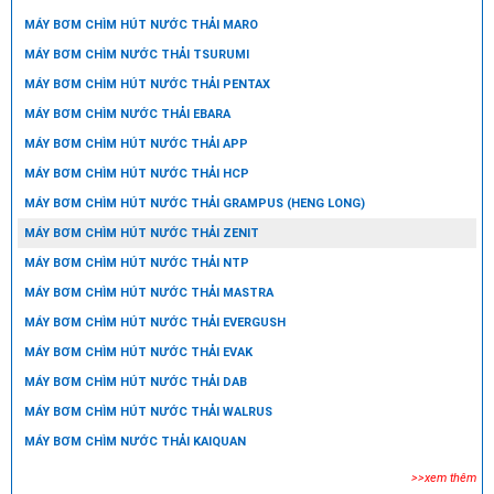
MÁY BƠM CHÌM HÚT NƯỚC THẢI MARO
MÁY BƠM CHÌM NƯỚC THẢI TSURUMI
MÁY BƠM CHÌM HÚT NƯỚC THẢI PENTAX
MÁY BƠM CHÌM NƯỚC THẢI EBARA
MÁY BƠM CHÌM HÚT NƯỚC THẢI APP
MÁY BƠM CHÌM HÚT NƯỚC THẢI HCP
MÁY BƠM CHÌM HÚT NƯỚC THẢI GRAMPUS (HENG LONG)
MÁY BƠM CHÌM HÚT NƯỚC THẢI ZENIT
MÁY BƠM CHÌM HÚT NƯỚC THẢI NTP
MÁY BƠM CHÌM HÚT NƯỚC THẢI MASTRA
MÁY BƠM CHÌM HÚT NƯỚC THẢI EVERGUSH
MÁY BƠM CHÌM HÚT NƯỚC THẢI EVAK
MÁY BƠM CHÌM HÚT NƯỚC THẢI DAB
MÁY BƠM CHÌM HÚT NƯỚC THẢI WALRUS
MÁY BƠM CHÌM NƯỚC THẢI KAIQUAN
>>xem thêm