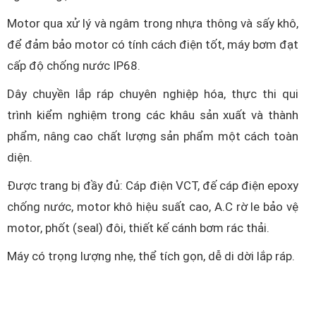
Motor qua xử lý và ngâm trong nhựa thông và sấy khô,
để đảm bảo motor có tính cách điện tốt, máy bơm đạt
cấp độ chống nước IP68.
Dây chuyền lắp ráp chuyên nghiệp hóa, thực thi qui
trình kiểm nghiệm trong các khâu sản xuất và thành
phẩm, nâng cao chất lượng sản phẩm một cách toàn
diện.
Được trang bị đầy đủ: Cáp điện VCT, đế cáp điện epoxy
chống nước, motor khô hiệu suất cao, A.C rờ le bảo vệ
motor, phốt (seal) đôi, thiết kế cánh bơm rác thải.
Máy có trọng lượng nhẹ, thể tích gọn, dễ di dời lắp ráp.