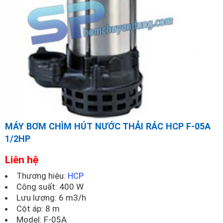
MÁY BƠM CHÌM HÚT NƯỚC THẢI RÁC HCP F-05A
1/2HP
Liên hệ
Thương hiệu:
HCP
Công suất: 400 W
Lưu lượng: 6 m3/h
Cột áp: 8 m
Model:
F-05A