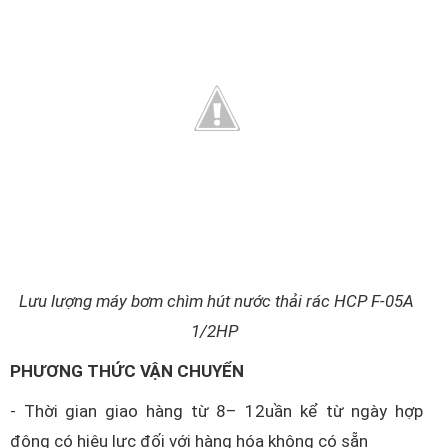
Lưu lượng máy bơm chìm hút nước thải rác HCP F-05A
1/2HP
PHƯƠNG THỨC VẬN CHUYỂN
- Thời gian giao hàng từ 8– 12uần kể từ ngày hợp
động có hiệu lực đối với hàng hóa không có sẵn