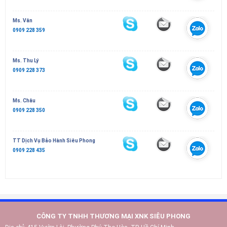
Ms. Vân
0909 228 359
Ms. Thu Lý
0909 228 373
Ms. Châu
0909 228 350
TT Dịch Vụ Bảo Hành Siêu Phong
0909 228 435
CÔNG TY TNHH THƯƠNG MẠI XNK SIÊU PHONG