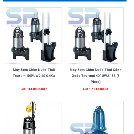
Máy Bơm Chìm Nước Thải
Máy Bơm Chìm Nước Thải Cánh
Tsurumi 50PUW2.4S 0.4Kw
Xoáy Tsurumi 40PUW2.15S (3
Phao)
Giá : 14.040.000 đ
Giá : 7.511.000 đ