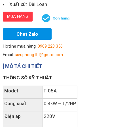
Xuất xứ: Đài Loan
MUA HÀNG
Chat Zalo
Hotline mua hàng:
0909 228 356
Email:
sieuphong.ltd@gmail.com
MÔ TẢ CHI TIẾT
THÔNG SỐ KỸ THUẬT
Model
F-05A
Công suất
0.4kW – 1/2HP
Điện áp
220V