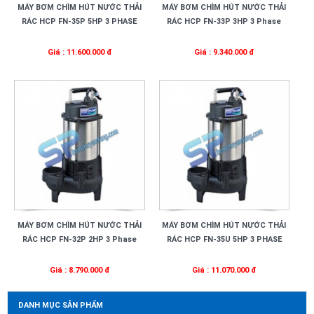
MÁY BƠM CHÌM HÚT NƯỚC THẢI
MÁY BƠM CHÌM HÚT NƯỚC THẢI
RÁC HCP FN-35P 5HP 3 PHASE
RÁC HCP FN-33P 3HP 3 Phase
Giá : 11.600.000 đ
Giá : 9.340.000 đ
MÁY BƠM CHÌM HÚT NƯỚC THẢI
MÁY BƠM CHÌM HÚT NƯỚC THẢI
RÁC HCP FN-32P 2HP 3 Phase
RÁC HCP FN-35U 5HP 3 PHASE
Giá : 8.790.000 đ
Giá : 11.070.000 đ
DANH MỤC SẢN PHẨM