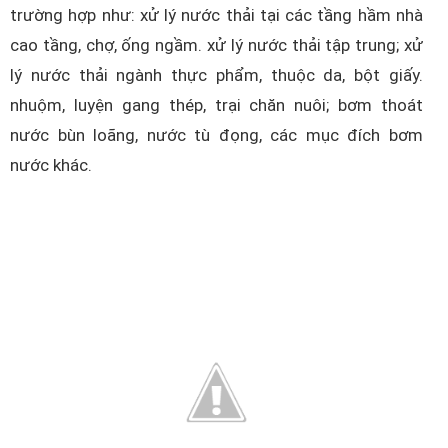
trường hợp như: xử lý nước thải tại các tầng hầm nhà
cao tầng, chợ, ống ngầm. xử lý nước thải tập trung; xử
lý nước thải ngành thực phẩm, thuộc da, bột giấy.
nhuộm, luyện gang thép, trại chăn nuôi; bơm thoát
nước bùn loãng, nước tù đọng, các mục đích bơm
nước khác.