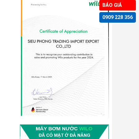
BÁO GIÁ
0909 228 356