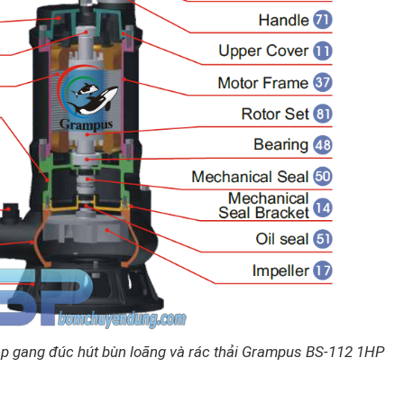
p gang đúc hút bùn loãng và rác thải Grampus BS-112 1HP