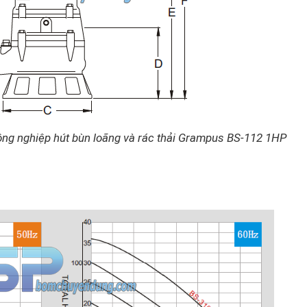
ông nghiệp hút bùn loãng và rác thải Grampus BS-112 1HP