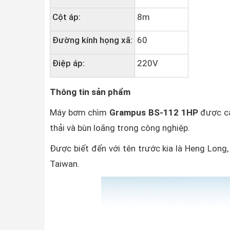
Cột áp:
8m
Đường kính họng xã:
60
Điệp áp:
220V
Thông tin sản phẩm
Máy bơm chìm
Grampus BS-112 1HP
được cấ
thải và bùn loãng trong công nghiệp.
Được biết đến với tên trước kia là Heng Long
Taiwan.