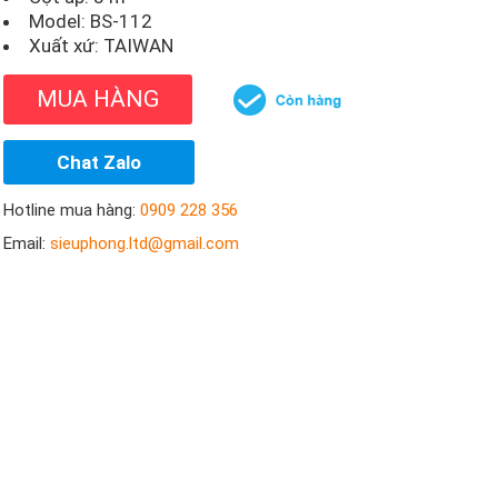
Model:
BS-112
Xuất xứ: TAIWAN
MUA HÀNG
Chat Zalo
Hotline mua hàng:
0909 228 356
Email:
sieuphong.ltd@gmail.com