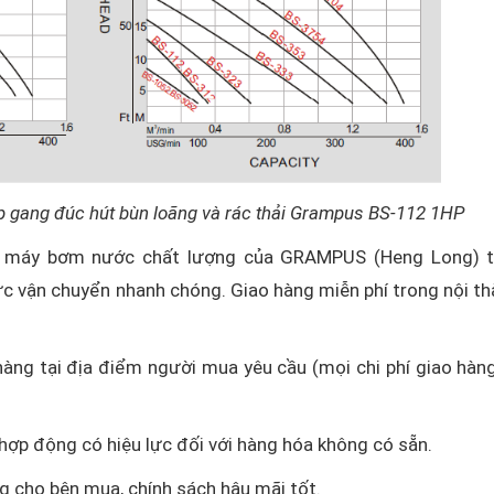
 gang đúc hút bùn loãng và rác thải Grampus BS-112 1HP
ại máy bơm nước chất lượng của GRAMPUS (Heng Long) tạ
c vận chuyển nhanh chóng. Giao hàng miễn phí trong nội th
hàng tại địa điểm người mua yêu cầu (mọi chi phí giao hàn
 hợp động có hiệu lực đối với hàng hóa không có sẵn.
g cho bên mua, chính sách hậu mãi tốt.