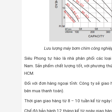
Lưu lượng máy bơm chìm công nghiệp
Siêu Phong tự hào là nhà phân phối các lo
Nam. Sản phẩm chất lượng tốt, với phương thứ
HCM.
Đối với đơn hàng ngoại tỉnh: Công ty sẽ giao 
bên mua thanh toán).
Thời gian giao hàng từ 8 – 10 tuần kể từ ngày
Chế độ bảo hành 12 tháng kể từ ngày giao hàn