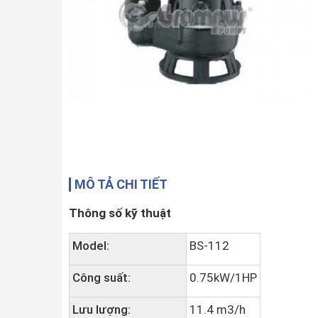
MÔ TẢ CHI TIẾT
Thông số kỹ thuật
Model:
BS-112
Công suất:
0.75kW/1HP
Lưu lượng:
11.4 m3/h