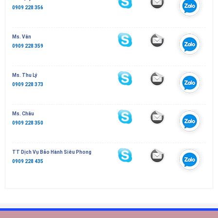
0909 228 356
Ms. Vân
0909 228 359
Ms. Thu Lý
0909 228 373
Ms. Châu
0909 228 350
TT Dịch Vụ Bảo Hành Siêu Phong
0909 228 435