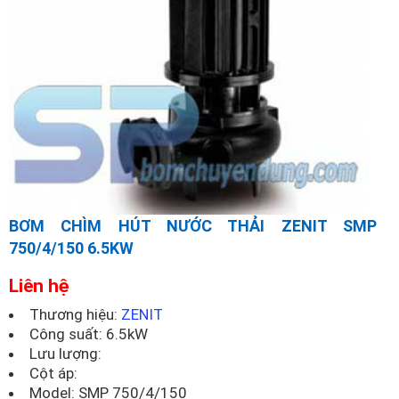
BƠM CHÌM HÚT NƯỚC THẢI ZENIT SMP
750/4/150 6.5KW
Liên hệ
Thương hiệu:
ZENIT
Công suất: 6.5kW
Lưu lượng:
Cột áp:
Model:
SMP 750/4/150