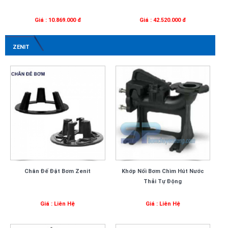
Giá : 10.869.000 đ
Giá : 42.520.000 đ
ZENIT
Chân Đế Đặt Bơm Zenit
Khớp Nối Bơm Chìm Hút Nước
Thải Tự Động
Giá : Liên Hệ
Giá : Liên Hệ