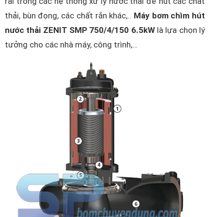
rãi trong các hệ thống xử lý nước thải để hút các chất
thải, bùn đọng, các chất rắn khác,..
Máy bơm chìm hút
nước thải ZENIT SMP 750/4/150 6.5kW
là lựa chọn lý
tưởng cho các nhà máy, công trình,…