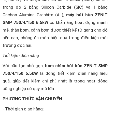
trong đó 2 bằng Silicon Carbide (SiC) và 1 bằng
Cacbon Alumina Graphite (AL),
máy hút bùn ZENIT
SMP 750/4/150 6.5kW
có khả năng hoạt động mạnh
mẽ, thân bơm, cánh bơm được thiết kế từ gang cho độ
bền cao, chống ăn mòn hiệu quả trong điều kiện môi
trường độc hại.
Tiết kiệm điện năng
Với cấu tạo nhỏ gọn,
bơm chìm hút bùn ZENIT SMP
750/4/150 6.5kW
là dòng tiết kiệm điện năng hiệu
quả, giúp tiết kiệm chi phí, nhất là trong hoạt động
công nghiệp có quy mô lớn.
PHƯƠNG THỨC VẬN CHUYỂN
- Thời gian giao hàng: