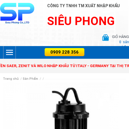
CÔNG TY TNHH TM XUẤT NHẬP KHẨU
SIÊU PHONG
GIỎ HÀNG
0
sản
phẩm
, ZENIT VÀ WILO NHẬP KHẨU TỪ ITALY - GERMANY TẠI THỊ TRƯỜNG
Trang chủ
/
Sản Phẩm
/
/