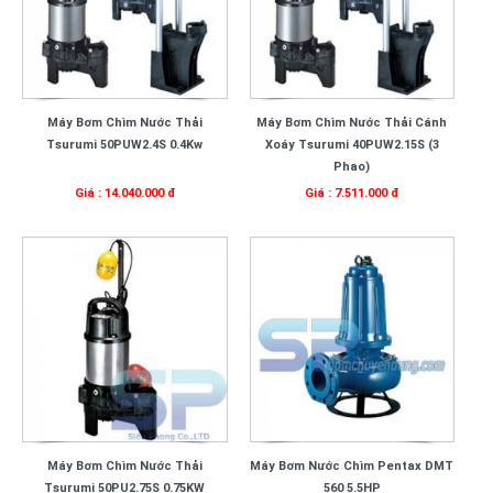
Máy Bơm Chìm Nước Thải
Máy Bơm Chìm Nước Thải Cánh
Tsurumi 50PUW2.4S 0.4Kw
Xoáy Tsurumi 40PUW2.15S (3
Phao)
Giá : 14.040.000 đ
Giá : 7.511.000 đ
Máy Bơm Chìm Nước Thải
Máy Bơm Nước Chìm Pentax DMT
Tsurumi 50PU2.75S 0.75KW
560 5.5HP