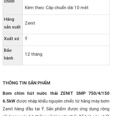
chính
Kèm theo: Cáp chuẩn dài 10 mét
Hãng
Zenit
sản xuất
Xuất xứ
Ý
Bảo
12 tháng
hành
THÔNG TIN SẢN PHẨM
Bơm chìm hút nước thải ZENIT SMP 750/4/150
6.5kW
được nhập khẩu nguyên chiếc từ hãng máy bơm
Zenit hàng đầu tại Ý. Sản phẩm được ứng dụng rộng