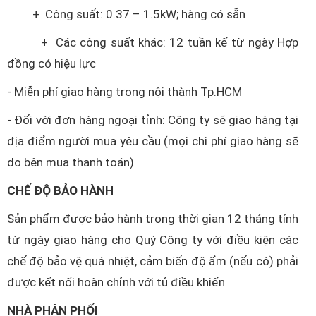
+ Công suất: 0.37 – 1.5kW; hàng có sẵn
+ Các công suất khác: 12 tuần kể từ ngày Hợp
đồng có hiệu lực
- Miễn phí giao hàng trong nội thành Tp.HCM
- Đối với đơn hàng ngoại tỉnh: Công ty sẽ giao hàng tại
địa điểm người mua yêu cầu (mọi chi phí giao hàng sẽ
do bên mua thanh toán)
CHẾ ĐỘ BẢO HÀNH
Sản phẩm được bảo hành trong thời gian 12 tháng tính
từ ngày giao hàng cho Quý Công ty với điều kiện các
chế độ bảo vệ quá nhiệt, cảm biến độ ẩm (nếu có) phải
được kết nối hoàn chỉnh với tủ điều khiển
NHÀ PHÂN PHỐI