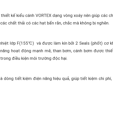
thiết kế kiểu cánh VORTEX dạng vòng xoáy nên giúp các ch
các chất thải có các hạt bẩn rắn, chắc mà không bị nghẽn.
nhiệt lớp F(155℃) và được làm kín bởi 2 Seals (phốt) cơ k
 năng hoạt động mạnh mẽ, than bơm, cánh bơm được thiế
trong điều kiện môi trường độc hại.
 dòng tiết kiệm điện năng hiệu quả, giúp tiết kiệm chi phí, 