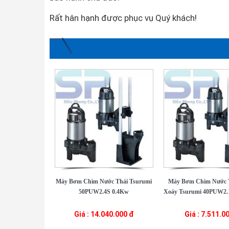
Rất hân hạnh được phục vụ Quý khách!
Máy Bơm Chìm Nước Thải Tsurumi
Máy Bơm Chìm Nước 
50PUW2.4S 0.4Kw
Xoáy Tsurumi 40PUW2.1
Giá : 14.040.000 đ
Giá : 7.511.0