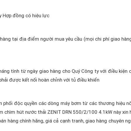
Hợp đồng có hiệu lực
o hàng tại địa điểm người mua yêu cầu (mọi chi phí giao hàn
áng tính từ ngày giao hàng cho Quý Công ty với điều kiện 
hải được kết nối hoàn chỉnh với tủ điều khiển
 phối độc quyền các dòng máy bơm từ các thương hiệu nổ
m chìm hút nước thải ZENIT DRN 550/2/100 4.1kW này xin h
bán hàng chính hãng, giá cả cạnh tranh, giao hàng chuyên ng