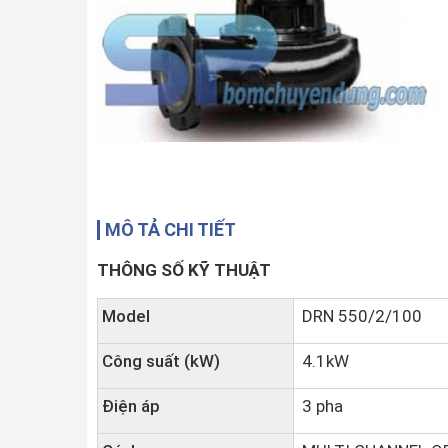
MÔ TẢ CHI TIẾT
THÔNG SỐ KỸ THUẬT
Model
DRN 550/2/100
Công suất (kW)
4.1kW
Điện áp
3 pha