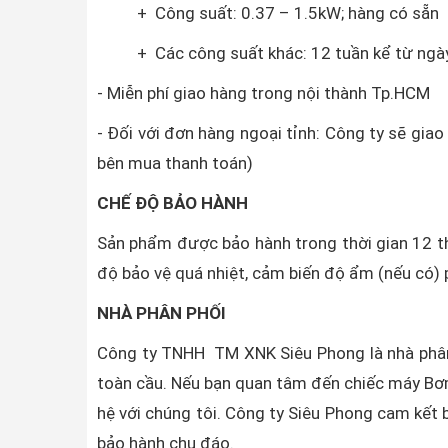
+ Công suất: 0.37 – 1.5kW; hàng có sẵn
+ Các công suất khác: 12 tuần kể từ ngày 
- Miễn phí giao hàng trong nội thành Tp.HCM
- Đối với đơn hàng ngoại tỉnh: Công ty sẽ gia
bên mua thanh toán)
CHẾ ĐỘ BẢO HÀNH
Sản phẩm được bảo hành trong thời gian 12 th
độ bảo vệ quá nhiệt, cảm biến độ ẩm (nếu có) p
NHÀ PHÂN PHỐI
Công ty TNHH TM XNK Siêu Phong là nhà phân
toàn cầu. Nếu bạn quan tâm đến chiếc máy Bơ
hệ với chúng tôi. Công ty Siêu Phong cam kết 
bảo hành chu đáo.