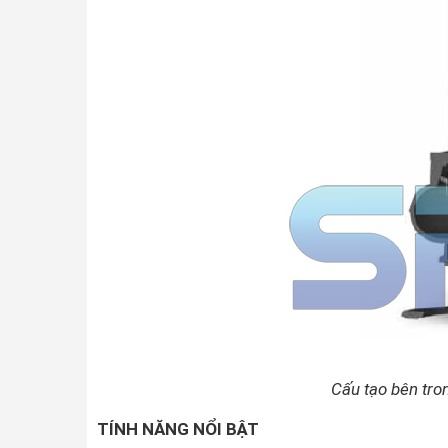
Cấu tạo bên tro
TÍNH NĂNG NỔI BẬT