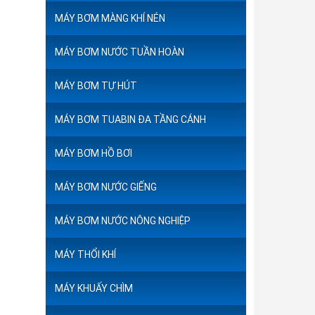
MÁY BƠM MÀNG KHÍ NÉN
MÁY BƠM NƯỚC TUẦN HOÀN
MÁY BƠM TỰ HÚT
MÁY BƠM TUABIN ĐA TẦNG CÁNH
MÁY BƠM HỒ BƠI
MÁY BƠM NƯỚC GIẾNG
MÁY BƠM NƯỚC NÔNG NGHIỆP
MÁY THỔI KHÍ
MÁY KHUẤY CHÌM