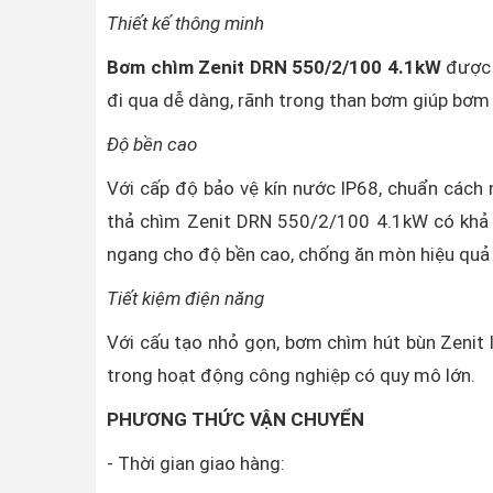
Thiết kế thông minh
Bơm chìm Zenit DRN 550/2/100 4.1kW
được 
đi qua dễ dàng, rãnh trong than bơm giúp bơm 
Độ bền cao
Với cấp độ bảo vệ kín nước IP68, chuẩn cách 
thả chìm Zenit DRN 550/2/100 4.1kW có khả
ngang cho độ bền cao, chống ăn mòn hiệu quả 
Tiết kiệm điện năng
Với cấu tạo nhỏ gọn, bơm chìm hút bùn Zenit là
trong hoạt động công nghiệp có quy mô lớn.
PHƯƠNG THỨC VẬN CHUYỂN
- Thời gian giao hàng: