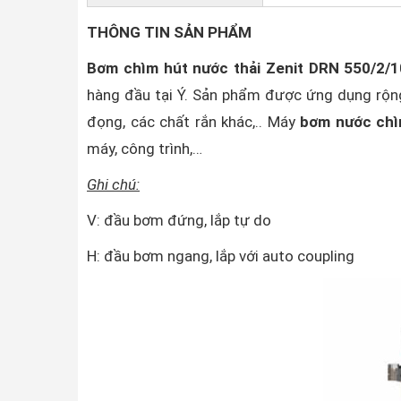
THÔNG TIN SẢN PHẨM
Bơm chìm hút nước thải Zenit DRN 550/2/
hàng đầu tại Ý. Sản phẩm được ứng dụng rộng 
đọng, các chất rắn khác,.. Máy
bơm nước chì
máy, công trình,…
Ghi chú:
V: đầu bơm đứng, lắp tự do
H: đầu bơm ngang, lắp với auto coupling