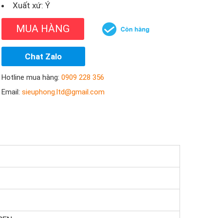
Xuất xứ: Ý
MUA HÀNG
Chat Zalo
Hotline mua hàng:
0909 228 356
Email:
sieuphong.ltd@gmail.com