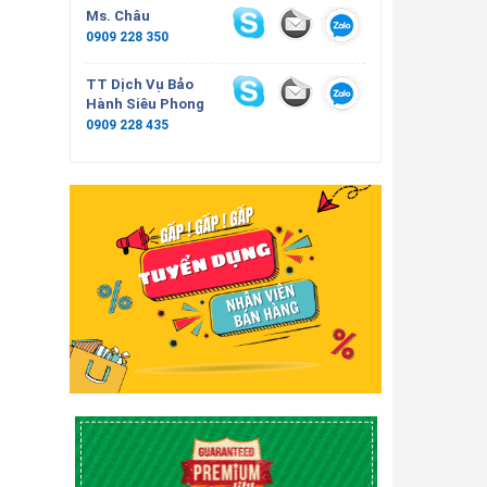
Ms. Châu
0909 228 350
TT Dịch Vụ Bảo
Hành Siêu Phong
0909 228 435