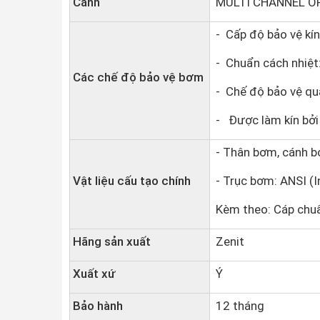
Cánh
MULTI CHANNEL O
- Cấp độ bảo vệ kín
- Chuẩn cách nhiệt
Các chế độ bảo vệ bơm
- Chế độ bảo vệ quá
- Được làm kín bởi 
- Thân bơm, cánh 
Vật liệu cấu tạo chính
- Trục bơm: ANSI (I
Kèm theo: Cáp chuẩ
Hãng sản xuất
Zenit
Xuất xứ
Ý
Bảo hành
12 tháng