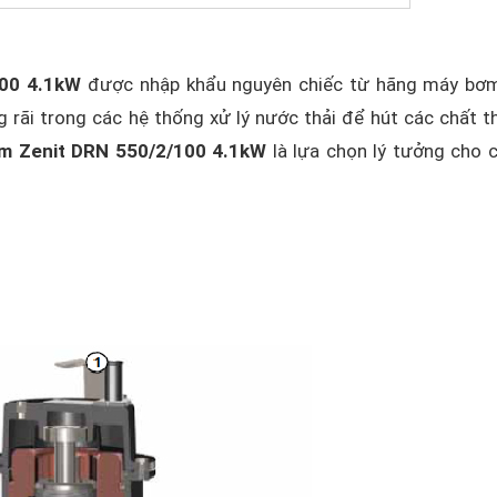
100 4.1kW
được nhập khẩu nguyên chiếc từ hãng máy bơm
rãi trong các hệ thống xử lý nước thải để hút các chất th
m Zenit DRN 550/2/100 4.1kW
là lựa chọn lý tưởng cho 