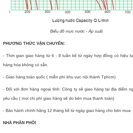
Biểu đồ mực nước - Áp suất
PHƯƠNG THỨC VẬN CHUYỂN:
- Thời gian giao hàng từ 6 - 8 tuần kể từ ngày hợp đồng có hiệu lự
hàng hóa không có sẵn.
- Giao hàng toàn quốc ( miễn phí khu vực nội thành Tphcm)
- Đối với đơn hàng ngoại tỉnh: Công ty sẽ giao hàng tại địa điểm 
yêu cầu ( mọi chi phí giao hàng sẽ do bên mua thanh toán)
- Bảo hành chính hãng 12 tháng kể từ ngày giao hàng cho bên mua
NHÀ PHÂN PHỐI