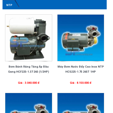
NTP
Bơm Bánh Răng Tăng Áp Đầu
Máy Bơm Nước Đẩy Cao Inox NTP
Gang HCF225-1.37 265 (1/2HP)
HCS225-1.75 265T 1HP
Giá : 3.040.000 đ
Giá : 8.150.000 đ