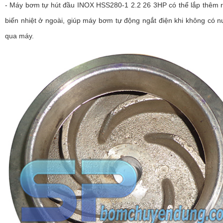
- Máy bơm tự hút đầu INOX HSS280-1 2.2 26 3HP có thể lắp thêm 
biến nhiệt ở ngoài, giúp máy bơm tự động ngắt điện khi không có 
qua máy.