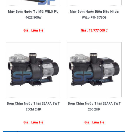
Máy Bơm Nước Tự Mồi WILO PU
Máy Bơm Nước Biển Đầu Nhựa
462E 500W
WiLo PU-S750G
Giá : Liên Hệ
Giá : 13.777.000 đ
Bơm Chìm Nước Thải EBARA SWT
Bơm Chìm Nước Thải EBARA SWT
200M 2HP
200 2HP
Giá : Liên Hệ
Giá : Liên Hệ