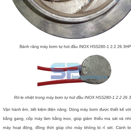
Bánh răng máy bơm tự hút đầu INOX HSS280-1 2.2 26 3HP
Rờ le nhiệt trong máy bơm tự hút đầu INOX HSS280-1 2.2 26 
Vận hành êm, tiết kiệm điện năng: Dòng máy bơm được thiết kế vớ
bằng gang, cốp máy làm bằng inox, giúp giảm thiểu ma sát và nhi
máy hoạt động, đồng thời giúp cho máy không bị rỉ sét. Cánh 