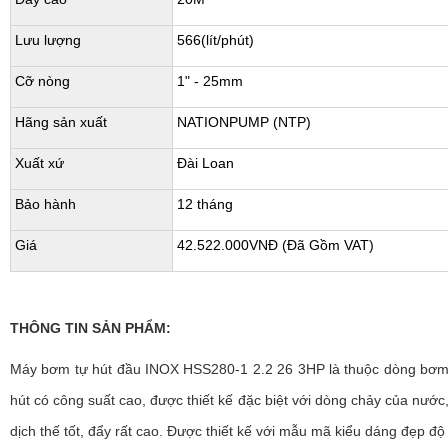
Lưu lượng
566(lít/phút)
Cỡ nòng
1" - 25mm
Hãng sản xuất
NATIONPUMP (NTP)
Xuất xứ
Đài Loan
Bảo hành
12 tháng
Giá
42.522.000VNĐ (Đã Gồm VAT)
THÔNG TIN SẢN PHẨM:
Máy bơm tự hút đầu INOX HSS280-1 2.2 26 3HP là thuộc dòng bơm
hút có công suất cao, được thiết kế đặc biệt với dòng chảy của nước,
dịch thế tốt, đẩy rất cao. Được thiết kế với mẫu mã kiểu dáng đẹp độ