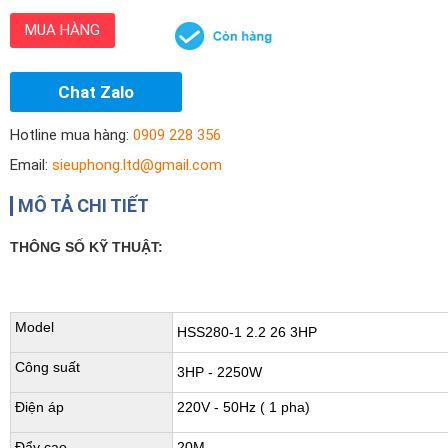
MUA HÀNG
Chat Zalo
Hotline mua hàng:
0909 228 356
Email:
sieuphong.ltd@gmail.com
MÔ TẢ CHI TIẾT
THÔNG SỐ KỸ THUẬT:
Model
HSS280-1 2.2 26 3HP
Công suất
3HP - 2250W
Điện áp
220V - 50Hz ( 1 pha)
Đẩy cao
20M