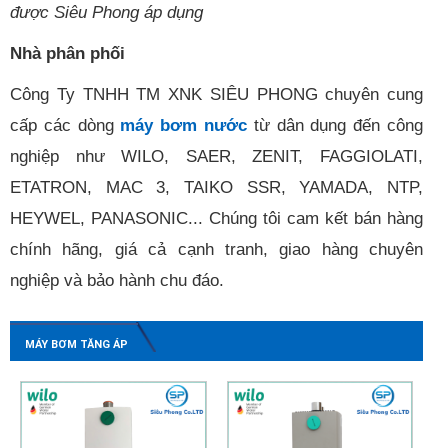
được Siêu Phong áp dụng
Nhà phân phối
Công Ty TNHH TM XNK SIÊU PHONG chuyên cung
cấp các dòng
máy bơm nước
từ dân dụng đến công
nghiệp như WILO, SAER, ZENIT, FAGGIOLATI,
ETATRON, MAC 3, TAIKO SSR, YAMADA, NTP,
HEYWEL, PANASONIC... Chúng tôi cam kết bán hàng
chính hãng, giá cả cạnh tranh, giao hàng chuyên
nghiệp và bảo hành chu đáo.
MÁY BƠM TĂNG ÁP