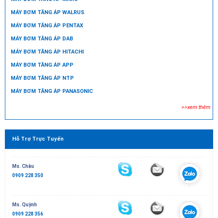
MÁY BƠM TĂNG ÁP WALRUS
MÁY BƠM TĂNG ÁP PENTAX
MÁY BƠM TĂNG ÁP DAB
MÁY BƠM TĂNG ÁP HITACHI
MÁY BƠM TĂNG ÁP APP
MÁY BƠM TĂNG ÁP NTP
MÁY BƠM TĂNG ÁP PANASONIC
>>xem thêm
Hỗ Trợ Trực Tuyến
Ms. Châu
0909 228 350
Ms. Quỳnh
0909 228 356