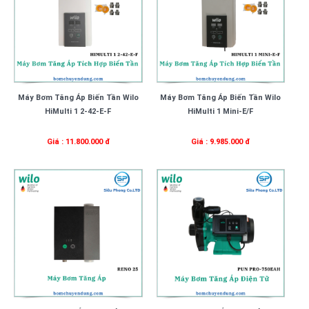
Máy Bơm Tăng Áp Biến Tần Wilo
Máy Bơm Tăng Áp Biến Tần Wilo
HiMulti 1 2-42-E-F
HiMulti 1 Mini-E/F
Giá : 11.800.000 đ
Giá : 9.985.000 đ