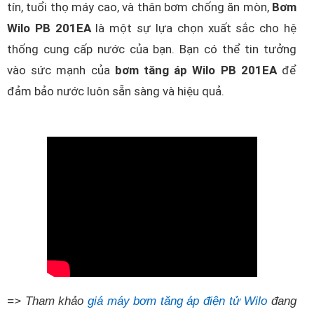
tín, tuổi thọ máy cao, và thân bơm chống ăn mòn,
Bơm
Wilo PB 201EA
là một sự lựa chọn xuất sắc cho hệ
thống cung cấp nước của bạn. Bạn có thể tin tưởng
vào sức mạnh của
bơm tăng áp Wilo PB 201EA
để
đảm bảo nước luôn sẵn sàng và hiệu quả.
=> Tham khảo
giá máy bơm tăng áp điện tử Wilo
đang