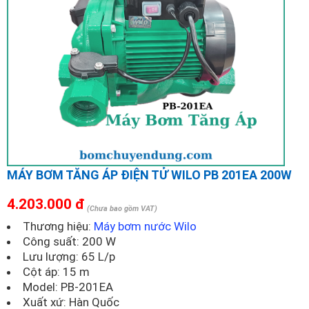
MÁY BƠM TĂNG ÁP ĐIỆN TỬ WILO PB 201EA 200W
4.203.000 đ
(Chưa bao gồm VAT)
Thương hiệu:
Máy bơm nước Wilo
Công suất: 200 W
Lưu lượng: 65 L/p
Cột áp: 15 m
Model:
PB-201EA
Xuất xứ: Hàn Quốc