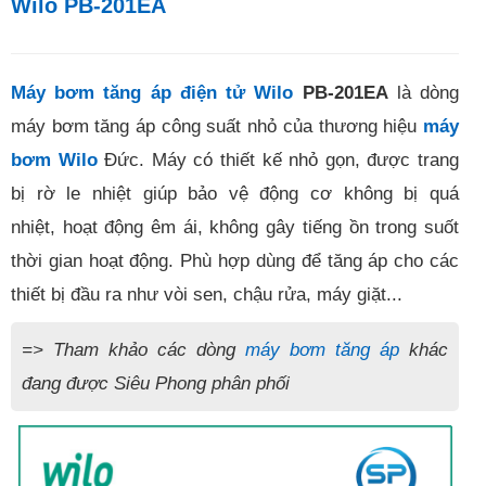
Wilo PB-201EA
Máy bơm tăng áp điện tử Wilo
PB-201EA
là dòng
máy bơm tăng áp công suất nhỏ của thương hiệu
máy
bơm Wilo
Đức. Máy có thiết kế nhỏ gọn, được trang
bị rờ le nhiệt giúp bảo vệ động cơ không bị quá
nhiệt, hoạt động êm ái, không gây tiếng ồn trong suốt
thời gian hoạt động. Phù hợp dùng để tăng áp cho các
thiết bị đầu ra như vòi sen, chậu rửa, máy giặt...
=> Tham khảo các dòng
máy bơm tăng áp
khác
đang được Siêu Phong phân phối