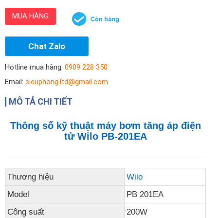
MUA HÀNG
Chat Zalo
Hotline mua hàng:
0909 228 350
Email:
sieuphong.ltd@gmail.com
MÔ TẢ CHI TIẾT
Thông số kỹ thuật máy bơm tăng áp điện
tử Wilo PB-201EA
Thương hiệu
Wilo
Model
PB 201EA
Công suất
200W