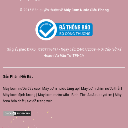
© 2016 Bản quyền thuộc về
Máy Bơm Nước Siêu Phong
Số giấy phép ĐKKD: 0309116497 - Ngày cấp: 24/07/2009 - Nơi Cấp: Sở Kế
Hoạch Và Đầu Tư TP.HCM
Sản Phẩm Nổi Bật
Máy bơm nước đẩy cao
|
Máy bơm nước tăng áp
|
Máy bơm chìm nước thải
|
Máy bơm định lượng
|
Máy bơm nước wilo
|
Bình Tích Áp Aquasystem
|
Máy
bơm hóa chất
|
Sơ đồ trang web