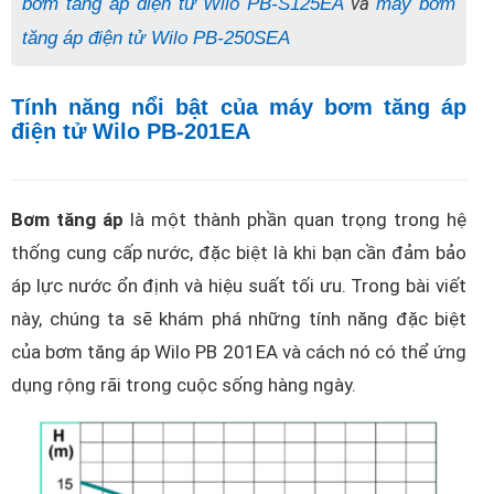
và
bơm tăng áp điện tử Wilo PB-S125EA
máy bơm
tăng áp điện tử Wilo PB-250SEA
Tính năng nổi bật của máy bơm tăng áp
điện tử Wilo PB-201EA
Bơm tăng áp
là một thành phần quan trọng trong hệ
thống cung cấp nước, đặc biệt là khi bạn cần đảm bảo
áp lực nước ổn định và hiệu suất tối ưu. Trong bài viết
này, chúng ta sẽ khám phá những tính năng đặc biệt
của bơm tăng áp Wilo PB 201EA và cách nó có thể ứng
dụng rộng rãi trong cuộc sống hàng ngày.