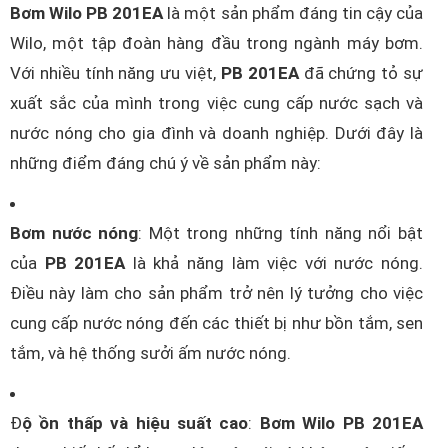
Bơm Wilo PB 201EA
là một sản phẩm đáng tin cậy của
Wilo, một tập đoàn hàng đầu trong ngành máy bơm.
Với nhiều tính năng ưu việt,
PB 201EA
đã chứng tỏ sự
xuất sắc của mình trong việc cung cấp nước sạch và
nước nóng cho gia đình và doanh nghiệp. Dưới đây là
những điểm đáng chú ý về sản phẩm này:
Bơm nước nóng
: Một trong những tính năng nổi bật
của
PB 201EA
là khả năng làm việc với nước nóng.
Điều này làm cho sản phẩm trở nên lý tưởng cho việc
cung cấp nước nóng đến các thiết bị như bồn tắm, sen
tắm, và hệ thống sưởi ấm nước nóng.
Đ
ộ ồn thấp và hiệu suất cao
:
Bơm Wilo PB 201EA