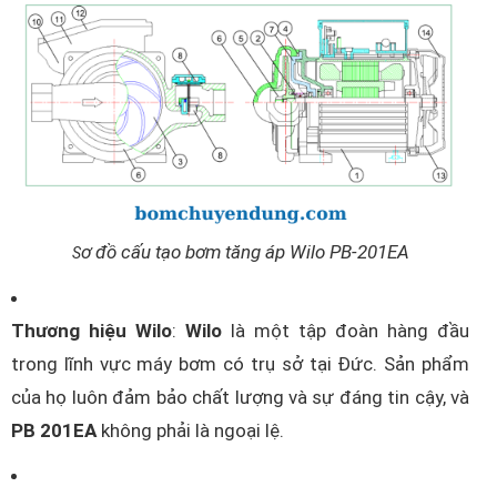
ơ đồ cấu tạo bơm tăng áp Wilo PB-201EA
S
Thương hiệu Wilo
:
Wilo
là một tập đoàn hàng đầu
trong lĩnh vực máy bơm có trụ sở tại Đức. Sản phẩm
của họ luôn đảm bảo chất lượng và sự đáng tin cậy, và
PB 201EA
không phải là ngoại lệ.