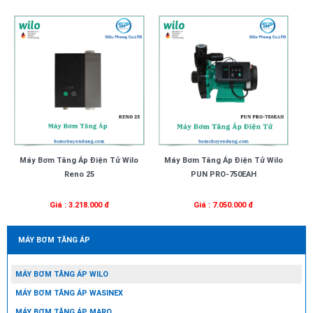
Máy Bơm Tăng Áp Điện Tử Wilo
Máy Bơm Tăng Áp Điện Tử Wilo
Reno 25
PUN PRO-750EAH
Giá : 3.218.000 đ
Giá : 7.050.000 đ
MÁY BƠM TĂNG ÁP
MÁY BƠM TĂNG ÁP WILO
MÁY BƠM TĂNG ÁP WASINEX
MÁY BƠM TĂNG ÁP MARO