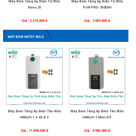
Máy Bơm Tăng Áp Điện Tử Wilo
Máy Bơm Tăng Áp Điện Tử Wilo
Reno 25
PUN PRO-750EAH
Giá : 3.218.000 đ
Giá : 7.050.000 đ
MÁY BƠM NƯỚC WILO
Máy Bơm Tăng Áp Biến Tần Wilo
Máy Bơm Tăng Áp Biến Tần Wilo
HiMulti 1 2-42-E-F
HiMulti 1 Mini-E/F
Giá : 11.800.000 đ
Giá : 9.985.000 đ