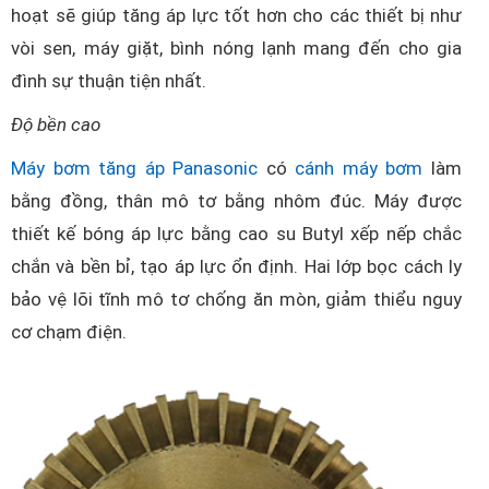
hoạt sẽ giúp tăng áp lực tốt hơn cho các thiết bị như
vòi sen, máy giặt, bình nóng lạnh mang đến cho gia
đình sự thuận tiện nhất.
Độ bền cao
Máy bơm tăng áp Panasonic
có
cánh máy bơm
làm
bằng đồng, thân mô tơ bằng nhôm đúc. Máy được
thiết kế bóng áp lực bằng cao su Butyl xếp nếp chắc
chắn và bền bỉ, tạo áp lực ổn định. Hai lớp bọc cách ly
bảo vệ lõi tĩnh mô tơ chống ăn mòn, giảm thiểu nguy
cơ chạm điện.