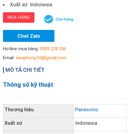
Xuất xứ: Indonesia
MUA HÀNG
Chat Zalo
Hotline mua hàng:
0909 228 356
Email:
sieuphong.ltd@gmail.com
MÔ TẢ CHI TIẾT
Thông số kỹ thuật
Thương hiệu
Panasonic
Xuất xứ
Indonesia