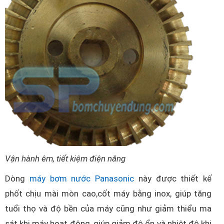
Vận hành êm, tiết kiệm điện năng
Dòng
máy bơm nước Panasonic
này được thiết kế
phốt chịu mài mòn cao,cốt máy bằng inox, giúp tăng
tuổi thọ và độ bền của máy cũng như giảm thiểu ma
sát khi máy hoạt động, giúp giảm độ ổn và nhiệt độ khi