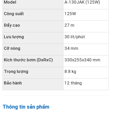
Model
A-130JAK (125W)
Công suất
125W
Đẩy cao
27 m
Lưu lượng
30 lít/phút
Cỡ nòng
34 mm
Kích thước bơm (DxRxC)
330x255x340 mm
Trọng lượng
8.8 kg
Bảo hành
12 tháng
Thông tin sản phẩm