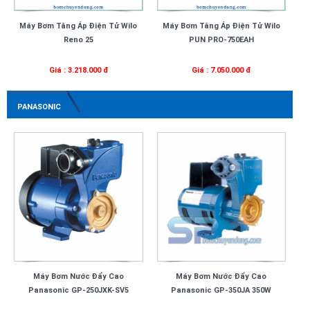
Máy Bơm Tăng Áp Điện Tử Wilo
Máy Bơm Tăng Áp Điện Tử Wilo
Reno 25
PUN PRO-750EAH
Giá : 3.218.000 đ
Giá : 7.050.000 đ
PANASONIC
Máy Bơm Nước Đẩy Cao
Máy Bơm Nước Đẩy Cao
Panasonic GP-250JXK-SV5
Panasonic GP-350JA 350W