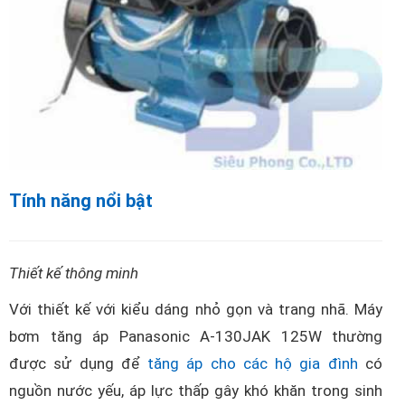
Tính năng nổi bật
Thiết kế thông minh
Với thiết kế với kiểu dáng nhỏ gọn và trang nhã. Máy
bơm tăng áp Panasonic A-130JAK 125W thường
được sử dụng để
tăng áp cho các hộ gia đình
có
nguồn nước yếu, áp lực thấp gây khó khăn trong sinh