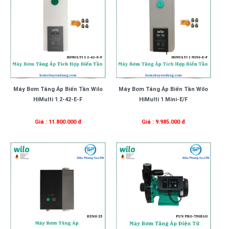
Máy Bơm Tăng Áp Biến Tần Wilo
Máy Bơm Tăng Áp Biến Tần Wilo
HiMulti 1 2-42-E-F
HiMulti 1 Mini-E/F
Giá : 11.800.000 đ
Giá : 9.985.000 đ