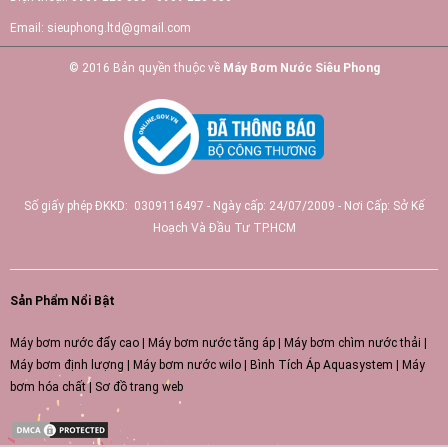
Email:
sieuphong.ltd@gmail.com
© 2016 Bản quyền thuộc về
Máy Bơm Nước Siêu Phong
Số giấy phép ĐKKD: 0309116497 - Ngày cấp: 24/07/2009 - Nơi Cấp: Sở Kế
Hoạch Và Đầu Tư TP.HCM
Sản Phẩm Nổi Bật
Máy bơm nước đẩy cao
|
Máy bơm nước tăng áp
|
Máy bơm chìm nước thải
|
Máy bơm định lượng
|
Máy bơm nước wilo
|
Bình Tích Áp Aquasystem
|
Máy
bơm hóa chất
|
Sơ đồ trang web