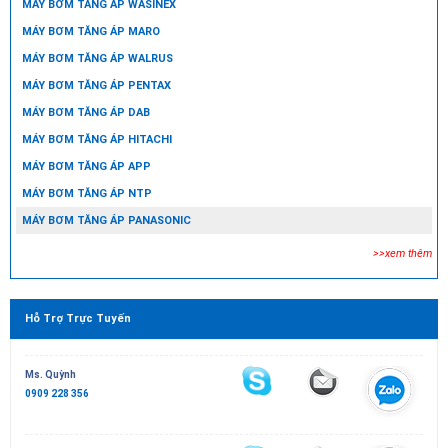
MÁY BƠM TĂNG ÁP WASINEX
MÁY BƠM TĂNG ÁP MARO
MÁY BƠM TĂNG ÁP WALRUS
MÁY BƠM TĂNG ÁP PENTAX
MÁY BƠM TĂNG ÁP DAB
MÁY BƠM TĂNG ÁP HITACHI
MÁY BƠM TĂNG ÁP APP
MÁY BƠM TĂNG ÁP NTP
MÁY BƠM TĂNG ÁP PANASONIC
>>xem thêm
Hỗ Trợ Trực Tuyến
Ms. Quỳnh
0909 228 356