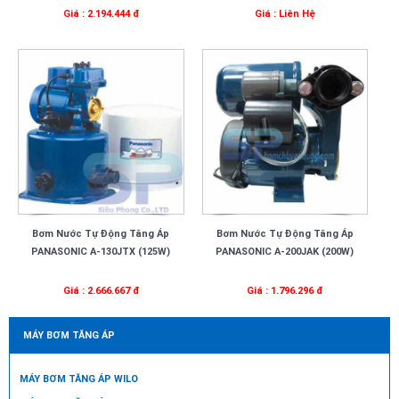
Giá : 2.194.444 đ
Giá : Liên Hệ
Bơm Nước Tự Động Tăng Áp
Bơm Nước Tự Động Tăng Áp
PANASONIC A-130JTX (125W)
PANASONIC A-200JAK (200W)
Giá : 2.666.667 đ
Giá : 1.796.296 đ
MÁY BƠM TĂNG ÁP
MÁY BƠM TĂNG ÁP WILO