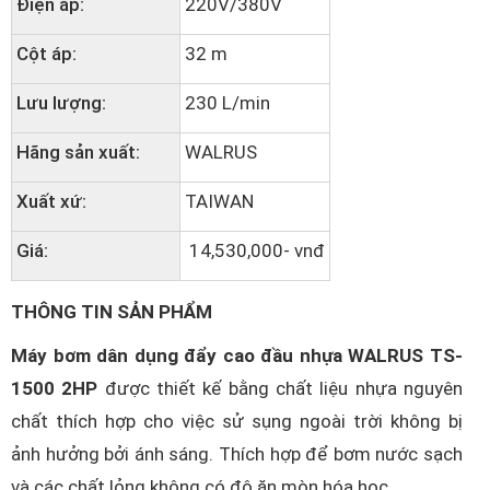
Điện áp:
220V/380V
Cột áp:
32 m
Lưu lượng:
230 L/min
Hãng sản xuất:
WALRUS
Xuất xứ:
TAIWAN
Giá:
14,530,000- vnđ
THÔNG TIN SẢN PHẨM
Máy bơm dân dụng đẩy cao đầu nhựa WALRUS TS-
1500 2HP
được thiết kế bằng chất liệu nhựa nguyên
chất thích hợp cho việc sử sụng ngoài trời không bị
ảnh hưởng bởi ánh sáng. Thích hợp để bơm nước sạch
và các chất lỏng không có độ ăn mòn hóa học.