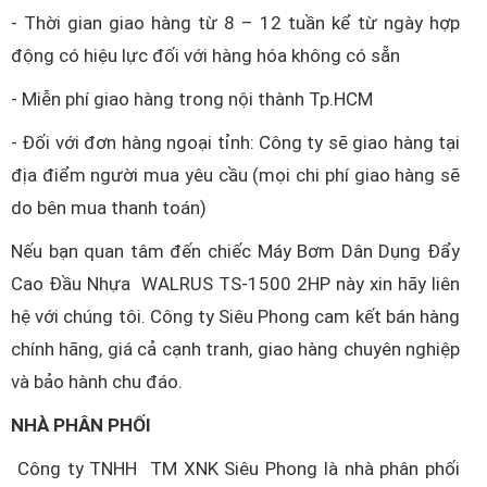
- Thời gian giao hàng từ 8 – 12 tuần kể từ ngày hợp
động có hiệu lực đối với hàng hóa không có sẵn
- Miễn phí giao hàng trong nội thành Tp.HCM
- Đối với đơn hàng ngoại tỉnh: Công ty sẽ giao hàng tại
địa điểm người mua yêu cầu (mọi chi phí giao hàng sẽ
do bên mua thanh toán)
Nếu bạn quan tâm đến chiếc Máy Bơm Dân Dụng Đẩy
Cao Đầu Nhựa WALRUS TS-1500 2HP này xin hãy liên
hệ với chúng tôi. Công ty Siêu Phong cam kết bán hàng
chính hãng, giá cả cạnh tranh, giao hàng chuyên nghiệp
và bảo hành chu đáo.
NHÀ PHÂN PHỐI
Công ty TNHH TM XNK Siêu Phong là nhà phân phối