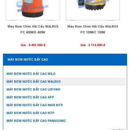
Máy Bơm Chìm Hải Cẩu WALRUS
Máy Bơm Chìm Hải Cẩu WALRUS
PC 400WD 400W
PC 100WC 100W
Giá : 4.401.000 đ
Giá : 3.114.000 đ
MÁY BƠM NƯỚC ĐẨY CAO
MÁY BƠM NƯỚC ĐẨY CAO WILO
MÁY BƠM NƯỚC ĐẨY CAO WALRUS
MÁY BƠM NƯỚC ĐẨY CAO LEPONO
MÁY BƠM NƯỚC ĐẨY CAO APP
MÁY BƠM NƯỚC ĐẨY CAO INOX NTP
MÁY BƠM NƯỚC ĐẨY CAO NTP
MÁY BƠM NƯỚC ĐẨY CAO PANASONIC