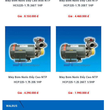
Máy Bơm Nước Đẩy Cao Inox NTP
Máy Bơm Nước Đẩy Cao NTP
HCS225-1.75 265T 1HP
HCP225-1.75 205T 1HP
Giá : 8.150.000 đ
Giá : 4.460.000 đ
Máy Bơm Nước Đẩy Cao NTP
Máy Bơm Nước Đẩy Cao NTP
HCP225-1.75 205 1HP
HCP225-1.25 265T 1/3HP
Giá : 4.290.000 đ
Giá : 1.990.000 đ
WALRUS