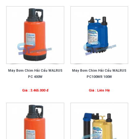
Máy Bơm Chìm Hải Cẩu WALRUS
Máy Bơm Chìm Hải Cẩu WALRUS
PC 400W
PC100WR 100W
Giá : 3.465.000 đ
Giá : Liên Hệ