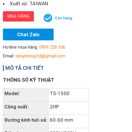
Xuất xứ: TAIWAN
MUA HÀNG
Chat Zalo
Hotline mua hàng:
0909 228 356
Email:
sieuphong.ltd@gmail.com
MÔ TẢ CHI TIẾT
THÔNG SỐ KỸ THUẬT
Model:
TS-1500
Công suất:
2HP
Đường kính hút-xả:
60-60 mm