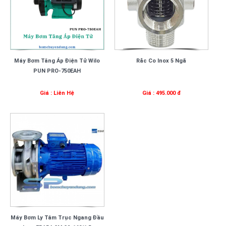
Máy Bơm Tăng Áp Điện Tử Wilo
Rắc Co Inox 5 Ngã
PUN PRO-750EAH
Giá : Liên Hệ
Giá : 495.000 đ
Máy Bơm Ly Tâm Trục Ngang Đầu