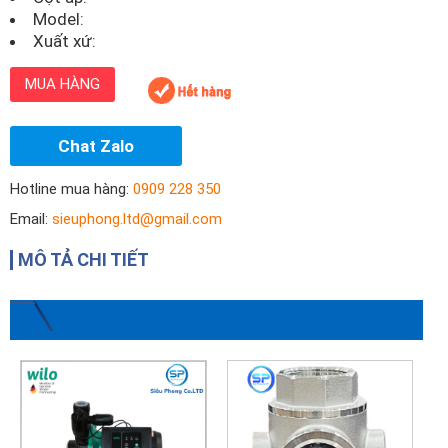
Model:
Xuất xứ:
MUA HÀNG
Chat Zalo
Hotline mua hàng:
0909 228 350
Email:
sieuphong.ltd@gmail.com
MÔ TẢ CHI TIẾT