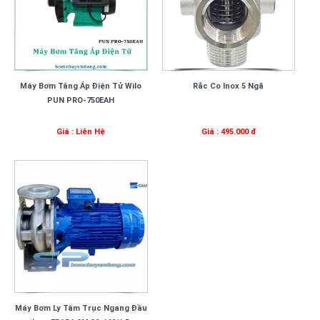
Máy Bơm Tăng Áp Điện Tử Wilo
Rắc Co Inox 5 Ngã
PUN PRO-750EAH
Giá : Liên Hệ
Giá : 495.000 đ
Máy Bơm Ly Tâm Trục Ngang Đầu