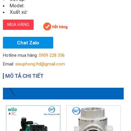
Model:
Xuất xứ:
MUA HÀNG
Chat Zalo
Hotline mua hàng:
0909 228 356
Email:
sieuphong.ltd@gmail.com
MÔ TẢ CHI TIẾT