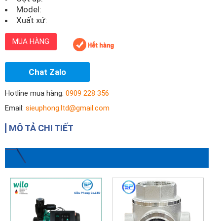
Model:
Xuất xứ:
MUA HÀNG
Chat Zalo
Hotline mua hàng:
0909 228 356
Email:
sieuphong.ltd@gmail.com
MÔ TẢ CHI TIẾT