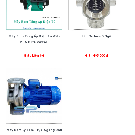
Máy Bơm Tăng Áp Điện Tử Wilo
Rắc Co Inox 5 Ngã
PUN PRO-750EAH
Giá : Liên Hệ
Giá : 495.000 đ
Máy Bơm Ly Tâm Trục Ngang Đầu