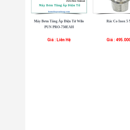
Máy Bơm Tăng Áp Điện Tử Wilo
Rắc Co Inox 5 
PUN PRO-750EAH
Giá : Liên Hệ
Giá : 495.00