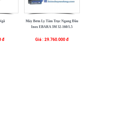
Ngã
Máy Bơm Ly Tâm Trục Ngang Đầu
Inox EBARA 3M 32-160/1.5
0 đ
Giá : 29.760.000 đ