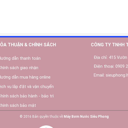
ỎA THUẬN & CHÍNH SÁCH
CÔNG TY TNHH 
Địa chỉ:
415 Vườn 
Hướng dẫn thanh toán
Điện thoại:
0909 2
Chính sách giao nhận
Email:
sieuphong.
Hướng dẫn mua hàng online
Dịch vụ lắp đặt và vận chuyển
Chính sách bảo hành - bảo trì
Chính sách bảo mật
© 2016 Bản quyền thuộc về
Máy Bơm Nước Siêu Phong