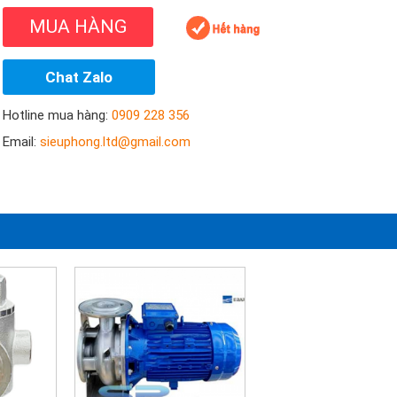
MUA HÀNG
Chat Zalo
Hotline mua hàng:
0909 228 356
Email:
sieuphong.ltd@gmail.com