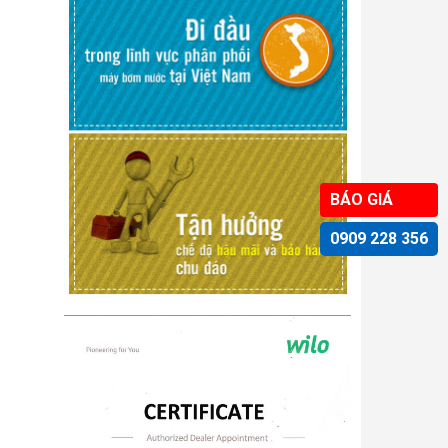
BÁO GIÁ
0909 228 356