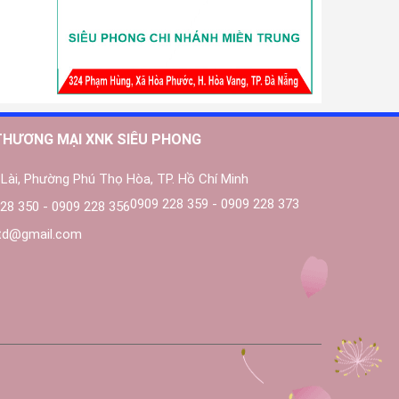
THƯƠNG MẠI XNK SIÊU PHONG
Lài, Phường Phú Thọ Hòa, TP. Hồ Chí Minh
0909 228 359 - 0909 228 373
28 350 - 0909 228 356
ltd@gmail.com