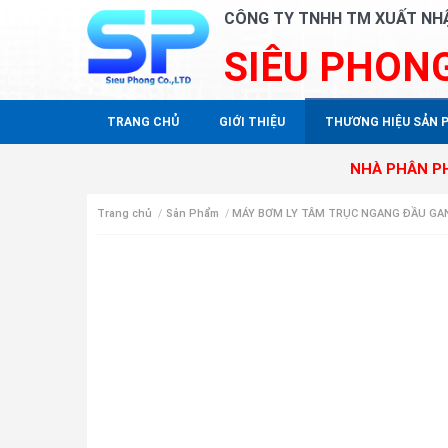
CÔNG TY TNHH TM XUẤT NH
SIÊU PHON
TRANG CHỦ
GIỚI THIỆU
THƯƠNG HIỆU SẢN 
NHÀ PHÂN PHỐI ĐỘC 
Trang chủ
/
Sản Phẩm
/
MÁY BƠM LY TÂM TRỤC NGANG ĐẦU GA