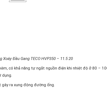
g Xoáy Đầu Gang TECO HVP350 – 11.5 20
 kèm, có khả năng tự ngắt nguồn điện khi nhiệt độ ở 80 – 10
ử dụng.
t gây ra xung động đường ống.