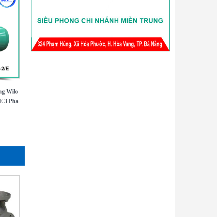
ng Wilo
E 3 Pha