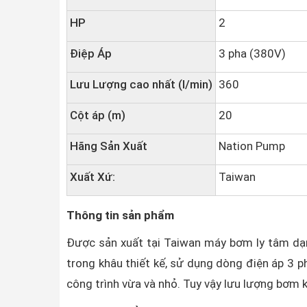
HP
2
Điệp Áp
3 pha (380V)
Lưu Lượng cao nhất (l/min)
360
Cột áp (m)
20
Hãng Sản Xuất
Nation Pump
Xuất Xứ:
Taiwan
Thông tin sản phẩm
Được sản xuất tại Taiwan máy bơm ly tâm d
trong khâu thiết kế, sử dụng dòng điện áp 3 
công trình vừa và nhỏ. Tuy vậy lưu lượng bơm 