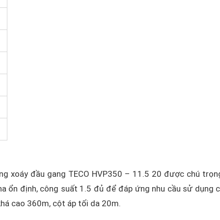
ạng xoáy đầu gang TECO HVP350 – 11.5 20 được chú trọn
pha ổn định, công suất 1.5 đủ để đáp ứng nhu cầu sử dụng 
khá cao 360m, cột áp tối da 20m.