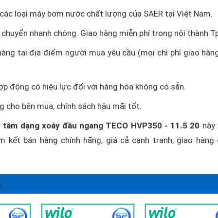
c các loại máy bơm nước chất lượng của SAER tại Việt Nam.
 chuyển nhanh chóng. Giao hàng miễn phí trong nội thành T
hàng tại địa điểm người mua yêu cầu (mọi chi phí giao hàn
hợp động có hiệu lực đối với hàng hóa không có sẵn.
g cho bên mua, chính sách hậu mãi tốt.
 tâm dạng xoáy đầu ngang TECO HVP350 - 11.5 20
này 
am kết bán hàng chính hãng, giá cả cạnh tranh, giao hàng