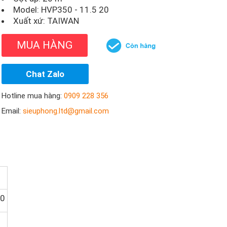
Model:
HVP350 - 11.5 20
Xuất xứ: TAIWAN
MUA HÀNG
Chat Zalo
Hotline mua hàng:
0909 228 356
Email:
sieuphong.ltd@gmail.com
20