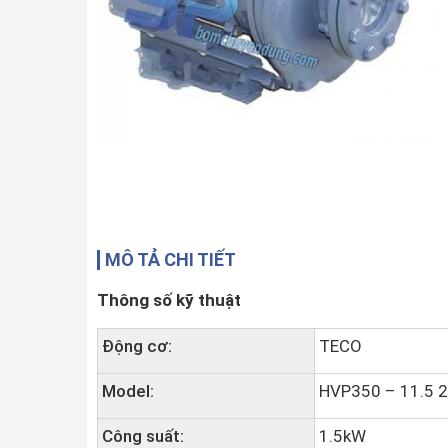
MÔ TẢ CHI TIẾT
Thông số kỹ thuật
Động cơ:
TECO
Model:
HVP350 – 11.5 
Công suất:
1.5kW