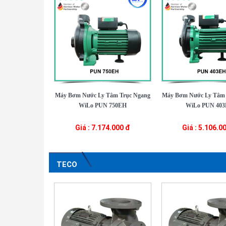
Máy Bơm Nước Ly Tâm Trục Ngang
Máy Bơm Nước Ly Tâm 
WiLo PUN 750EH
WiLo PUN 40
Giá : 7.174.000 đ
Giá : 5.106.0
TECO