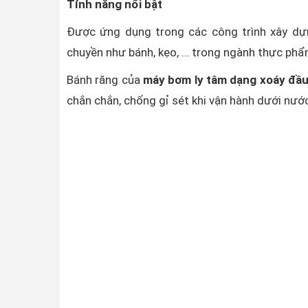
Tính năng nổi bật
Được ứng dụng trong các công trình xây dự
chuyền như bánh, kẹo, … trong ngành thực phẩ
Bánh răng của
máy bơm ly tâm dạng xoáy đầ
chắn chắn, chống gỉ sét khi vận hành dưới nướ