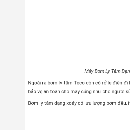
Máy Bơm Ly Tâm Dạn
Ngoài ra bơm ly tâm Teco còn có rở le điện đi
bảo vệ an toàn cho máy cũng như cho người s
Bơm ly tâm dạng xoáy có lưu lượng bơm đều, í