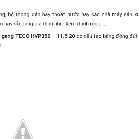
ng, hệ thống dẫn hay thoát nước hay các nhà máy sản x
m hay đồ dung gia đình như: kem đánh răng, …
u gang TECO HVP350 – 11.5 20
có cấu tạo bằng đồng đút
c.