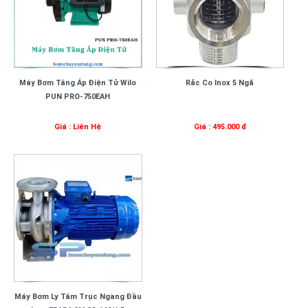
Máy Bơm Tăng Áp Điện Tử Wilo
Rắc Co Inox 5 Ngã
PUN PRO-750EAH
Giá : Liên Hệ
Giá : 495.000 đ
Máy Bơm Ly Tâm Trục Ngang Đầu