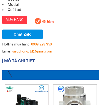
Model:
Xuất xứ:
MUA HÀNG
Chat Zalo
Hotline mua hàng:
0909 228 350
Email:
sieuphong.ltd@gmail.com
MÔ TẢ CHI TIẾT