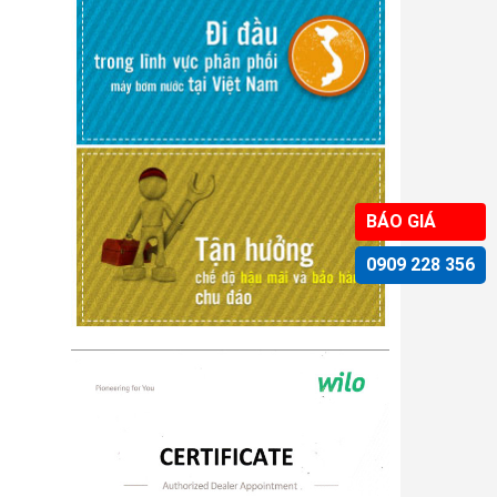
BÁO GIÁ
0909 228 356