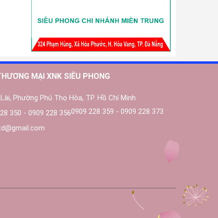
THƯƠNG MẠI XNK SIÊU PHONG
Lài, Phường Phú Thọ Hòa, TP. Hồ Chí Minh
0909 228 359 - 0909 228 373
28 350 - 0909 228 356
ltd@gmail.com