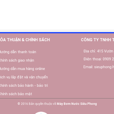
ỎA THUẬN & CHÍNH SÁCH
CÔNG TY TNHH 
Địa chỉ:
415 Vườn 
Hướng dẫn thanh toán
Điện thoại:
0909 2
Chính sách giao nhận
Email:
sieuphong.
Hướng dẫn mua hàng online
Dịch vụ lắp đặt và vận chuyển
Chính sách bảo hành - bảo trì
Chính sách bảo mật
© 2016 Bản quyền thuộc về
Máy Bơm Nước Siêu Phong