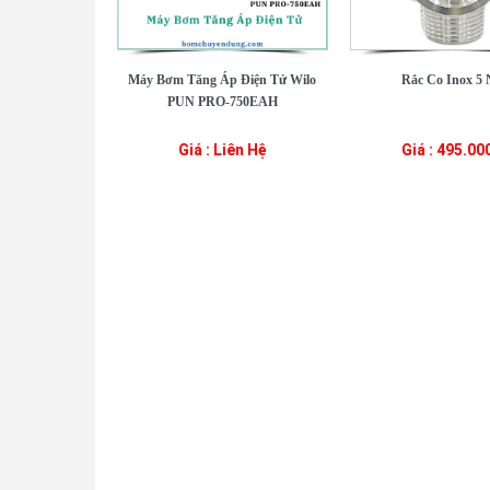
Máy Bơm Tăng Áp Điện Tử Wilo
Rắc Co Inox 5 
PUN PRO-750EAH
Giá : Liên Hệ
Giá : 495.00