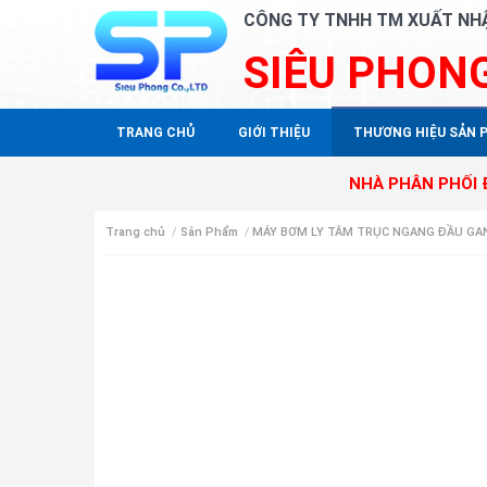
CÔNG TY TNHH TM XUẤT NH
SIÊU PHON
TRANG CHỦ
GIỚI THIỆU
THƯƠNG HIỆU SẢN 
NHÀ PHÂN PHỐI ĐỘC QUYỀ
Trang chủ
/
Sản Phẩm
/
MÁY BƠM LY TÂM TRỤC NGANG ĐẦU GA