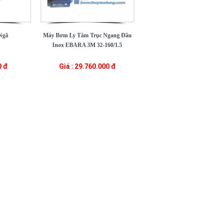
Ngã
Máy Bơm Ly Tâm Trục Ngang Đầu
Inox EBARA 3M 32-160/1.5
0 đ
Giá : 29.760.000 đ