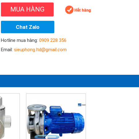
MUA HÀNG
Chat Zalo
Hotline mua hàng:
0909 228 356
Email:
sieuphong.ltd@gmail.com