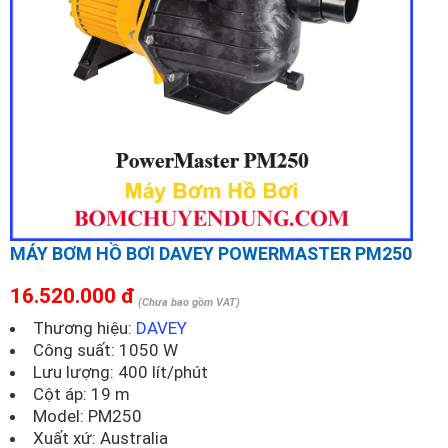
MÁY BƠM HỒ BƠI DAVEY POWERMASTER PM250
16.520.000 đ
(Chưa bao gồm VAT)
Thương hiệu:
DAVEY
Công suất: 1050 W
Lưu lượng: 400 lít/phút
Cột áp: 19 m
Model:
PM250
Xuất xứ: Australia