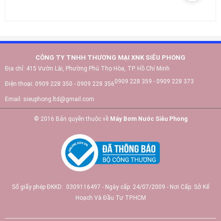
CÔNG TY TNHH THƯƠNG MẠI XNK SIÊU PHONG
Địa chỉ:
415 Vườn Lài, Phường Phú Thọ Hòa, TP. Hồ Chí Minh
0909 228 359 - 0909 228 373
Điện thoại:
0909 228 350 - 0909 228 356
Email:
sieuphong.ltd@gmail.com
© 2016 Bản quyền thuộc về
Máy Bơm Nước Siêu Phong
Số giấy phép ĐKKD: 0309116497 - Ngày cấp: 24/07/2009 - Nơi Cấp: Sở Kế
Hoạch Và Đầu Tư TP.HCM