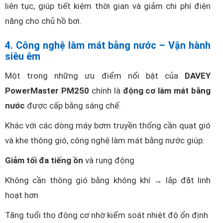
liên tục, giúp tiết kiệm thời gian và giảm chi phí điện
năng cho chủ hồ bơi.
4. Công nghệ làm mát bằng nước – Vận hành
siêu êm
Một trong những ưu điểm nổi bật của
DAVEY
PowerMaster PM250
chính là
động cơ làm mát bằng
nước
được cấp bằng sáng chế.
Khác với các dòng máy bơm truyền thống cần quạt gió
và khe thông gió, công nghệ làm mát bằng nước giúp:
Giảm tối đa tiếng ồn
và rung động
Không cần thông gió bằng không khí → lắp đặt linh
hoạt hơn
Tăng tuổi thọ động cơ nhờ kiểm soát nhiệt độ ổn định