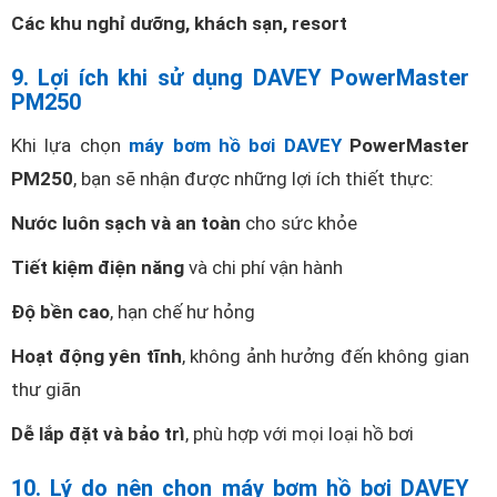
Các khu nghỉ dưỡng, khách sạn, resort
9. Lợi ích khi sử dụng DAVEY PowerMaster
PM250
Khi lựa chọn
máy bơm hồ bơi DAVEY
PowerMaster
PM250
, bạn sẽ nhận được những lợi ích thiết thực:
Nước luôn sạch và an toàn
cho sức khỏe
Tiết kiệm điện năng
và chi phí vận hành
Độ bền cao
, hạn chế hư hỏng
Hoạt động yên tĩnh
, không ảnh hưởng đến không gian
thư giãn
Dễ lắp đặt và bảo trì
, phù hợp với mọi loại hồ bơi
10. Lý do nên chọn máy bơm hồ bơi DAVEY