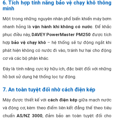
6. Tích hợp tính năng bảo vệ chạy khô thông
minh
Một trong những nguyên nhân phổ biến khiến máy bơm
nhanh hỏng là
vận hành khi không có nước
. Để khắc
phục điều này,
DAVEY PowerMaster PM250
được tích
hợp
bảo vệ chạy khô
– hệ thống sẽ tự động ngắt khi
phát hiện không có nước đi vào, tránh hư hại cho động
cơ và các bộ phận khác.
Đây là tính năng cực kỳ hữu ích, đặc biệt đối với những
hồ bơi sử dụng hệ thống lọc tự động.
7. An toàn tuyệt đối nhờ cách điện kép
Máy được thiết kế với
cách điện kép
giữa mạch nước
và động cơ, kèm theo điểm liên kết đẳng thế theo tiêu
chuẩn
AS/NZ 3000
, đảm bảo an toàn tuyệt đối cho