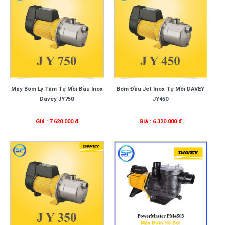
Máy Bơm Ly Tâm Tự Mồi Đầu Inox
Bơm Đầu Jet Inox Tự Mồi DAVEY
Davey JY750
JY450
Giá : 7.620.000 đ
Giá : 6.320.000 đ