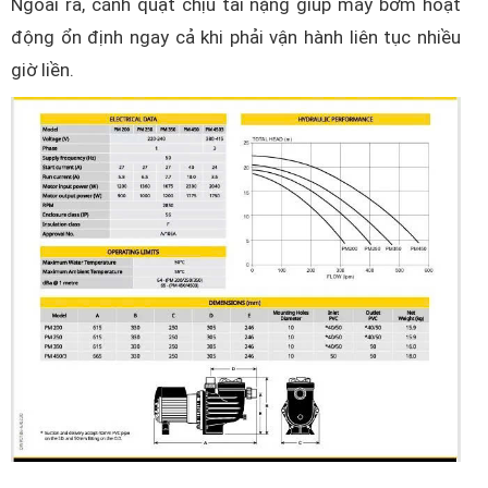
Ngoài ra, cánh quạt chịu tải nặng giúp máy bơm hoạt
động ổn định ngay cả khi phải vận hành liên tục nhiều
giờ liền.