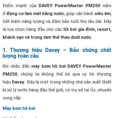
Điểm mạnh của
DAVEY PowerMaster PM250
nằm
ở
động cơ làm mát bằng nước
, giúp vận hành
siêu êm
,
tiết kiệm năng lượng và đảm bảo tuổi thọ lâu dài. Đây
là lựa chọn hàng đầu cho các
hồ bơi gia đình, resort,
khách sạn và trung tâm thể thao dưới nước
.
1. Thương hiệu Davey – Bảo chứng chất
lượng toàn cầu
Khi nhắc đến
máy bơm hồ bơi DAVEY PowerMaster
PM250
, chúng ta không thể bỏ qua uy tín thương
hiệu
Davey
. Đây là một trong những nhà sản xuất thiết
bị xử lý nước hàng đầu thế giới, có trụ sở tại Úc, chuyên
cung cấp:
Máy bơm hồ bơi