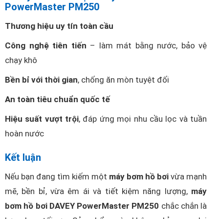
PowerMaster PM250
Thương hiệu uy tín toàn cầu
Công nghệ tiên tiến
– làm mát bằng nước, bảo vệ
chạy khô
Bền bỉ với thời gian
, chống ăn mòn tuyệt đối
An toàn tiêu chuẩn quốc tế
Hiệu suất vượt trội
, đáp ứng mọi nhu cầu lọc và tuần
hoàn nước
Kết luận
Nếu bạn đang tìm kiếm một
máy bơm hồ bơi
vừa mạnh
mẽ, bền bỉ, vừa êm ái và tiết kiệm năng lượng,
máy
bơm hồ bơi DAVEY PowerMaster PM250
chắc chắn là