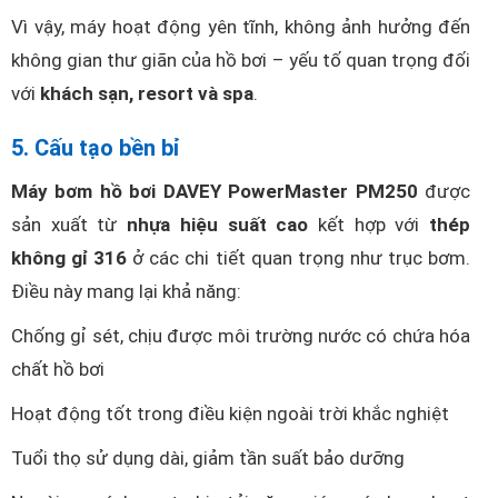
Vì vậy, máy hoạt động yên tĩnh, không ảnh hưởng đến
không gian thư giãn của hồ bơi – yếu tố quan trọng đối
với
khách sạn, resort và spa
.
5. Cấu tạo bền bỉ
Máy bơm hồ bơi DAVEY PowerMaster PM250
được
sản xuất từ
nhựa hiệu suất cao
kết hợp với
thép
không gỉ 316
ở các chi tiết quan trọng như trục bơm.
Điều này mang lại khả năng:
Chống gỉ sét, chịu được môi trường nước có chứa hóa
chất hồ bơi
Hoạt động tốt trong điều kiện ngoài trời khắc nghiệt
Tuổi thọ sử dụng dài, giảm tần suất bảo dưỡng