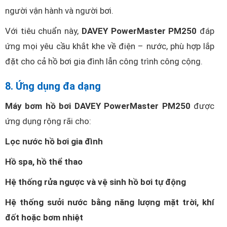
người vận hành và người bơi.
Với tiêu chuẩn này,
DAVEY PowerMaster PM250
đáp
ứng mọi yêu cầu khắt khe về điện – nước, phù hợp lắp
đặt cho cả hồ bơi gia đình lẫn công trình công cộng.
8. Ứng dụng đa dạng
Máy bơm hồ bơi DAVEY PowerMaster PM250
được
ứng dụng rộng rãi cho:
Lọc nước hồ bơi gia đình
Hồ spa, hồ thể thao
Hệ thống rửa ngược và vệ sinh hồ bơi tự động
Hệ thống sưởi nước bằng năng lượng mặt trời, khí
đốt hoặc bơm nhiệt