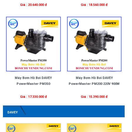
Giá : 20.640.000 đ
Giá : 18.560.000 đ
Máy Bơm Hồ Bơi DAVEY
Máy Bơm Hồ Bơi DAVEY
PowerMaster PM350
PowerMaster PM200 220V 900W
Giá : 17.330.000 đ
Giá : 15.390.000 đ
DAVEY