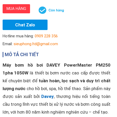
MUA HÀNG
Chat Zalo
Hotline mua hàng:
0909 228 356
Email:
sieuphong.ltd@gmail.com
MÔ TẢ CHI TIẾT
Máy bơm hồ bơi DAVEY PowerMaster PM250
1pha 1050W
là thiết bị bơm nước cao cấp được thiết
kế chuyên biệt để
tuần hoàn, lọc sạch và duy trì chất
lượng nước
cho hồ bơi, spa, hồ thể thao. Sản phẩm này
được sản xuất bởi
Davey
, thương hiệu nổi tiếng toàn
cầu trong lĩnh vực thiết bị xử lý nước và bơm công suất
lớn, với hơn 80 năm kinh nghiệm nghiên cứu – chế tạo.