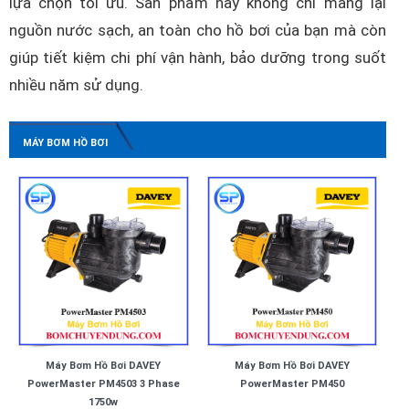
lựa chọn tối ưu. Sản phẩm này không chỉ mang lại
nguồn nước sạch, an toàn cho hồ bơi của bạn mà còn
giúp tiết kiệm chi phí vận hành, bảo dưỡng trong suốt
nhiều năm sử dụng.
MÁY BƠM HỒ BƠI
Máy Bơm Hồ Bơi DAVEY
Máy Bơm Hồ Bơi DAVEY
PowerMaster PM4503 3 Phase
PowerMaster PM450
1750w