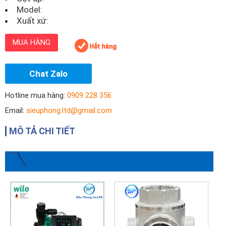
Model:
Xuất xứ:
MUA HÀNG
Chat Zalo
Hotline mua hàng:
0909 228 356
Email:
sieuphong.ltd@gmail.com
MÔ TẢ CHI TIẾT