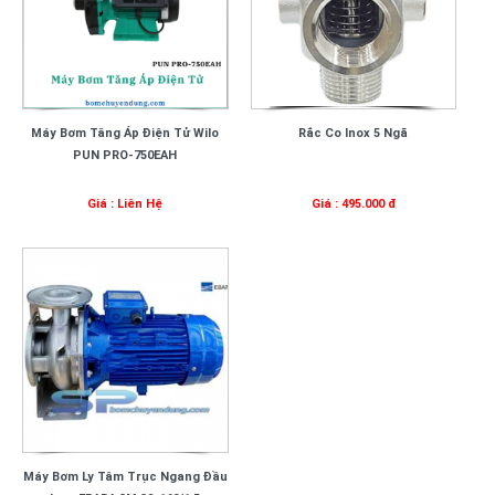
Máy Bơm Tăng Áp Điện Tử Wilo
Rắc Co Inox 5 Ngã
PUN PRO-750EAH
Giá : Liên Hệ
Giá : 495.000 đ
Máy Bơm Ly Tâm Trục Ngang Đầu