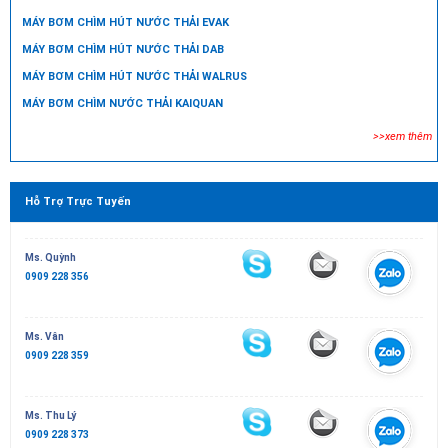
MÁY BƠM CHÌM HÚT NƯỚC THẢI EVAK
MÁY BƠM CHÌM HÚT NƯỚC THẢI DAB
MÁY BƠM CHÌM HÚT NƯỚC THẢI WALRUS
MÁY BƠM CHÌM NƯỚC THẢI KAIQUAN
>>xem thêm
Hỗ Trợ Trực Tuyến
Ms. Quỳnh
0909 228 356
Ms. Vân
0909 228 359
Ms. Thu Lý
0909 228 373