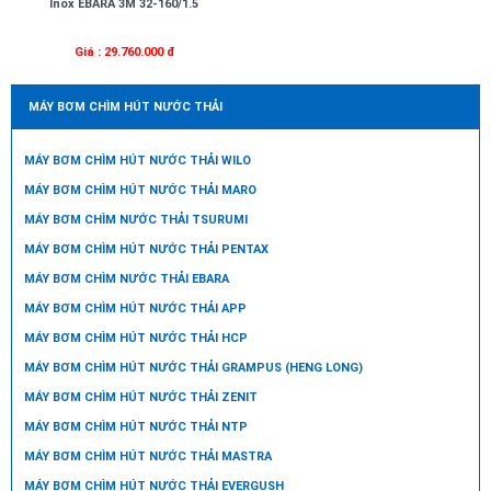
Inox EBARA 3M 32-160/1.5
Giá : 29.760.000 đ
MÁY BƠM CHÌM HÚT NƯỚC THẢI
MÁY BƠM CHÌM HÚT NƯỚC THẢI WILO
MÁY BƠM CHÌM HÚT NƯỚC THẢI MARO
MÁY BƠM CHÌM NƯỚC THẢI TSURUMI
MÁY BƠM CHÌM HÚT NƯỚC THẢI PENTAX
MÁY BƠM CHÌM NƯỚC THẢI EBARA
MÁY BƠM CHÌM HÚT NƯỚC THẢI APP
MÁY BƠM CHÌM HÚT NƯỚC THẢI HCP
MÁY BƠM CHÌM HÚT NƯỚC THẢI GRAMPUS (HENG LONG)
MÁY BƠM CHÌM HÚT NƯỚC THẢI ZENIT
MÁY BƠM CHÌM HÚT NƯỚC THẢI NTP
MÁY BƠM CHÌM HÚT NƯỚC THẢI MASTRA
MÁY BƠM CHÌM HÚT NƯỚC THẢI EVERGUSH