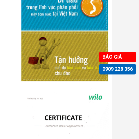
BÁO GIÁ
0909 228 356