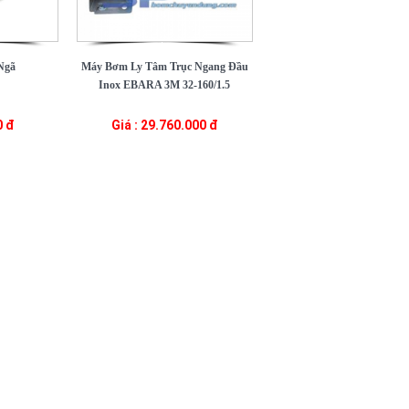
Ngã
Máy Bơm Ly Tâm Trục Ngang Đầu
Inox EBARA 3M 32-160/1.5
0 đ
Giá : 29.760.000 đ