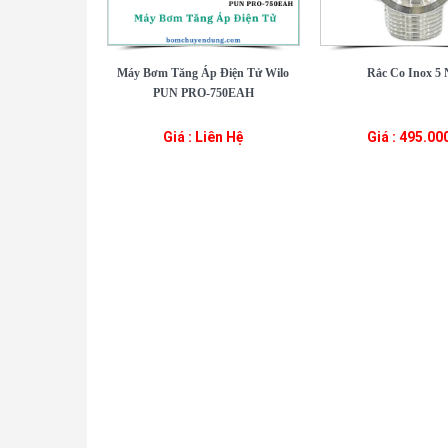
Máy Bơm Tăng Áp Điện Tử Wilo
Rắc Co Inox 5 
PUN PRO-750EAH
Giá : Liên Hệ
Giá : 495.00