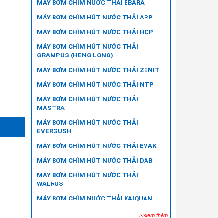
MÁY BƠM CHÌM NƯỚC THẢI EBARA
MÁY BƠM CHÌM HÚT NƯỚC THẢI APP
MÁY BƠM CHÌM HÚT NƯỚC THẢI HCP
MÁY BƠM CHÌM HÚT NƯỚC THẢI
GRAMPUS (HENG LONG)
MÁY BƠM CHÌM HÚT NƯỚC THẢI ZENIT
MÁY BƠM CHÌM HÚT NƯỚC THẢI NTP
MÁY BƠM CHÌM HÚT NƯỚC THẢI
MASTRA
MÁY BƠM CHÌM HÚT NƯỚC THẢI
EVERGUSH
MÁY BƠM CHÌM HÚT NƯỚC THẢI EVAK
MÁY BƠM CHÌM HÚT NƯỚC THẢI DAB
MÁY BƠM CHÌM HÚT NƯỚC THẢI
WALRUS
MÁY BƠM CHÌM NƯỚC THẢI KAIQUAN
>>xem thêm