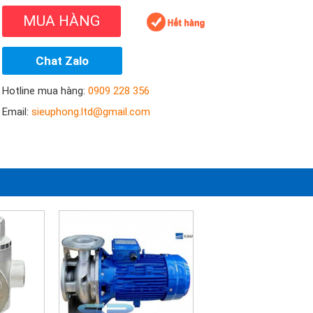
MUA HÀNG
Chat Zalo
Hotline mua hàng:
0909 228 356
Email:
sieuphong.ltd@gmail.com