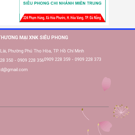
THƯƠNG MẠI XNK SIÊU PHONG
Lài, Phường Phú Thọ Hòa, TP. Hồ Chí Minh
0909 228 359 - 0909 228 373
28 350 - 0909 228 356
ltd@gmail.com