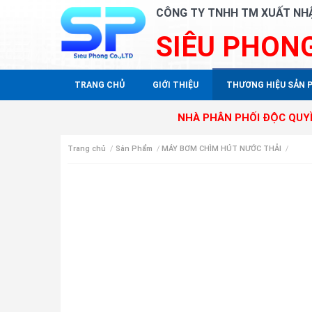
CÔNG TY TNHH TM XUẤT NH
SIÊU PHON
TRANG CHỦ
GIỚI THIỆU
THƯƠNG HIỆU SẢN 
NHÀ PHÂN PHỐI ĐỘC QUYỀN SAER, 
Trang chủ
/
Sản Phẩm
/
MÁY BƠM CHÌM HÚT NƯỚC THẢI
/