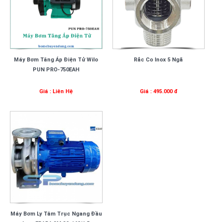
Máy Bơm Tăng Áp Điện Tử Wilo
Rắc Co Inox 5 Ngã
PUN PRO-750EAH
Giá : Liên Hệ
Giá : 495.000 đ
Máy Bơm Ly Tâm Trục Ngang Đầu