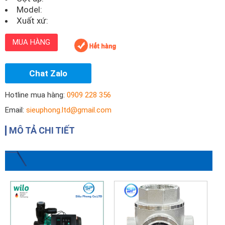
Model:
Xuất xứ:
MUA HÀNG
Chat Zalo
Hotline mua hàng:
0909 228 356
Email:
sieuphong.ltd@gmail.com
MÔ TẢ CHI TIẾT