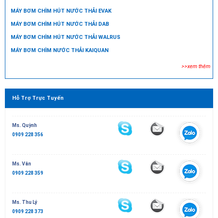
MÁY BƠM CHÌM HÚT NƯỚC THẢI EVAK
MÁY BƠM CHÌM HÚT NƯỚC THẢI DAB
MÁY BƠM CHÌM HÚT NƯỚC THẢI WALRUS
MÁY BƠM CHÌM NƯỚC THẢI KAIQUAN
>>xem thêm
Hỗ Trợ Trực Tuyến
Ms. Quỳnh
0909 228 356
Ms. Vân
0909 228 359
Ms. Thu Lý
0909 228 373