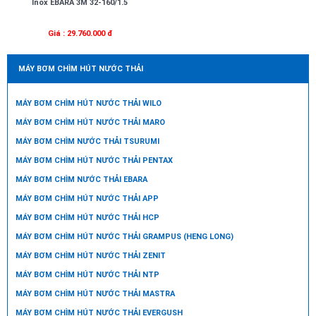
Inox EBARA 3M 32-160/1.5
Giá : 29.760.000 đ
MÁY BƠM CHÌM HÚT NƯỚC THẢI
MÁY BƠM CHÌM HÚT NƯỚC THẢI WILO
MÁY BƠM CHÌM HÚT NƯỚC THẢI MARO
MÁY BƠM CHÌM NƯỚC THẢI TSURUMI
MÁY BƠM CHÌM HÚT NƯỚC THẢI PENTAX
MÁY BƠM CHÌM NƯỚC THẢI EBARA
MÁY BƠM CHÌM HÚT NƯỚC THẢI APP
MÁY BƠM CHÌM HÚT NƯỚC THẢI HCP
MÁY BƠM CHÌM HÚT NƯỚC THẢI GRAMPUS (HENG LONG)
MÁY BƠM CHÌM HÚT NƯỚC THẢI ZENIT
MÁY BƠM CHÌM HÚT NƯỚC THẢI NTP
MÁY BƠM CHÌM HÚT NƯỚC THẢI MASTRA
MÁY BƠM CHÌM HÚT NƯỚC THẢI EVERGUSH