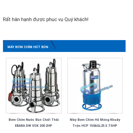
Rất hân hạnh được phục vụ Quý khách!
MÁY BƠM CHÌM HÚT BÙN
Bơm Chìm Nước Bùn Chất Thải
Máy Bơm Chìm Hố Móng Khuấy
EBARA DW VOX 200 2HP
Trộn HCP 150AGL25.5 7.5HP