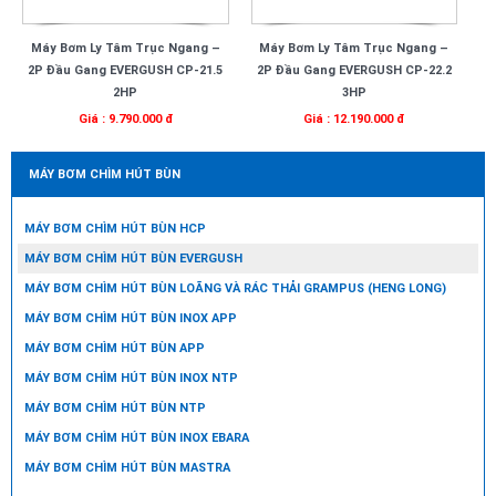
Máy Bơm Ly Tâm Trục Ngang –
Máy Bơm Ly Tâm Trục Ngang –
2P Đầu Gang EVERGUSH CP-21.5
2P Đầu Gang EVERGUSH CP-22.2
2HP
3HP
Giá : 9.790.000 đ
Giá : 12.190.000 đ
MÁY BƠM CHÌM HÚT BÙN
MÁY BƠM CHÌM HÚT BÙN HCP
MÁY BƠM CHÌM HÚT BÙN EVERGUSH
MÁY BƠM CHÌM HÚT BÙN LOÃNG VÀ RÁC THẢI GRAMPUS (HENG LONG)
MÁY BƠM CHÌM HÚT BÙN INOX APP
MÁY BƠM CHÌM HÚT BÙN APP
MÁY BƠM CHÌM HÚT BÙN INOX NTP
MÁY BƠM CHÌM HÚT BÙN NTP
MÁY BƠM CHÌM HÚT BÙN INOX EBARA
MÁY BƠM CHÌM HÚT BÙN MASTRA