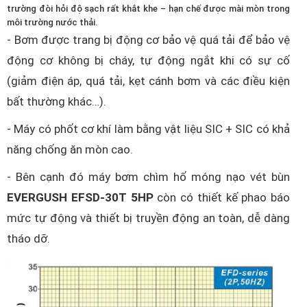
trường đòi hỏi độ sạch rất khắt khe – hạn chế được mài mòn trong
môi trường nước thải.
- Bơm được trang bị động cơ bảo vệ quá tải để bảo vệ
động cơ không bị cháy, tự động ngắt khi có sự cố
(giảm điện áp, quá tải, kẹt cánh bơm và các điều kiện
bất thường khác…).
- Máy có phốt cơ khí làm bằng vật liệu SIC + SIC có khả
năng chống ăn mòn cao.
- Bên cạnh đó máy bơm chìm hố móng nạo vét bùn
EVERGUSH EFSD-30T 5HP
còn có thiết kế phao báo
mức tự động và thiết bị truyền động an toàn, dễ dàng
tháo dỡ.