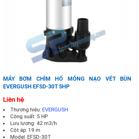
MÁY BƠM CHÌM HỐ MÓNG NẠO VÉT BÙN
EVERGUSH EFSD-30T 5HP
Liên hệ
Thương hiệu:
EVERGUSH
Công suất: 5 HP
Lưu lượng: 42 m3/h
Cột áp: 19 m
Model:
EFSD-30T