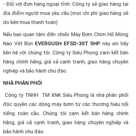
- Đối với đơn hàng ngoại tỉnh: Công ty sẽ giao hàng tại
địa điểm người mua yêu cầu (mọi chi phí giao hàng sẽ
do bên mua thanh toán)
Nếu bạn quan tâm đến chiếc Máy Bơm Chìm Hố Móng
Nạo Vét Bùn
EVERGUSH EFSD-30T 5HP
này xin hãy
liên hệ với chúng tôi. Công ty Siêu Phong cam kết bán
hàng chính hãng, giá cả cạnh tranh, giao hàng chuyên
nghiệp và bảo hành chu đáo.
NHÀ PHÂN PHỐI
Công ty TNHH TM XNK Siêu Phong là nhà phân phối
độc quyền các dòng máy bơm từ các thương hiệu nổi
tiếng toàn cầu. Chúng tôi cam kết bán hàng chính
hãng, giá cả cạnh tranh, giao hàng chuyên nghiệp và
bảo hành chu đáo.