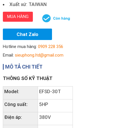
Xuất xứ: TAIWAN
MUA HÀNG
Chat Zalo
Hotline mua hàng:
0909 228 356
Email:
sieuphong.ltd@gmail.com
MÔ TẢ CHI TIẾT
THÔNG SỐ KỸ THUẬT
Model:
EFSD-30T
Công suất:
5HP
Điện áp:
380V