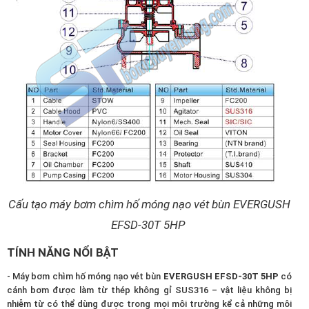
Cấu tạo máy bơm chìm hố móng nạo vét bùn EVERGUSH
EFSD-30T 5HP
TÍNH NĂNG NỔI BẬT
- Máy bơm chìm hố móng nạo vét bùn
EVERGUSH EFSD-30T 5HP
có
cánh bơm được làm từ thép không gỉ SUS316 – vật liệu không bị
nhiễm từ có thể dùng được trong mọi môi trường kể cả những môi