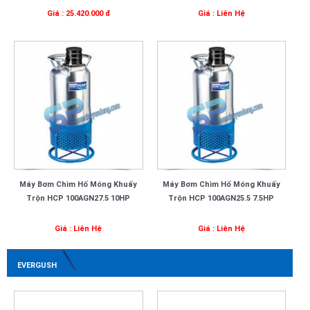
Giá : 25.420.000 đ
Giá : Liên Hệ
Máy Bơm Chìm Hố Móng Khuấy
Máy Bơm Chìm Hố Móng Khuấy
Trộn HCP 100AGN27.5 10HP
Trộn HCP 100AGN25.5 7.5HP
Giá : Liên Hệ
Giá : Liên Hệ
EVERGUSH