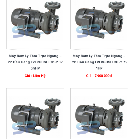
Máy Bơm Ly Tâm Trục Ngang –
Máy Bơm Ly Tâm Trục Ngang –
2P Đầu Gang EVERGUSH CP-2.37
2P Đầu Gang EVERGUSH CP-2.75
0.5HP
1HP
Giá : Liên Hệ
Giá : 7.900.000 đ