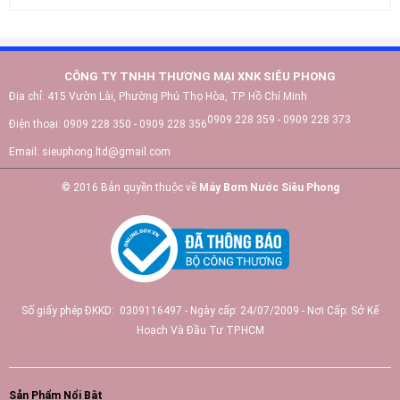
CÔNG TY TNHH THƯƠNG MẠI XNK SIÊU PHONG
Địa chỉ:
415 Vườn Lài, Phường Phú Thọ Hòa, TP. Hồ Chí Minh
0909 228 359 - 0909 228 373
Điện thoại:
0909 228 350 - 0909 228 356
Email:
sieuphong.ltd@gmail.com
© 2016 Bản quyền thuộc về
Máy Bơm Nước Siêu Phong
Số giấy phép ĐKKD: 0309116497 - Ngày cấp: 24/07/2009 - Nơi Cấp: Sở Kế
Hoạch Và Đầu Tư TP.HCM
Sản Phẩm Nổi Bật