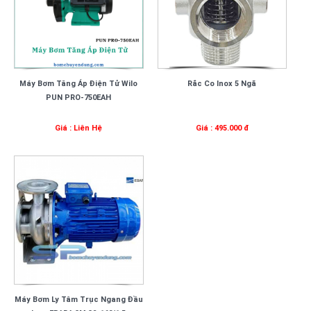
Máy Bơm Tăng Áp Điện Tử Wilo
Rắc Co Inox 5 Ngã
PUN PRO-750EAH
Giá : Liên Hệ
Giá : 495.000 đ
Máy Bơm Ly Tâm Trục Ngang Đầu