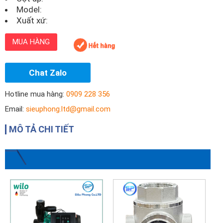
Model:
Xuất xứ:
MUA HÀNG
Chat Zalo
Hotline mua hàng:
0909 228 356
Email:
sieuphong.ltd@gmail.com
MÔ TẢ CHI TIẾT