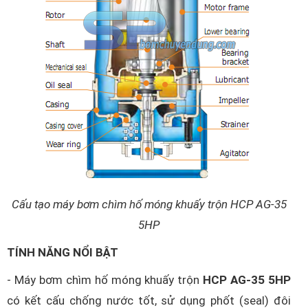
Cấu tạo máy bơm chìm hố móng khuấy trộn HCP AG-35
5HP
TÍNH NĂNG NỔI BẬT
- Máy bơm chìm hố móng khuấy trộn
HCP AG-35 5HP
có kết cấu chống nước tốt, sử dụng phốt (seal) đôi