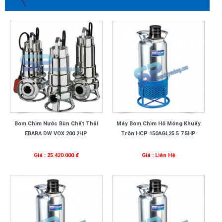
Bơm Chìm Nước Bùn Chất Thải
Máy Bơm Chìm Hố Móng Khuấy
EBARA DW VOX 200 2HP
Trộn HCP 150AGL25.5 7.5HP
Giá : 25.420.000 đ
Giá : Liên Hệ