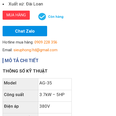
Xuất xứ: Đài Loan
MUA HÀNG
Chat Zalo
Hotline mua hàng:
0909 228 356
Email:
sieuphong.ltd@gmail.com
MÔ TẢ CHI TIẾT
THÔNG SỐ KỸ THUẬT
Model
AG-35
Công suất
3.7kW – 5HP
Điện áp
380V