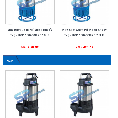
Máy Bơm Chìm Hố Móng Khuấy
Máy Bơm Chìm Hố Móng Khuấy
Trộn HCP 100AGN27.5 10HP
Trộn HCP 100AGN25.5 7.5HP
Giá : Liên Hệ
Giá : Liên Hệ
HCP