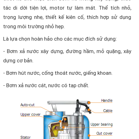
tác di dời tiện lợi, motor tự làm mát. Thể tích nhỏ,
trọng lượng nhẹ, thiết kế kiên cố, thích hợp sử dụng
trong môi trường nhỏ hẹp.
Là lựa chọn hoàn hảo cho các mục đích sử dụng:
- Bơm xả nước xây dựng, đường hầm, mỏ quặng, xây
dựng cơ bản.
- Bơm hút nước, cống thoát nước, giếng khoan.
- Bơm xả nước cát, nước có tạp chất.