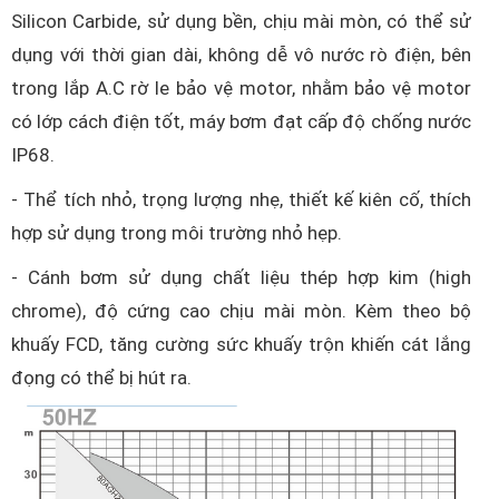
Silicon Carbide, sử dụng bền, chịu mài mòn, có thể sử
dụng với thời gian dài, không dễ vô nước rò điện, bên
trong lắp A.C rờ le bảo vệ motor, nhằm bảo vệ motor
có lớp cách điện tốt, máy bơm đạt cấp độ chống nước
IP68.
- Thể tích nhỏ, trọng lượng nhẹ, thiết kế kiên cố, thích
hợp sử dụng trong môi trường nhỏ hẹp.
- Cánh bơm sử dụng chất liệu thép hợp kim (high
chrome), độ cứng cao chịu mài mòn. Kèm theo bộ
khuấy FCD, tăng cường sức khuấy trộn khiến cát lắng
đọng có thể bị hút ra.