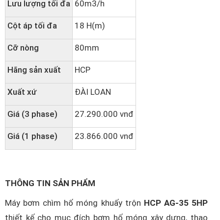
Lưu lượng tối đa
60m3/h
Cột áp tối đa
18 H(m)
Cỡ nòng
80mm
Hãng sản xuất
HCP
Xuất xứ
ĐÀI LOAN
Giá (3 phase)
27.290.000 vnđ
Giá (1 phase)
23.866.000 vnđ
THÔNG TIN SẢN PHẨM
Máy bơm chìm hố móng khuấy trộn
HCP AG-35 5HP
thiết kế cho mục đích bơm hố móng xây dựng, thao