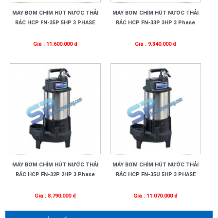
MÁY BƠM CHÌM HÚT NƯỚC THẢI
MÁY BƠM CHÌM HÚT NƯỚC THẢI
RÁC HCP FN-35P 5HP 3 PHASE
RÁC HCP FN-33P 3HP 3 Phase
Giá : 11.600.000 đ
Giá : 9.340.000 đ
MÁY BƠM CHÌM HÚT NƯỚC THẢI
MÁY BƠM CHÌM HÚT NƯỚC THẢI
RÁC HCP FN-32P 2HP 3 Phase
RÁC HCP FN-35U 5HP 3 PHASE
Giá : 8.790.000 đ
Giá : 11.070.000 đ