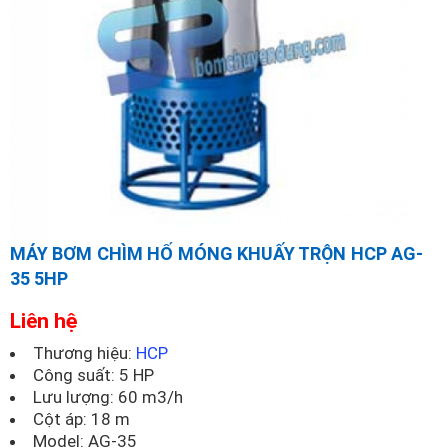
MÁY BƠM CHÌM HỐ MÓNG KHUẤY TRỘN HCP AG-
35 5HP
Liên hệ
Thương hiệu:
HCP
Công suất: 5 HP
Lưu lượng: 60 m3/h
Cột áp: 18 m
Model:
AG-35