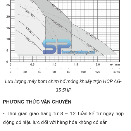
Lưu lượng máy bơm chìm hố móng khuấy trộn HCP AG-
35 5HP
PHƯƠNG THỨC VẬN CHUYỂN
- Thời gian giao hàng từ 8 – 12 tuần kể từ ngày hợp
động có hiệu lực đối với hàng hóa không có sẵn