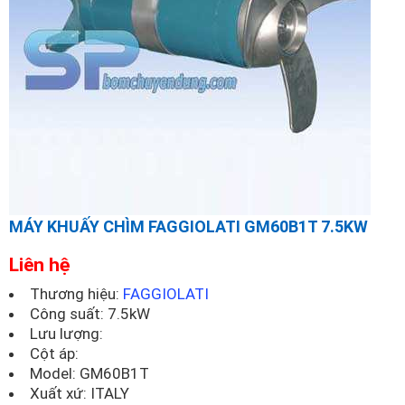
MÁY KHUẤY CHÌM FAGGIOLATI GM60B1T 7.5KW
Liên hệ
Thương hiệu:
FAGGIOLATI
Công suất: 7.5kW
Lưu lượng:
Cột áp:
Model:
GM60B1T
Xuất xứ: ITALY