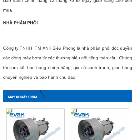
Bảo hành chính hãng 12 tháng kể từ ngày giao hàng cho bên
mua
NHÀ PHÂN PHỐI
Công ty TNHH TM XNK Siêu Phong là nhà phân phối độc quyền
các dòng máy bơm từ các thương hiệu nổi tiếng toàn cầu. Chúng
tôi cam kết bán hàng chính hãng, giá cả cạnh tranh, giao hàng
chuyên nghiệp và bảo hành chu đáo.
MÁY KHUẤY CHÌM