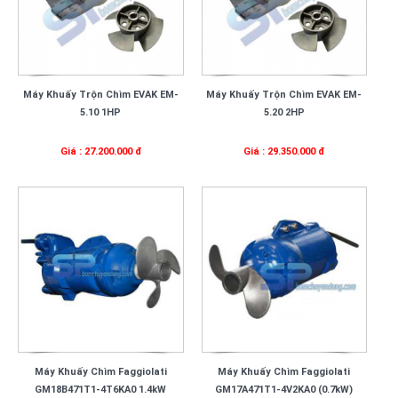
Máy Khuấy Trộn Chìm EVAK EM-
Máy Khuấy Trộn Chìm EVAK EM-
5.10 1HP
5.20 2HP
Giá : 27.200.000 đ
Giá : 29.350.000 đ
Máy Khuấy Chìm Faggiolati
Máy Khuấy Chìm Faggiolati
GM18B471T1-4T6KA0 1.4kW
GM17A471T1-4V2KA0 (0.7kW)