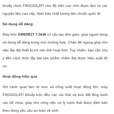
khuấy chìm FAGGIOLATI cho độ bền cao nhờ được làm từ các
nguyên liệu cao cấp, đảm bảo chất lượng tiêu chuẩn quốc tế.
Sử dụng dễ dàng
Máy trộn
GM60B1T 7.5kW
có cấu tạo đơn giản, giúp người dùng
sử dụng dễ dàng trong mọi trường hợp. Chân đế ngang giúp cho
việc lắp đặt thiết bị trở nên linh hoạt hơn. Tuy nhiên, bạn cần chú
ý đến cách thức lắp đạt sản phẩm nhằm đạt được hiệu suất tối
ưu.
Hoạt động hiệu quả
Với cánh quạt làm từ inox và công suất hoạt động lớn, máy
FAGGIOLATI khuấy trộn đều các rác thải và bùn đất lắng dưới
các bể chứa, giúp cho công việc xử lý nước thải được đảm bảo
theo đúng yêu cầu an toàn vệ sinh.