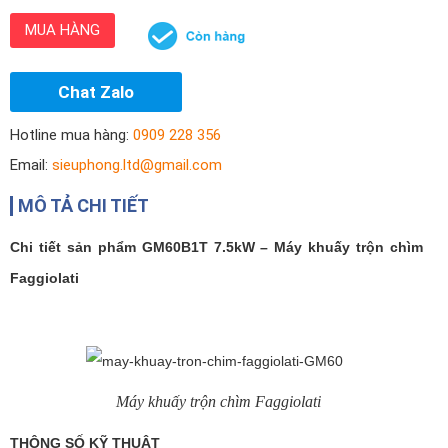
MUA HÀNG
Chat Zalo
Hotline mua hàng:
0909 228 356
Email:
sieuphong.ltd@gmail.com
MÔ TẢ CHI TIẾT
Chi tiết sản phẩm GM60B1T 7.5kW – Máy khuấy trộn chìm
Faggiolati
Máy khuấy trộn chìm Faggiolati
THÔNG SỐ KỸ THUẬT