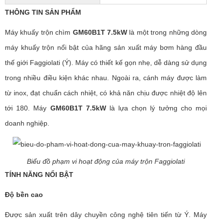
THÔNG TIN SẢN PHẨM
Máy khuấy trộn chìm
GM60B1T 7.5kW
là một trong những dòng
máy khuấy trộn nổi bật của hãng sản xuất máy bơm hàng đầu
thế giới Faggiolati (Ý). Máy có thiết kế gọn nhẹ, dễ dàng sử dụng
trong nhiều điều kiện khác nhau. Ngoài ra, cánh máy được làm
từ inox, đạt chuẩn cách nhiệt, có khả năn chịu được nhiệt độ lên
tới 180. Máy
GM60B1T 7.5kW
là lựa chọn lý tưởng cho mọi
doanh nghiệp.
Biểu đồ phạm vi hoạt động của máy trộn Faggiolati
TÍNH NĂNG NỔI BẬT
Độ bền cao
Được sản xuất trên dây chuyền công nghệ tiên tiến từ Ý. Máy