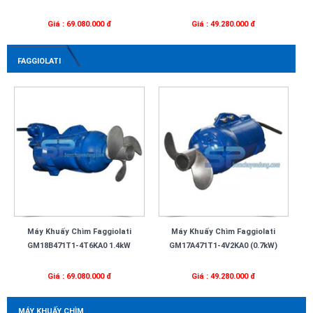
Giá : 69.080.000 đ
Giá : 49.280.000 đ
FAGGIOLATI
Máy Khuấy Chìm Faggiolati
Máy Khuấy Chìm Faggiolati
GM18B471T1-4T6KA0 1.4kW
GM17A471T1-4V2KA0 (0.7kW)
Giá : 69.080.000 đ
Giá : 49.280.000 đ
MÁY KHUẤY CHÌM