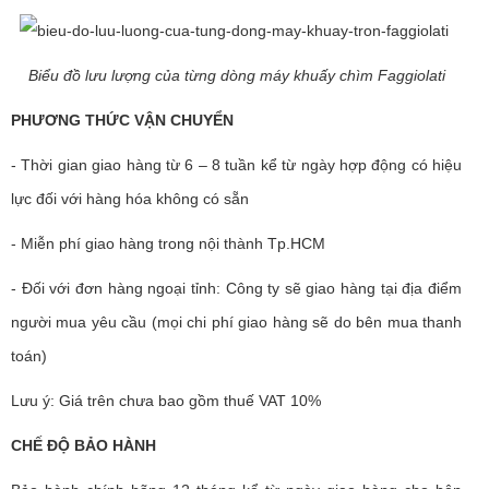
Biểu đồ lưu lượng của từng dòng máy khuấy chìm Faggiolati
PHƯƠNG THỨC VẬN CHUYỂN
- Thời gian giao hàng từ 6 – 8 tuần kể từ ngày hợp động có hiệu
lực đối với hàng hóa không có sẵn
- Miễn phí giao hàng trong nội thành Tp.HCM
- Đối với đơn hàng ngoại tỉnh: Công ty sẽ giao hàng tại địa điểm
người mua yêu cầu (mọi chi phí giao hàng sẽ do bên mua thanh
toán)
Lưu ý: Giá trên chưa bao gồm thuế VAT 10%
CHẾ ĐỘ BẢO HÀNH