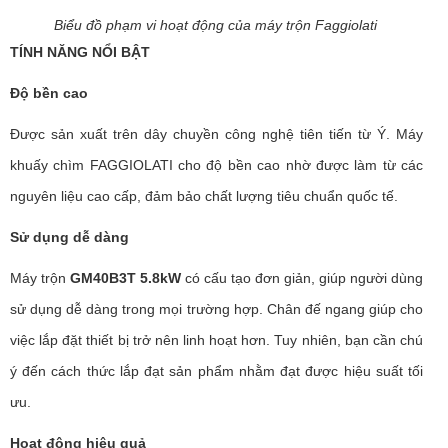
Biểu đồ phạm vi hoạt động của máy trộn Faggiolati
TÍNH NĂNG NỔI BẬT
Độ bền cao
Được sản xuất trên dây chuyền công nghệ tiên tiến từ Ý. Máy
khuấy chìm FAGGIOLATI cho độ bền cao nhờ được làm từ các
nguyên liệu cao cấp, đảm bảo chất lượng tiêu chuẩn quốc tế.
Sử dụng dễ dàng
Máy trộn
GM40B3T 5.8kW
có cấu tạo đơn giản, giúp người dùng
sử dụng dễ dàng trong mọi trường hợp. Chân đế ngang giúp cho
việc lắp đặt thiết bị trở nên linh hoạt hơn. Tuy nhiên, bạn cần chú
ý đến cách thức lắp đạt sản phẩm nhằm đạt được hiệu suất tối
ưu.
Hoạt động hiệu quả