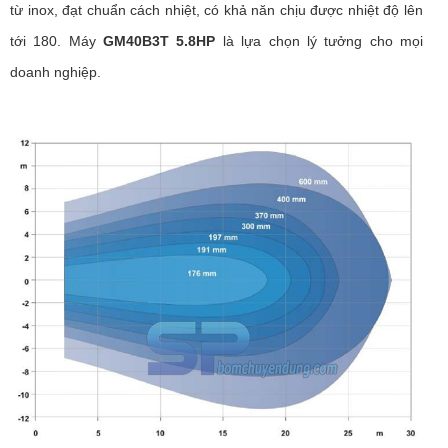
từ inox, đạt chuẩn cách nhiệt, có khả năn chịu được nhiệt độ lên
tới 180. Máy
GM40B3T 5.8HP
là lựa chọn lý tưởng cho mọi
doanh nghiệp.