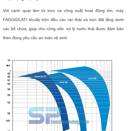
Với cánh quạt làm từ inox và công suất hoạt động lớn, máy
FAGGIOLATI khuấy trộn đều các rác thải và bùn đất lắng dưới
các bể chứa, giúp cho công việc xử lý nước thải được đảm bảo
theo đúng yêu cầu an toàn vệ sinh.