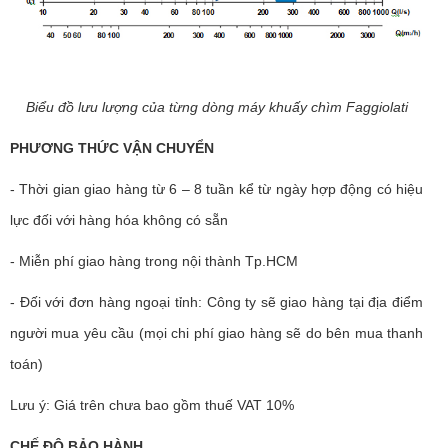
Biểu đồ lưu lượng của từng dòng máy khuấy chìm Faggiolati
PHƯƠNG THỨC VẬN CHUYỂN
- Thời gian giao hàng từ 6 – 8 tuần kể từ ngày hợp động có hiệu
lực đối với hàng hóa không có sẵn
- Miễn phí giao hàng trong nội thành Tp.HCM
- Đối với đơn hàng ngoại tỉnh: Công ty sẽ giao hàng tại địa điểm
người mua yêu cầu (mọi chi phí giao hàng sẽ do bên mua thanh
toán)
Lưu ý: Giá trên chưa bao gồm thuế VAT 10%
CHẾ ĐỘ BẢO HÀNH