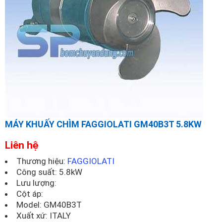
MÁY KHUẤY CHÌM FAGGIOLATI GM40B3T 5.8KW
Liên hệ
Thương hiệu:
FAGGIOLATI
Công suất: 5.8kW
Lưu lượng:
Cột áp:
Model:
GM40B3T
Xuất xứ: ITALY