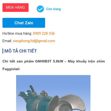
MUA HÀNG
Chat Zalo
Hotline mua hàng:
0909 228 356
Email:
sieuphong.ltd@gmail.com
MÔ TẢ CHI TIẾT
Chi tiết sản phẩm GM40B3T 5.8kW – Máy khuấy trộn chìm
Faggiolati