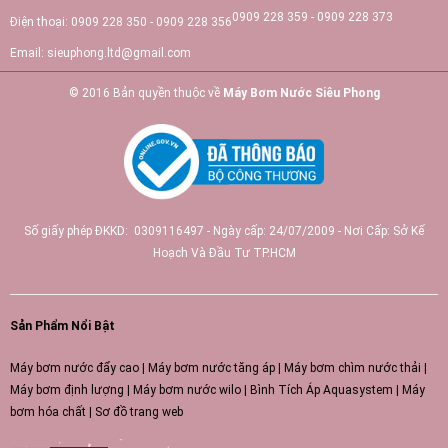
0909 228 359 - 0909 228 373
Điện thoại:
0909 228 350 - 0909 228 356
Email:
sieuphong.ltd@gmail.com
© 2016 Bản quyền thuộc về
Máy Bơm Nước Siêu Phong
Số giấy phép ĐKKD: 0309116497 - Ngày cấp: 24/07/2009 - Nơi Cấp: Sở Kế
Hoạch Và Đầu Tư TP.HCM
Sản Phẩm Nổi Bật
Máy bơm nước đẩy cao
|
Máy bơm nước tăng áp
|
Máy bơm chìm nước thải
|
Máy bơm định lượng
|
Máy bơm nước wilo
|
Bình Tích Áp Aquasystem
|
Máy
bơm hóa chất
|
Sơ đồ trang web