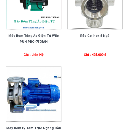
Máy Bơm Tăng Áp Điện Tử Wilo
Rắc Co Inox 5 Ngã
PUN PRO-750EAH
Giá : Liên Hệ
Giá : 495.000 đ
Máy Bơm Ly Tâm Trục Ngang Đầu