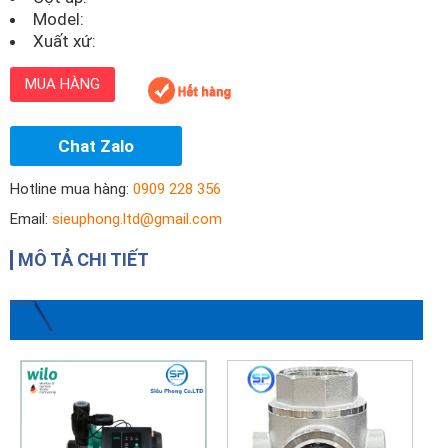
Model:
Xuất xứ:
MUA HÀNG
Chat Zalo
Hotline mua hàng:
0909 228 356
Email:
sieuphong.ltd@gmail.com
MÔ TẢ CHI TIẾT