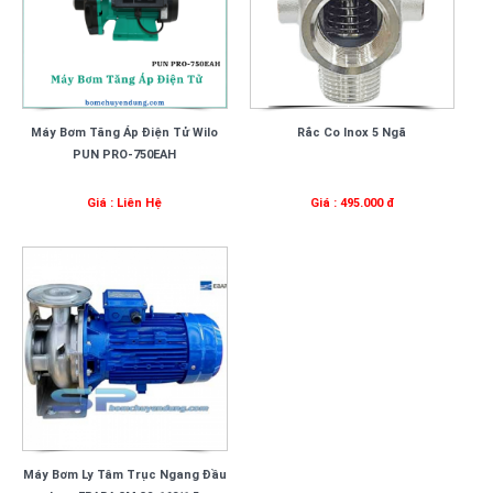
Máy Bơm Tăng Áp Điện Tử Wilo
Rắc Co Inox 5 Ngã
PUN PRO-750EAH
Giá : Liên Hệ
Giá : 495.000 đ
Máy Bơm Ly Tâm Trục Ngang Đầu