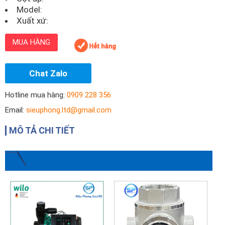
Model:
Xuất xứ:
MUA HÀNG
Chat Zalo
Hotline mua hàng:
0909 228 356
Email:
sieuphong.ltd@gmail.com
MÔ TẢ CHI TIẾT