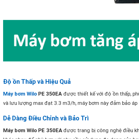
Độ ồn Thấp và Hiệu Quả
Máy bơm Wilo
PE 350EA
được thiết kế với độ ồn thấp, ph
và lưu lượng max đạt 3.3 m3/h, máy bơm này đảm bảo áp 
Dễ Dàng Điều Chỉnh và Bảo Trì
Máy bơm Wilo PE 350EA
được trang bị công nghệ điều khi