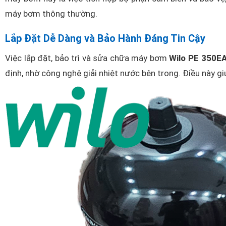
máy bơm thông thường.
Lắp Đặt Dễ Dàng và Bảo Hành Đáng Tin Cậy
Việc lắp đặt, bảo trì và sửa chữa máy bơm
Wilo PE 350E
định, nhờ công nghệ giải nhiệt nước bên trong. Điều này g