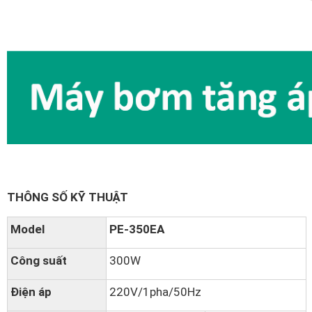
THÔNG SỐ KỸ THUẬT
Model
PE-350EA
Công suất
300W
Điện áp
220V/1pha/50Hz