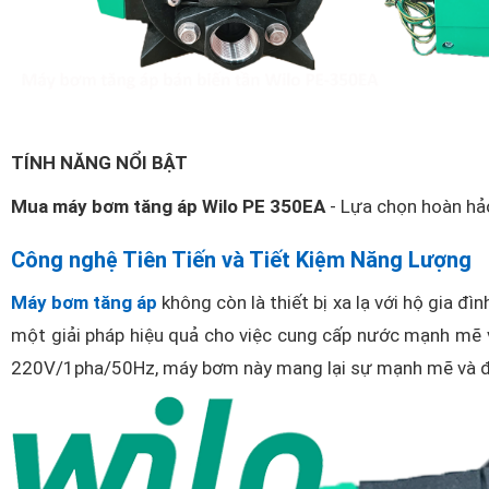
TÍNH NĂNG NỔI BẬT
Mua máy bơm tăng áp
Wilo PE 350EA
- Lựa chọn hoàn hảo
Công nghệ Tiên Tiến và Tiết Kiệm Năng Lượng
Máy bơm tăng áp
không còn là thiết bị xa lạ với hộ gia đì
một giải pháp hiệu quả cho việc cung cấp nước mạnh mẽ v
220V/1pha/50Hz, máy bơm này mang lại sự mạnh mẽ và đán