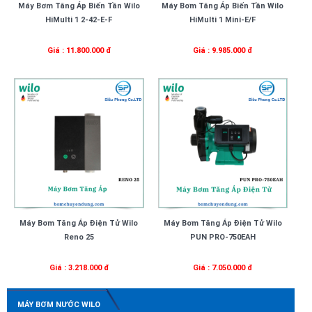
Máy Bơm Tăng Áp Biến Tần Wilo
Máy Bơm Tăng Áp Biến Tần Wilo
HiMulti 1 2-42-E-F
HiMulti 1 Mini-E/F
Giá : 11.800.000 đ
Giá : 9.985.000 đ
Máy Bơm Tăng Áp Điện Tử Wilo
Máy Bơm Tăng Áp Điện Tử Wilo
Reno 25
PUN PRO-750EAH
Giá : 3.218.000 đ
Giá : 7.050.000 đ
MÁY BƠM NƯỚC WILO