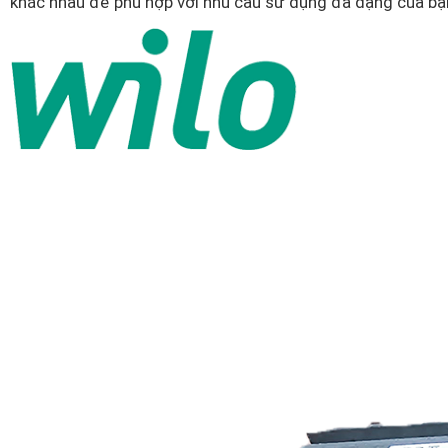
khác nhau để phù hợp với nhu cầu sử dụng đa dạng của bạn.