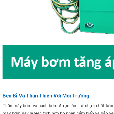
Bền Bỉ Và Thân Thiện Với Môi Trường
Thân máy bơm và cánh bơm được làm từ nhựa chất lượng 
máy bơm này là việc tích hợp bộ phận cảm biến và bảo vệ