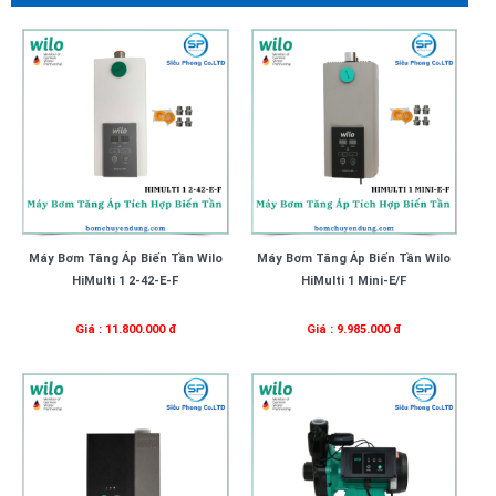
Máy Bơm Tăng Áp Biến Tần Wilo
Máy Bơm Tăng Áp Biến Tần Wilo
HiMulti 1 2-42-E-F
HiMulti 1 Mini-E/F
Giá : 11.800.000 đ
Giá : 9.985.000 đ