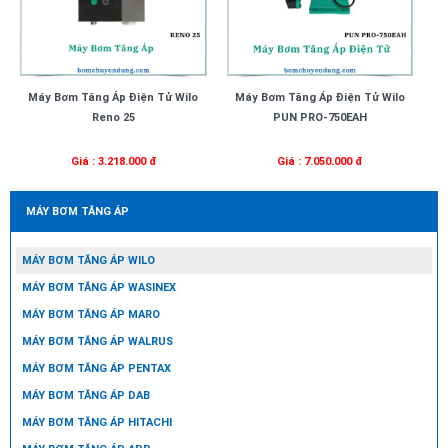
Máy Bơm Tăng Áp Điện Tử Wilo
Máy Bơm Tăng Áp Điện Tử Wilo
Reno 25
PUN PRO-750EAH
Giá : 3.218.000 đ
Giá : 7.050.000 đ
MÁY BƠM TĂNG ÁP
MÁY BƠM TĂNG ÁP WILO
MÁY BƠM TĂNG ÁP WASINEX
MÁY BƠM TĂNG ÁP MARO
MÁY BƠM TĂNG ÁP WALRUS
MÁY BƠM TĂNG ÁP PENTAX
MÁY BƠM TĂNG ÁP DAB
MÁY BƠM TĂNG ÁP HITACHI