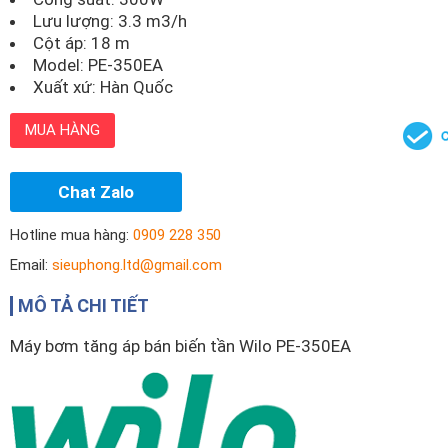
Lưu lượng: 3.3 m3/h
Cột áp: 18 m
Model:
PE-350EA
Xuất xứ: Hàn Quốc
MUA HÀNG
Chat Zalo
Hotline mua hàng:
0909 228 350
Email:
sieuphong.ltd@gmail.com
MÔ TẢ CHI TIẾT
Máy bơm tăng áp bán biến tần Wilo PE-350EA