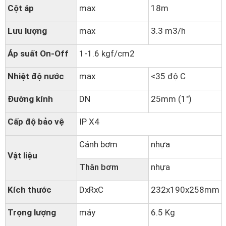
Cột áp
max
18m
Lưu lượng
max
3.3 m3/h
Áp suất On-Off
1-1.6 kgf/cm2
Nhiệt độ nước
max
<35 độ C
Đường kính
DN
25mm (1")
Cấp độ bảo vệ
IP X4
Cánh bơm
nhựa
Vật liệu
Thân bơm
nhựa
Kích thước
DxRxC
232x190x258mm
Trọng lượng
máy
6.5 Kg