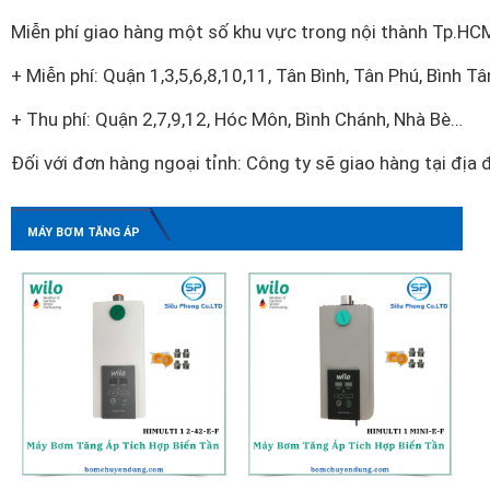
Miễn phí giao hàng một số khu vực trong nội thành Tp.HC
+ Miễn phí: Quận 1,3,5,6,8,10,11, Tân Bình, Tân Phú, Bình T
+ Thu phí: Quận 2,7,9,12, Hóc Môn, Bình Chánh, Nhà Bè…
Đối với đơn hàng ngoại tỉnh: Công ty sẽ giao hàng tại địa
MÁY BƠM TĂNG ÁP