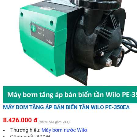
MÁY BƠM TĂNG ÁP BÁN BIẾN TẦN WILO PE-350EA
8.426.000 đ
(Chưa bao gồm VAT)
Thương hiệu:
Máy bơm nước Wilo
Công suất: 300W