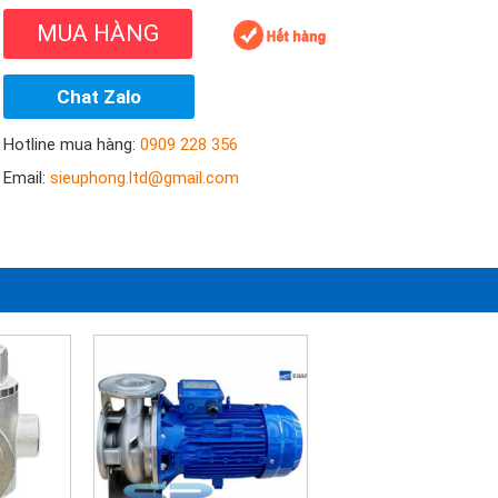
MUA HÀNG
Chat Zalo
Hotline mua hàng:
0909 228 356
Email:
sieuphong.ltd@gmail.com