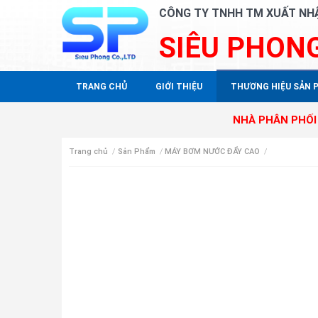
CÔNG TY TNHH TM XUẤT NH
SIÊU PHON
TRANG CHỦ
GIỚI THIỆU
THƯƠNG HIỆU SẢN 
NHÀ PHÂN PHỐI ĐỘC QU
Trang chủ
/
Sản Phẩm
/
MÁY BƠM NƯỚC ĐẨY CAO
/