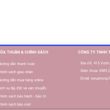
ỎA THUẬN & CHÍNH SÁCH
CÔNG TY TNHH 
Địa chỉ:
415 Vườn 
Hướng dẫn thanh toán
Điện thoại:
0909 2
Chính sách giao nhận
Email:
sieuphong.
Hướng dẫn mua hàng online
Dịch vụ lắp đặt và vận chuyển
Chính sách bảo hành - bảo trì
Chính sách bảo mật