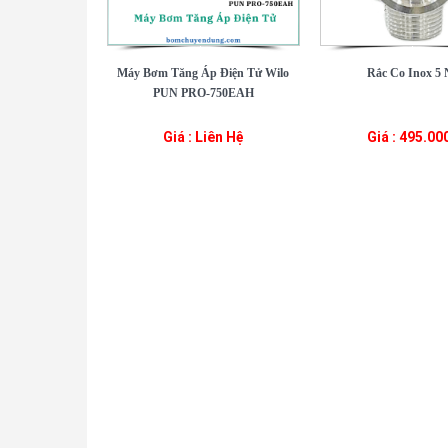
Máy Bơm Tăng Áp Điện Tử Wilo
Rắc Co Inox 5 
PUN PRO-750EAH
Giá : Liên Hệ
Giá : 495.00