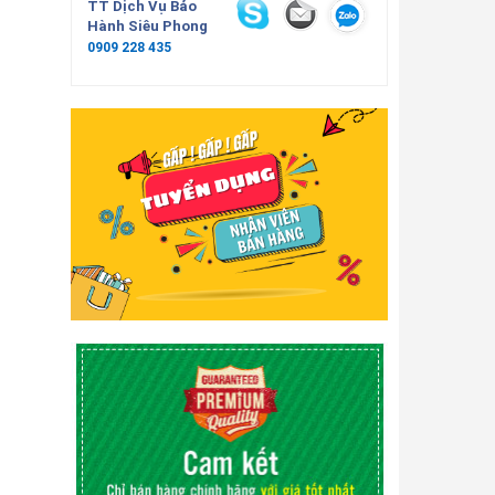
TT Dịch Vụ Bảo
Hành Siêu Phong
0909 228 435