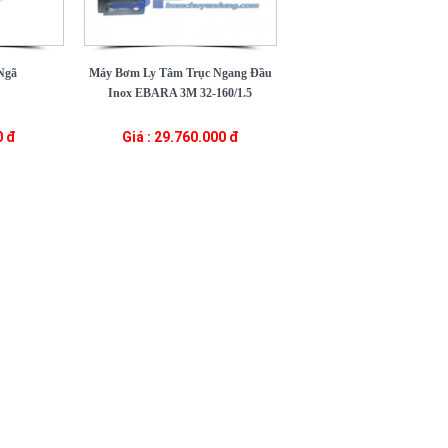
Ngã
Máy Bơm Ly Tâm Trục Ngang Đầu
Inox EBARA 3M 32-160/1.5
0 đ
Giá : 29.760.000 đ