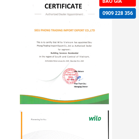
BÁO GIÁ
0909 228 356