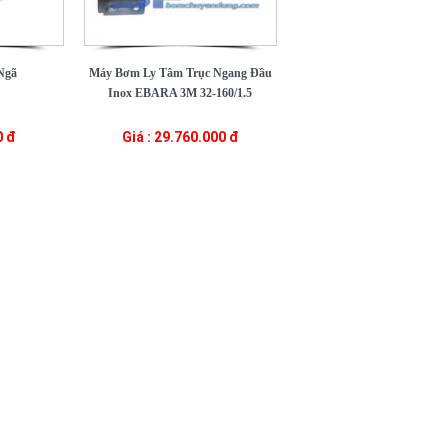
Ngã
Máy Bơm Ly Tâm Trục Ngang Đầu
Inox EBARA 3M 32-160/1.5
0 đ
Giá : 29.760.000 đ