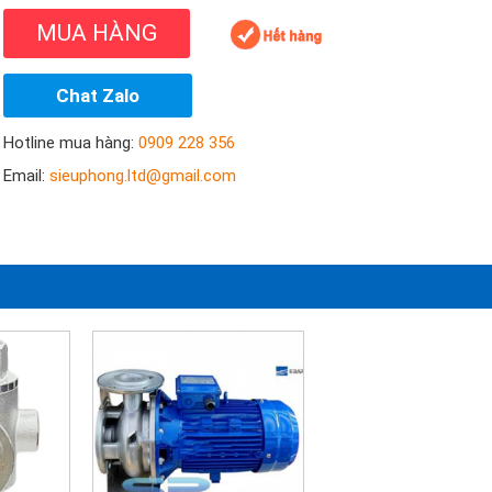
MUA HÀNG
Chat Zalo
Hotline mua hàng:
0909 228 356
Email:
sieuphong.ltd@gmail.com