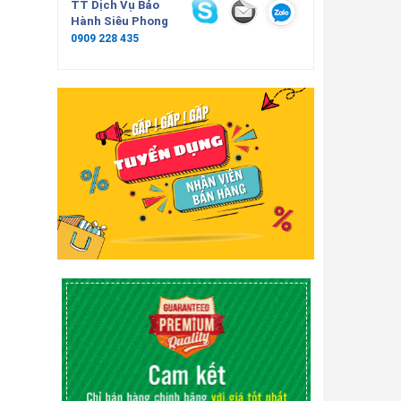
TT Dịch Vụ Bảo
Hành Siêu Phong
0909 228 435