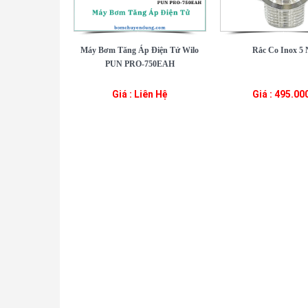
Máy Bơm Tăng Áp Điện Tử Wilo
Rắc Co Inox 5 
PUN PRO-750EAH
Giá : Liên Hệ
Giá : 495.00