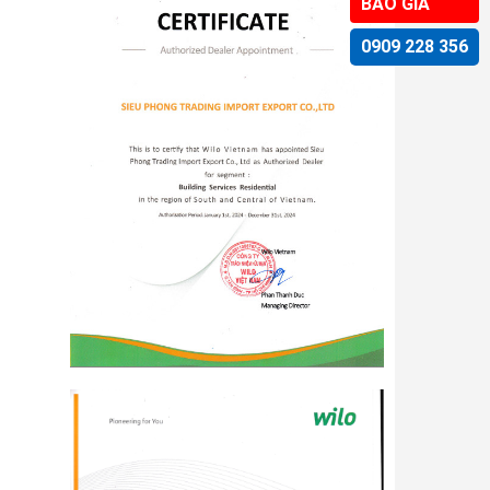
BÁO GIÁ
0909 228 356