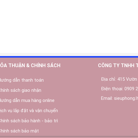
ỎA THUẬN & CHÍNH SÁCH
CÔNG TY TNHH 
Địa chỉ:
415 Vườn 
Hướng dẫn thanh toán
Điện thoại:
0909 2
Chính sách giao nhận
Email:
sieuphong.
Hướng dẫn mua hàng online
Dịch vụ lắp đặt và vận chuyển
Chính sách bảo hành - bảo trì
Chính sách bảo mật