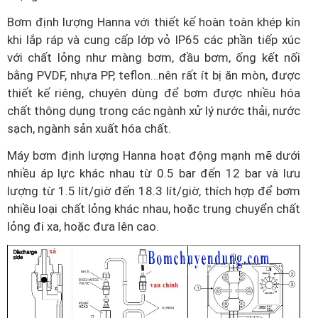
Bơm định lượng Hanna với thiết kế hoàn toàn khép kín
khi lắp ráp và cung cấp lớp vỏ IP65 các phần tiếp xúc
với chất lỏng như màng bơm, đầu bơm, ống kết nối
bằng PVDF, nhựa PP, teflon…nên rất ít bị ăn mòn, được
thiết kế riêng, chuyên dùng để bơm được nhiều hóa
chất thông dụng trong các ngành xử lý nước thải, nước
sạch, ngành sản xuất hóa chất.
Máy bơm định lượng Hanna hoạt động mạnh mẽ dưới
nhiều áp lực khác nhau từ 0.5 bar đến 12 bar và lưu
lượng từ 1.5 lít/giờ đến 18.3 lít/giờ, thích hợp để bơm
nhiều loại chất lỏng khác nhau, hoặc trung chuyển chất
lỏng đi xa, hoặc đưa lên cao.