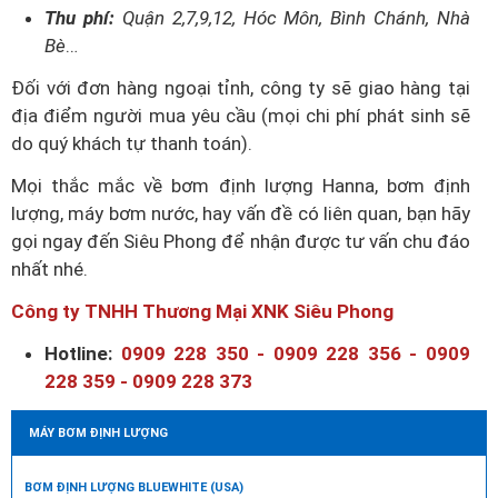
Thu phí:
Quận 2,7,9,12, Hóc Môn, Bình Chánh, Nhà
Bè
…
Đối với đơn hàng ngoại tỉnh, công ty sẽ giao hàng tại
địa điểm người mua yêu cầu (mọi chi phí phát sinh sẽ
do quý khách tự thanh toán).
Mọi thắc mắc về bơm định lượng Hanna, bơm định
lượng, máy bơm nước, hay vấn đề có liên quan, bạn hãy
gọi ngay đến Siêu Phong để nhận được tư vấn chu đáo
nhất nhé.
Công ty TNHH Thương Mại XNK Siêu Phong
Hotline:
0909 228 350 - 0909 228 356 - 0909
228 359 - 0909 228 373
MÁY BƠM ĐỊNH LƯỢNG
BƠM ĐỊNH LƯỢNG BLUEWHITE (USA)