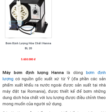
Bơm Định Lượng Hóa Chất Hanna
BL 20
5.650.000 đ
Máy bơm định lượng Hanna
là dòng
bơm định
lượng
có nguồn gốc xuất xứ từ Ý (đa phần các sản
phẩm xuất khẩu ra nước ngoài được sản xuất tại nhà
máy đặt tại Romania), được thiết kế để bơm những
dung dịch hóa chất với lưu lượng được điều chỉnh theo
mong muốn của người sử dụng.