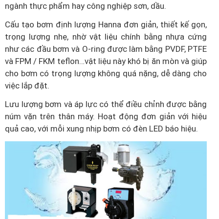
ngành thực phẩm hay công nghiệp sơn, dầu.
Cấu tạo bơm định lượng Hanna đơn giản, thiết kế gọn,
trọng lượng nhẹ, nhờ vật liệu chính bằng nhựa cứng
như các đầu bơm và O-ring được làm bằng PVDF, PTFE
và FPM / FKM teflon…vật liệu này khó bị ăn mòn và giúp
cho bơm có trọng lượng không quá nặng, dễ dàng cho
việc lắp đặt.
Lưu lượng bơm và áp lực có thể điều chỉnh được bằng
núm vặn trên thân máy. Hoạt động đơn giản với hiệu
quả cao, với mỗi xung nhịp bơm có đèn LED báo hiệu.