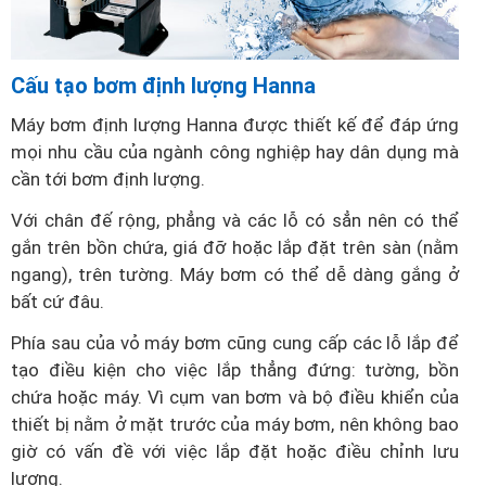
Cấu tạo bơm định lượng Hanna
Máy bơm định lượng Hanna được thiết kế để đáp ứng
mọi nhu cầu của ngành công nghiệp hay dân dụng mà
cần tới bơm định lượng.
Với chân đế rộng, phẳng và các lỗ có sẳn nên có thể
gắn trên bồn chứa, giá đỡ hoặc lắp đặt trên sàn (nằm
ngang), trên tường. Máy bơm có thể dễ dàng gắng ở
bất cứ đâu.
Phía sau của vỏ máy bơm cũng cung cấp các lỗ lắp để
tạo điều kiện cho việc lắp thẳng đứng: tường, bồn
chứa hoặc máy. Vì cụm van bơm và bộ điều khiển của
thiết bị nằm ở mặt trước của máy bơm, nên không bao
giờ có vấn đề với việc lắp đặt hoặc điều chỉnh lưu
lượng.