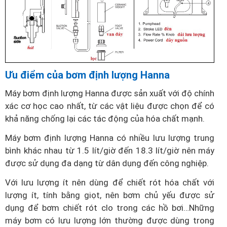
Ưu điểm của bơm định lượng Hanna
Máy bơm định lượng Hanna được sản xuất với độ chính
xác cơ học cao nhất, từ ​​các vật liệu được chọn để có
khả năng chống lại các tác động của hóa chất mạnh.
Máy bơm định lượng Hanna có nhiều lưu lượng trung
bình khác nhau từ 1.5 lít/giờ đến 18.3 lít/giờ nên máy
được sử dụng đa dạng từ dân dụng đến công nghiệp.
Với lưu lượng ít nên dùng để chiết rót hóa chất với
lượng ít, tính bằng giọt, nên bơm chủ yếu được sử
dụng để bơm chiết rót clo trong các hồ bơi…Những
máy bơm có lưu lượng lớn thường được dùng trong