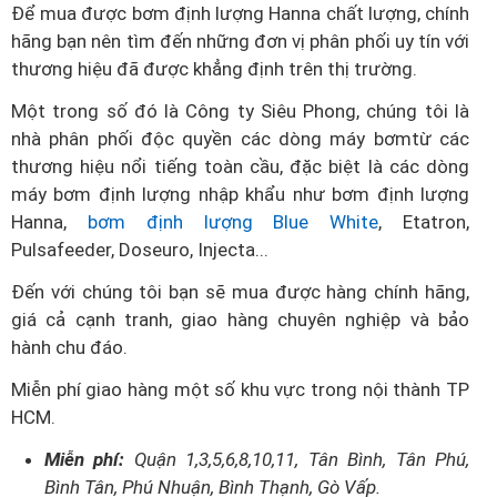
Để mua được bơm định lượng Hanna chất lượng, chính
hãng bạn nên tìm đến những đơn vị phân phối uy tín với
thương hiệu đã được khẳng định trên thị trường.
Một trong số đó là Công ty Siêu Phong, chúng tôi là
nhà phân phối độc quyền các dòng máy bơmtừ các
thương hiệu nổi tiếng toàn cầu, đặc biệt là các dòng
máy bơm định lượng nhập khẩu như bơm định lượng
Hanna,
bơm định lượng Blue White
, Etatron,
Pulsafeeder, Doseuro, Injecta...
Đến với chúng tôi bạn sẽ mua được hàng chính hãng,
giá cả cạnh tranh, giao hàng chuyên nghiệp và bảo
hành chu đáo.
Miễn phí giao hàng một số khu vực trong nội thành TP
HCM.
Miễn phí:
Quận 1,3,5,6,8,10,11, Tân Bình, Tân Phú,
Bình Tân, Phú Nhuận, Bình Thạnh, Gò Vấp.