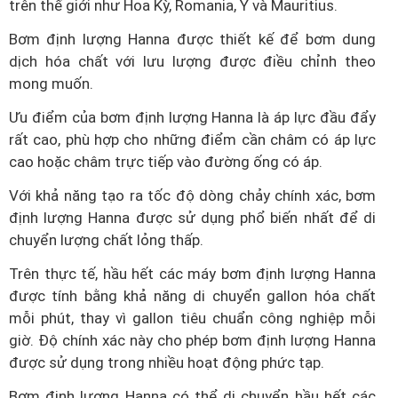
trên thế giới như Hoa Kỳ, Romania, Ý và Mauritius.
Bơm định lượng Hanna được thiết kế để bơm dung
dịch hóa chất với lưu lượng được điều chỉnh theo
mong muốn.
Ưu điểm của bơm định lượng Hanna là áp lực đầu đẩy
rất cao, phù hợp cho những điểm cần châm có áp lực
cao hoặc châm trực tiếp vào đường ống có áp.
Với khả năng tạo ra tốc độ dòng chảy chính xác, bơm
định lượng Hanna được sử dụng phổ biến nhất để di
chuyển lượng chất lỏng thấp.
Trên thực tế, hầu hết các máy bơm định lượng Hanna
được tính bằng khả năng di chuyển gallon hóa chất
mỗi phút, thay vì gallon tiêu chuẩn công nghiệp mỗi
giờ. Độ chính xác này cho phép bơm định lượng Hanna
được sử dụng trong nhiều hoạt động phức tạp.
Bơm định lượng Hanna có thể di chuyển hầu hết các