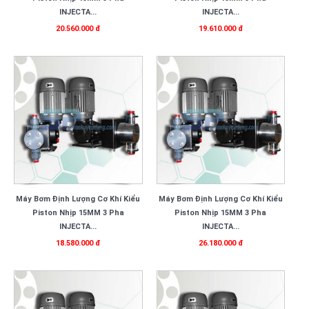
INJECTA...
INJECTA...
20.560.000 đ
19.610.000 đ
Máy Bơm Định Lượng Cơ Khí Kiểu
Máy Bơm Định Lượng Cơ Khí Kiểu
Piston Nhịp 15MM 3 Pha
Piston Nhịp 15MM 3 Pha
INJECTA...
INJECTA...
18.580.000 đ
26.180.000 đ