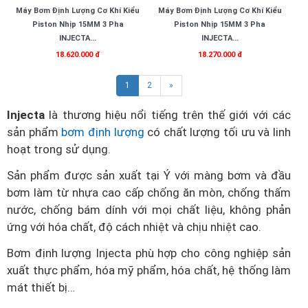
Máy Bơm Định Lượng Cơ Khí Kiểu
Máy Bơm Định Lượng Cơ Khí Kiểu
Piston Nhịp 15MM 3 Pha
Piston Nhịp 15MM 3 Pha
INJECTA...
INJECTA...
18.620.000 đ
18.270.000 đ
(current)
1
2
»
Injecta
là thương hiệu nổi tiếng trên thế giới với các
sản phẩm
bơm định lượng
có chất lượng tối ưu và linh
hoạt trong sử dụng.
Sản phẩm được sản xuất tại Ý với màng bơm và đầu
bơm làm từ nhựa cao cấp chống ăn mòn, chống thấm
nước, chống bám dính với mọi chất liệu, không phản
ứng với hóa chất, độ cách nhiệt và chịu nhiệt cao.
Bơm định lượng Injecta phù hợp cho công nghiệp sản
xuất thực phẩm, hóa mỹ phẩm, hóa chất, hệ thống làm
mát thiết bị…