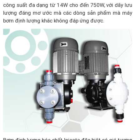
công suất đa dạng từ 14W cho đến 750W, với dãy lưu
lượng đáng mơ ước mà các dòng sản phẩm mà máy
bơm định lượng khác không đáp ứng được.
Bơm định lượng hóa chất Injecta đặc biệt có giá tương