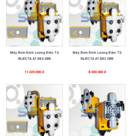
Máy Bơm Định Lượng Điện Tử
Máy Bơm Định Lượng Điện Tử
INJECTA AT.BX4 28W
INJECTA AT.BX3 28W
11.020.000 đ
8.380.000 đ