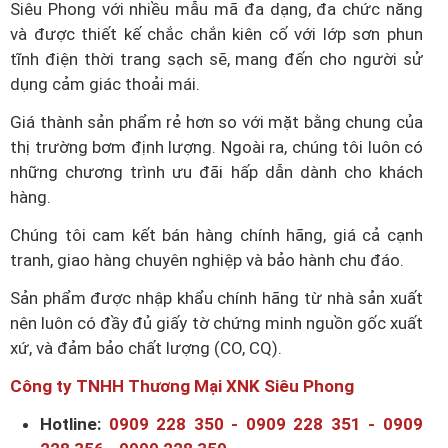
Siêu Phong với nhiều mẫu mã đa dạng, đa chức năng
và được thiết kế chắc chắn kiên cố với lớp sơn phun
tĩnh điện thời trang sạch sẽ, mang đến cho người sử
dụng cảm giác thoải mái.
Giá thành sản phẩm rẻ hơn so với mặt bằng chung của
thị trường bơm định lượng. Ngoài ra, chúng tôi luôn có
những chương trình ưu đãi hấp dẫn dành cho khách
hàng.
Chúng tôi cam kết bán hàng chính hãng, giá cả cạnh
tranh, giao hàng chuyên nghiệp và bảo hành chu đáo.
Sản phẩm được nhập khẩu chính hãng từ nhà sản xuất
nên luôn có đầy đủ giấy tờ chứng minh nguồn gốc xuất
xứ, và đảm bảo chất lượng (CO, CQ).
Công ty TNHH Thương Mại XNK Siêu Phong
Hotline:
0909 228 350 - 0909 228 351 - 0909