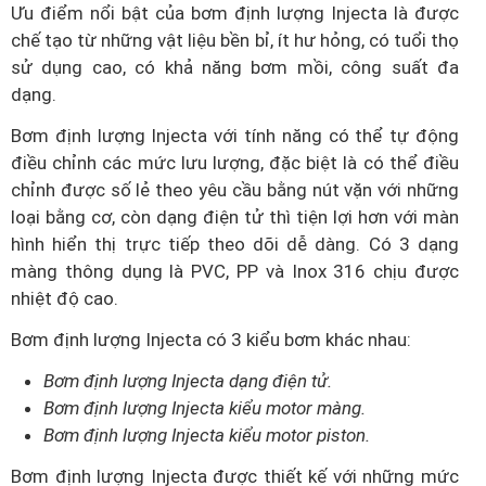
Ưu điểm nổi bật của bơm định lượng Injecta là được
chế tạo từ những vật liệu bền bỉ, ít hư hỏng, có tuổi thọ
sử dụng cao, có khả năng bơm mồi, công suất đa
dạng.
Bơm định lượng Injecta với tính năng có thể tự động
điều chỉnh các mức lưu lượng, đặc biệt là có thể điều
chỉnh được số lẻ theo yêu cầu bằng nút vặn với những
loại bằng cơ, còn dạng điện tử thì tiện lợi hơn với màn
hình hiển thị trực tiếp theo dõi dễ dàng. Có 3 dạng
màng thông dụng là PVC, PP và Inox 316 chịu được
nhiệt độ cao.
Bơm định lượng Injecta có 3 kiểu bơm khác nhau:
Bơm định lượng Injecta dạng điện tử.
Bơm định lượng Injecta kiểu motor màng.
Bơm định lượng Injecta kiểu motor piston.
Bơm định lượng Injecta được thiết kế với những mức