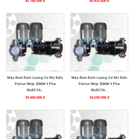
43.760.000 đ
40.820.000 đ
Máy Bơm Định Lượng Cơ Khí Kiểu
Máy Bơm Định Lượng Cơ Khí Kiểu
Piston Nhịp 25MM 3 Pha
Piston Nhịp 25MM 3 Pha
INJECTA...
INJECTA...
39.400.000 đ
36.590.000 đ