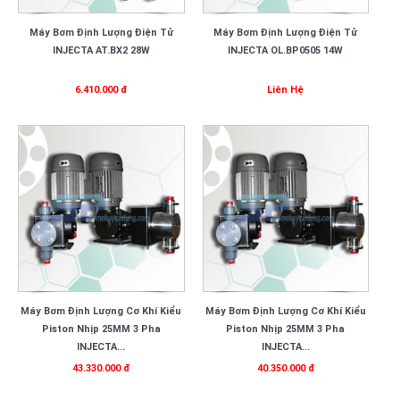
Máy Bơm Định Lượng Điện Tử
Máy Bơm Định Lượng Điện Tử
INJECTA AT.BX2 28W
INJECTA OL.BP0505 14W
6.410.000 đ
Liên Hệ
Máy Bơm Định Lượng Cơ Khí Kiểu
Máy Bơm Định Lượng Cơ Khí Kiểu
Piston Nhịp 25MM 3 Pha
Piston Nhịp 25MM 3 Pha
INJECTA...
INJECTA...
43.330.000 đ
40.350.000 đ